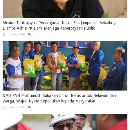
Alexius Tantrajaya : Penanganan Kasus Eks Jampidsus Sebaiknya
Diambil Alih KPK Demi Menjaga Kepercayaan Publik
July 27, 2026
0
DPD PAN Prabumulih Salurkan 5 Ton Beras untuk Relawan dan
Warga, Wujud Nyata Kepedulian kepada Masyarakat
July 26, 2026
0