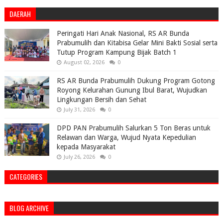
DAERAH
Peringati Hari Anak Nasional, RS AR Bunda
Prabumulih dan Kitabisa Gelar Mini Bakti Sosial serta
Tutup Program Kampung Bijak Batch 1
August 02, 2026
0
RS AR Bunda Prabumulih Dukung Program Gotong
Royong Kelurahan Gunung Ibul Barat, Wujudkan
Lingkungan Bersih dan Sehat
July 31, 2026
0
DPD PAN Prabumulih Salurkan 5 Ton Beras untuk
Relawan dan Warga, Wujud Nyata Kepedulian
kepada Masyarakat
July 26, 2026
0
CATEGORIES
BLOG ARCHIVE