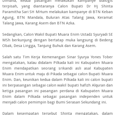
Dimana, kedua pasangan melakukan kampanye dialogis
terpisah, yang diantaranya Calon Bupati Dr Hj Shinta
Paramitha Sari SH MHum melakukan kampanye di BTN Keban
Agung, BTN Mandala, Buluran Atas Talang Jawa, Keramat
Talang Jawa, Karang Asem dan BTN Azka.
Sedangkan, Calon Wakil Bupati Muara Enim Ustadz Syuryadi SE
MSh berkunjung dengan bertatap muka langsung di Bedeng
Obak, Desa Lingga, Tanjung Buhuk dan Karang Asem.
Salah satu Tim Kerja Kemenangan Sinar Syurya Yones Tober
mengatakan, kalau didalam Pilkada kali ini Kabupaten Muara
Enim mendapatkan seorang srikandi asli asal Kabupaten
Muara Enim untuk maju di Pikada sebagai calon Bupati Muara
Enim. Dan, keunikan kedua dalam Pilkada kali ini calon bupati
ini berpasangan sebagai calon wakil bupati hafizh Alquran dan
ketiga pasangan ini pasangan perdana di Kabupaten Muara
Enim dalam Pilkada sebagai pasangan independen untuk
menjadi calon pemimpin bagi Bumi Serasan Sekundang ini.
Dalam kesempatan tersebut Shinta mengatakan, dalam