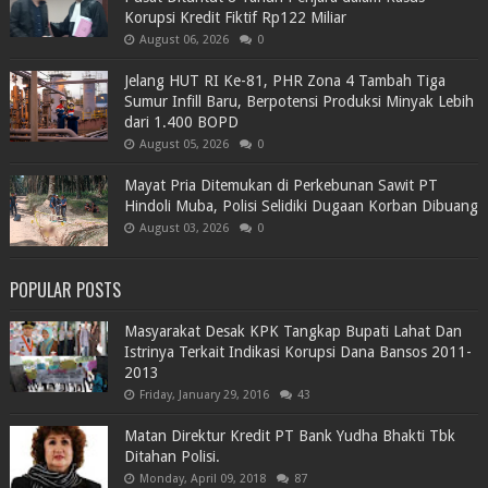
Korupsi Kredit Fiktif Rp122 Miliar
August 06, 2026
0
Jelang HUT RI Ke-81, PHR Zona 4 Tambah Tiga
Sumur Infill Baru, Berpotensi Produksi Minyak Lebih
dari 1.400 BOPD
August 05, 2026
0
Mayat Pria Ditemukan di Perkebunan Sawit PT
Hindoli Muba, Polisi Selidiki Dugaan Korban Dibuang
August 03, 2026
0
POPULAR POSTS
Masyarakat Desak KPK Tangkap Bupati Lahat Dan
Istrinya Terkait Indikasi Korupsi Dana Bansos 2011-
2013
Friday, January 29, 2016
43
Matan Direktur Kredit PT Bank Yudha Bhakti Tbk
Ditahan Polisi.
Monday, April 09, 2018
87