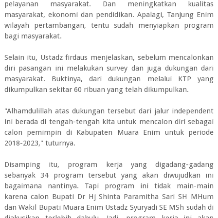
pelayanan masyarakat. Dan meningkatkan kualitas
masyarakat, ekonomi dan pendidikan. Apalagi, Tanjung Enim
wilayah pertambangan, tentu sudah menyiapkan program
bagi masyarakat.
Selain itu, Ustadz firdaus menjelaskan, sebelum mencalonkan
diri pasangan ini melakukan survey dan juga dukungan dari
masyarakat. Buktinya, dari dukungan melalui KTP yang
dikumpulkan sekitar 60 ribuan yang telah dikumpulkan.
"Alhamdulillah atas dukungan tersebut dari jalur independent
ini berada di tengah-tengah kita untuk mencalon diri sebagai
calon pemimpin di Kabupaten Muara Enim untuk periode
2018-2023," tuturnya.
Disamping itu, program kerja yang digadang-gadang
sebanyak 34 program tersebut yang akan diwujudkan ini
bagaimana nantinya. Tapi program ini tidak main-main
karena calon Bupati Dr Hj Shinta Paramitha Sari SH MHum
dan Wakil Bupati Muara Enim Ustadz Syuryadi SE MSh sudah di