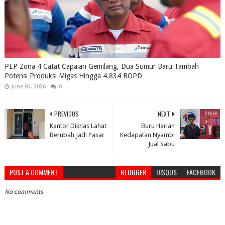
PEP Zona 4 Catat Capaian Gemilang, Dua Sumur Baru Tambah
Potensi Produksi Migas Hingga 4.834 BOPD
June 04, 2026
0
PREVIOUS
NEXT
Kantor Diknas Lahat
Buru Harian
Berubah Jadi Pasar
Kedapatan Nyambi
Jual Sabu
POST A COMMENT
BLOGGER
DISQUS
FACEBOOK
No comments