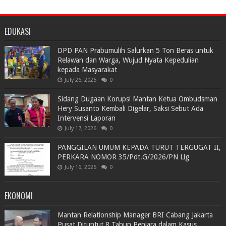
EDUKASI
DPD PAN Prabumulih Salurkan 5 Ton Beras untuk
Relawan dan Warga, Wujud Nyata Kepedulian
kepada Masyarakat
July 26, 2026
0
Sidang Dugaan Korupsi Mantan Ketua Ombudsman
Hery Susanto Kembali Digelar, Saksi Sebut Ada
Intervensi Laporan
July 17, 2026
0
PANGGILAN UMUM KEPADA TURUT TERGUGAT II,
PERKARA NOMOR 35/Pdt.G/2026/PN Llg
July 16, 2026
0
EKONOMI
Mantan Relationship Manager BRI Cabang Jakarta
Pusat Dituntut 8 Tahun Penjara dalam Kasus