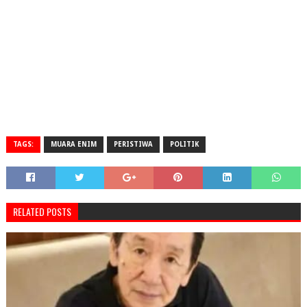
TAGS:
MUARA ENIM
PERISTIWA
POLITIK
RELATED POSTS