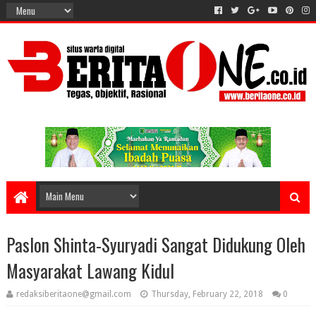
Paslon Shinta-Syuryadi Sangat Didukung Oleh
Masyarakat Lawang Kidul
redaksiberitaone@gmail.com
Thursday, February 22, 2018
0