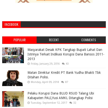
FACEBOOK
POPULAR
RECENT
COMMENTS
Masyarakat Desak KPK Tangkap Bupati Lahat Dan
Istrinya Terkait Indikasi Korupsi Dana Bansos 2011-
2013
Friday, January 29, 2016
43
Matan Direktur Kredit PT Bank Yudha Bhakti Tbk
Ditahan Polisi.
Monday, April 09, 2018
87
Pelaku Korupsi Dana BLUD RSUD Talang Ubi
Kabapaten PALI,Yusi AMKL Ditangkap Polisi
Tuesday, September 12, 2017
32