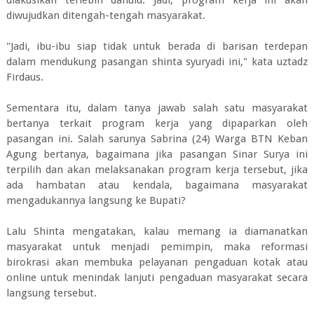
diakusikan terlebih dahulu. Jadi, program kerja ini akan
diwujudkan ditengah-tengah masyarakat.
"Jadi, ibu-ibu siap tidak untuk berada di barisan terdepan
dalam mendukung pasangan shinta syuryadi ini," kata uztadz
Firdaus.
Sementara itu, dalam tanya jawab salah satu masyarakat
bertanya terkait program kerja yang dipaparkan oleh
pasangan ini. Salah sarunya Sabrina (24) Warga BTN Keban
Agung bertanya, bagaimana jika pasangan Sinar Surya ini
terpilih dan akan melaksanakan program kerja tersebut, jika
ada hambatan atau kendala, bagaimana masyarakat
mengadukannya langsung ke Bupati?
Lalu Shinta mengatakan, kalau memang ia diamanatkan
masyarakat untuk menjadi pemimpin, maka reformasi
birokrasi akan membuka pelayanan pengaduan kotak atau
online untuk menindak lanjuti pengaduan masyarakat secara
langsung tersebut.