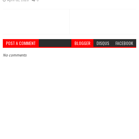
April 02, 2026
0
POST A COMMENT
BLOGGER
DISQUS
FACEBOOK
No comments