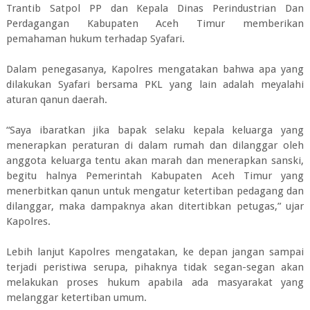
Trantib Satpol PP dan Kepala Dinas Perindustrian Dan
Perdagangan Kabupaten Aceh Timur memberikan
pemahaman hukum terhadap Syafari.
Dalam penegasanya, Kapolres mengatakan bahwa apa yang
dilakukan Syafari bersama PKL yang lain adalah meyalahi
aturan qanun daerah.
“Saya ibaratkan jika bapak selaku kepala keluarga yang
menerapkan peraturan di dalam rumah dan dilanggar oleh
anggota keluarga tentu akan marah dan menerapkan sanski,
begitu halnya Pemerintah Kabupaten Aceh Timur yang
menerbitkan qanun untuk mengatur ketertiban pedagang dan
dilanggar, maka dampaknya akan ditertibkan petugas,” ujar
Kapolres.
Lebih lanjut Kapolres mengatakan, ke depan jangan sampai
terjadi peristiwa serupa, pihaknya tidak segan-segan akan
melakukan proses hukum apabila ada masyarakat yang
melanggar ketertiban umum.