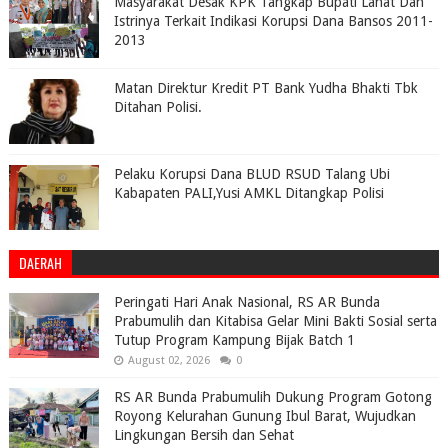
Masyarakat Desak KPK Tangkap Bupati Lahat Dan
Istrinya Terkait Indikasi Korupsi Dana Bansos 2011-
2013
Matan Direktur Kredit PT Bank Yudha Bhakti Tbk
Ditahan Polisi.
Pelaku Korupsi Dana BLUD RSUD Talang Ubi
Kabapaten PALI,Yusi AMKL Ditangkap Polisi
DAERAH
Peringati Hari Anak Nasional, RS AR Bunda
Prabumulih dan Kitabisa Gelar Mini Bakti Sosial serta
Tutup Program Kampung Bijak Batch 1
August 02, 2026
0
RS AR Bunda Prabumulih Dukung Program Gotong
Royong Kelurahan Gunung Ibul Barat, Wujudkan
Lingkungan Bersih dan Sehat