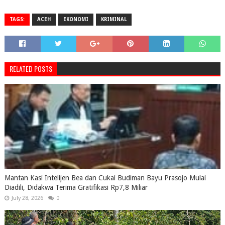
TAGS:
ACEH
EKONOMI
KRIMINAL
RELATED POSTS
Mantan Kasi Intelijen Bea dan Cukai Budiman Bayu Prasojo Mulai
Diadili, Didakwa Terima Gratifikasi Rp7,8 Miliar
July 28, 2026
0