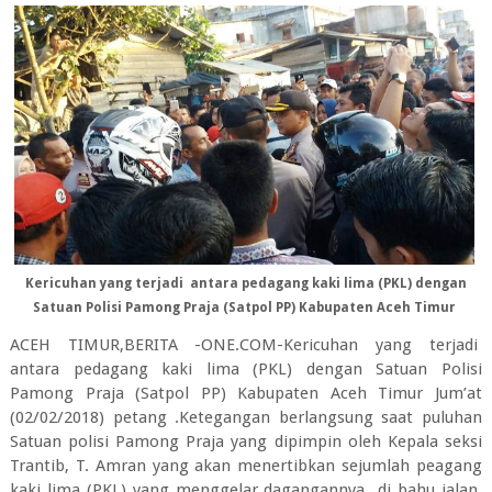
Kericuhan yang terjadi antara pedagang kaki lima (PKL) dengan
Satuan Polisi Pamong Praja (Satpol PP) Kabupaten Aceh Timur
ACEH TIMUR,BERITA -ONE.COM-Kericuhan yang terjadi
antara pedagang kaki lima (PKL) dengan Satuan Polisi
Pamong Praja (Satpol PP) Kabupaten Aceh Timur Jum’at
(02/02/2018) petang .Ketegangan berlangsung saat puluhan
Satuan polisi Pamong Praja yang dipimpin oleh Kepala seksi
Trantib, T. Amran yang akan menertibkan sejumlah peagang
kaki lima (PKL) yang menggelar dagangannya di bahu jalan,