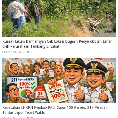
Kuasa Hukum Darmansyah Cek Lokasi Dugaan Penyerobotan Lahan
oleh Perusahaan Tambang di Lahat
June 01, 2026
0
Kepatuhan LHKPN Pemkab PALI Capai 100 Persen, 217 Pejabat
Tuntas Lapor Tepat Waktu