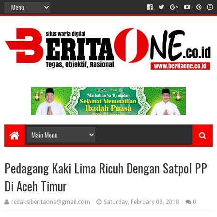
Pedagang Kaki Lima Ricuh Dengan Satpol PP
Di Aceh Timur
redaksiberitaone@gmail.com
Saturday, February 03, 2018
0