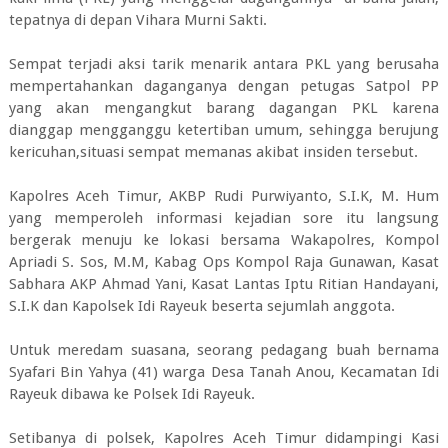
tepatnya di depan Vihara Murni Sakti.
Sempat terjadi aksi tarik menarik antara PKL yang berusaha
mempertahankan daganganya dengan petugas Satpol PP
yang akan mengangkut barang dagangan PKL karena
dianggap mengganggu ketertiban umum, sehingga berujung
kericuhan,situasi sempat memanas akibat insiden tersebut.
Kapolres Aceh Timur, AKBP Rudi Purwiyanto, S.I.K, M. Hum
yang memperoleh informasi kejadian sore itu langsung
bergerak menuju ke lokasi bersama Wakapolres, Kompol
Apriadi S. Sos, M.M, Kabag Ops Kompol Raja Gunawan, Kasat
Sabhara AKP Ahmad Yani, Kasat Lantas Iptu Ritian Handayani,
S.I.K dan Kapolsek Idi Rayeuk beserta sejumlah anggota.
Untuk meredam suasana, seorang pedagang buah bernama
Syafari Bin Yahya (41) warga Desa Tanah Anou, Kecamatan Idi
Rayeuk dibawa ke Polsek Idi Rayeuk.
Setibanya di polsek, Kapolres Aceh Timur didampingi Kasi