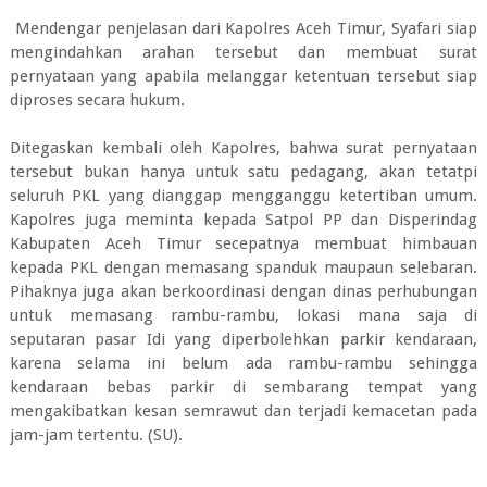
Mendengar penjelasan dari Kapolres Aceh Timur, Syafari siap
mengindahkan arahan tersebut dan membuat surat
pernyataan yang apabila melanggar ketentuan tersebut siap
diproses secara hukum.
Ditegaskan kembali oleh Kapolres, bahwa surat pernyataan
tersebut bukan hanya untuk satu pedagang, akan tetatpi
seluruh PKL yang dianggap mengganggu ketertiban umum.
Kapolres juga meminta kepada Satpol PP dan Disperindag
Kabupaten Aceh Timur secepatnya membuat himbauan
kepada PKL dengan memasang spanduk maupaun selebaran.
Pihaknya juga akan berkoordinasi dengan dinas perhubungan
untuk memasang rambu-rambu, lokasi mana saja di
seputaran pasar Idi yang diperbolehkan parkir kendaraan,
karena selama ini belum ada rambu-rambu sehingga
kendaraan bebas parkir di sembarang tempat yang
mengakibatkan kesan semrawut dan terjadi kemacetan pada
jam-jam tertentu. (SU).