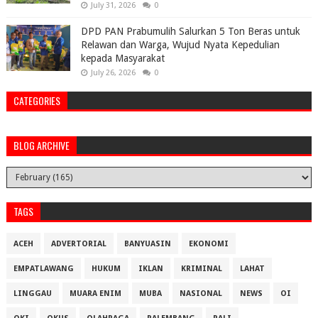
July 31, 2026
0
DPD PAN Prabumulih Salurkan 5 Ton Beras untuk
Relawan dan Warga, Wujud Nyata Kepedulian
kepada Masyarakat
July 26, 2026
0
CATEGORIES
BLOG ARCHIVE
TAGS
ACEH
ADVERTORIAL
BANYUASIN
EKONOMI
EMPATLAWANG
HUKUM
IKLAN
KRIMINAL
LAHAT
LINGGAU
MUARA ENIM
MUBA
NASIONAL
NEWS
OI