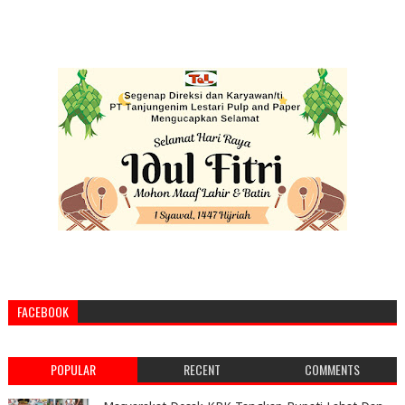
FACEBOOK
POPULAR
RECENT
COMMENTS