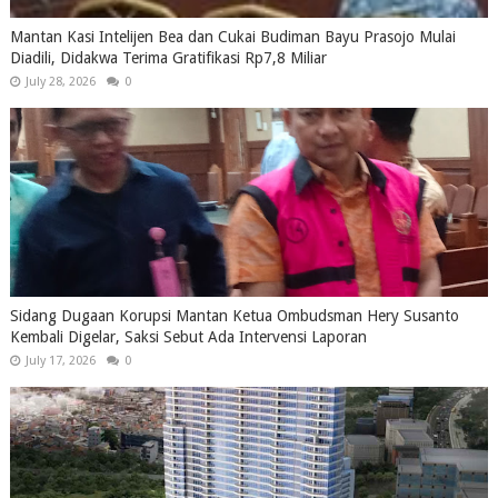
Mantan Kasi Intelijen Bea dan Cukai Budiman Bayu Prasojo Mulai
Diadili, Didakwa Terima Gratifikasi Rp7,8 Miliar
July 28, 2026
0
Sidang Dugaan Korupsi Mantan Ketua Ombudsman Hery Susanto
Kembali Digelar, Saksi Sebut Ada Intervensi Laporan
July 17, 2026
0