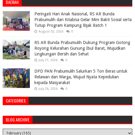
DAERAH
Peringati Hari Anak Nasional, RS AR Bunda
Prabumulih dan Kitabisa Gelar Mini Bakti Sosial serta
Tutup Program Kampung Bijak Batch 1
August 02, 2026
0
RS AR Bunda Prabumulih Dukung Program Gotong
Royong Kelurahan Gunung Ibul Barat, Wujudkan
Lingkungan Bersih dan Sehat
July 31, 2026
0
DPD PAN Prabumulih Salurkan 5 Ton Beras untuk
Relawan dan Warga, Wujud Nyata Kepedulian
kepada Masyarakat
July 26, 2026
0
CATEGORIES
BLOG ARCHIVE