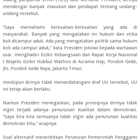
mendengar banyak masukan dan pendapat tentang undang-
undang tersebut.
“Saya memahami keresahan-keresahan yang ada di
masyarakat. Banyak yang mengatakan ini hukum dan etika
kok dicampur aduk. Ada yang mengatakan politik sama hukum
kok ada campur aduk,” kata Presiden Jokowi kepada wartawan
usai menghadiri Dzikir Kebangsaan dan Rapat Kerja Nasional
I Majelis Dzikir Hubbul Wathon di Asrama Haji, Pondok Gede,
Jln. Pondok Gede Raya, Jakarta Timur.
meskipun dirinya tidak menandatangani draf UU tersebut, UU
ini tetap akan berlaku.
Namun Presiden menegaskan, pada prinsipnya dirinya tidak
ingin terjadi adanya penurunan kualitas dalam demokrasi.
“Saya kira kita semuanya tidak ingin ada penurunan kualitas
demokrasi kita,” ucapnya.
Soal alternatif menerbitkan Peraturan Pemerintah Pengganti