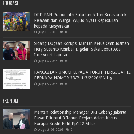
EDUKASI
DPD PAN Prabumulih Salurkan 5 Ton Beras untuk
Relawan dan Warga, Wujud Nyata Kepedulian
kepada Masyarakat
July 26, 2026
0
Sidang Dugaan Korupsi Mantan Ketua Ombudsman
Hery Susanto Kembali Digelar, Saksi Sebut Ada
Intervensi Laporan
July 17, 2026
0
PANGGILAN UMUM KEPADA TURUT TERGUGAT II,
PERKARA NOMOR 35/Pdt.G/2026/PN Llg
July 16, 2026
0
EKONOMI
Mantan Relationship Manager BRI Cabang Jakarta
Pusat Dituntut 8 Tahun Penjara dalam Kasus
Korupsi Kredit Fiktif Rp122 Miliar
August 06, 2026
0