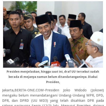
Presiden menjelaskan, hingga saat ini, draf UU tersebut sudah
berada di mejanya namun belum ditandatanganinya. Diakui
Presiden,
Jakarta,BERITA-ONE.COM-Presiden Joko Widodo (Jokowi)
mengaku belum menandatangani Undang-Undang MPR, DPD,
DPR, dan DPRD (UU MD3) yang telah disahkan DPR pada
sidang paripurna Senin (12/2) lalu. Menurut Presiden, dirinya