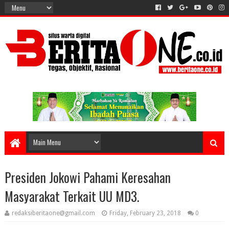
Presiden Jokowi Pahami Keresahan
Masyarakat Terkait UU MD3.
redaksiberitaone@gmail.com
Friday, February 23, 2018
0