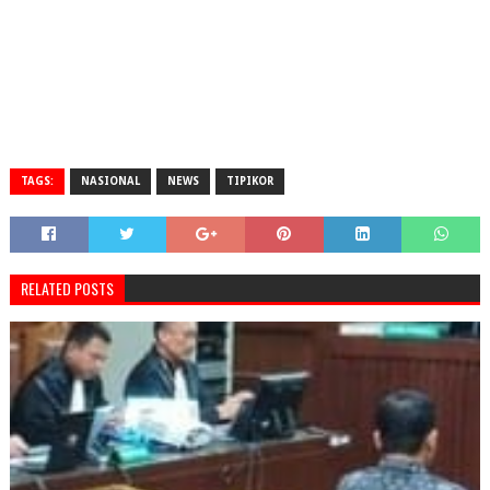
TAGS:
NASIONAL
NEWS
TIPIKOR
RELATED POSTS