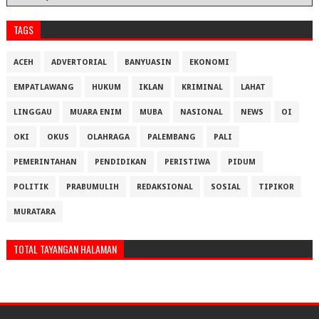
TAGS
ACEH
ADVERTORIAL
BANYUASIN
EKONOMI
EMPATLAWANG
HUKUM
IKLAN
KRIMINAL
LAHAT
LINGGAU
MUARA ENIM
MUBA
NASIONAL
NEWS
OI
OKI
OKUS
OLAHRAGA
PALEMBANG
PALI
PEMERINTAHAN
PENDIDIKAN
PERISTIWA
PIDUM
POLITIK
PRABUMULIH
REDAKSIONAL
SOSIAL
TIPIKOR
MURATARA
TOTAL TAYANGAN HALAMAN