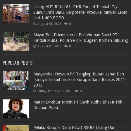
Jelang HUT RI Ke-81, PHR Zona 4 Tambah Tiga
Sumur Infill Baru, Berpotensi Produksi Minyak Lebih
dari 1.400 BOPD
August 05, 2026
0
Mayat Pria Ditemukan di Perkebunan Sawit PT
Hindoli Muba, Polisi Selidiki Dugaan Korban Dibuang
August 03, 2026
0
POPULAR POSTS
Masyarakat Desak KPK Tangkap Bupati Lahat Dan
Istrinya Terkait Indikasi Korupsi Dana Bansos 2011-
2013
Friday, January 29, 2016
43
Matan Direktur Kredit PT Bank Yudha Bhakti Tbk
Ditahan Polisi.
Pelaku Korupsi Dana BLUD RSUD Talang Ubi