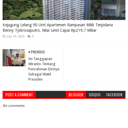
Kejagung Lelang 90 Unit Apartemen Rampasan Milik Terpidana
Benny Tjokrosaputro, Nilai Limit Capai Rp219,7 Miliar
July 14, 2026
0
PREVIOUS
Ini Tanggapan
Wiranto Tentang
Pencalonan Dirinya
Sebagai Wakil
Presiden
POST A COMMENT
BLOGGER
DISQUS
FACEBOOK
No comments