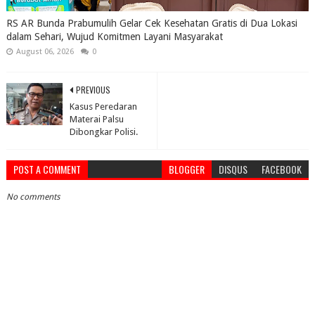
RS AR Bunda Prabumulih Gelar Cek Kesehatan Gratis di Dua Lokasi
dalam Sehari, Wujud Komitmen Layani Masyarakat
August 06, 2026
0
PREVIOUS
Kasus Peredaran
Materai Palsu
Dibongkar Polisi.
POST A COMMENT
BLOGGER
DISQUS
FACEBOOK
No comments