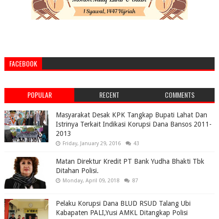
FACEBOOK
POPULAR
RECENT
COMMENTS
Masyarakat Desak KPK Tangkap Bupati Lahat Dan
Istrinya Terkait Indikasi Korupsi Dana Bansos 2011-
2013
Friday, January 29, 2016
43
Matan Direktur Kredit PT Bank Yudha Bhakti Tbk
Ditahan Polisi.
Monday, April 09, 2018
87
Pelaku Korupsi Dana BLUD RSUD Talang Ubi
Kabapaten PALI,Yusi AMKL Ditangkap Polisi