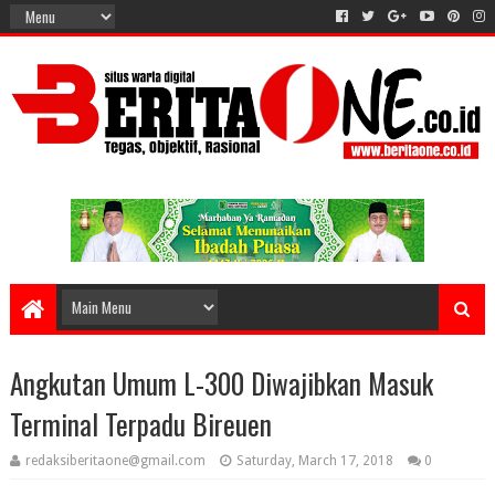
Angkutan Umum L-300 Diwajibkan Masuk
Terminal Terpadu Bireuen
redaksiberitaone@gmail.com
Saturday, March 17, 2018
0