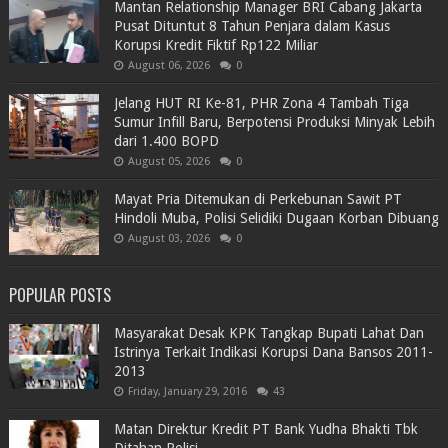
Mantan Relationship Manager BRI Cabang Jakarta
Pusat Dituntut 8 Tahun Penjara dalam Kasus
Korupsi Kredit Fiktif Rp122 Miliar
August 06, 2026
0
Jelang HUT RI Ke-81, PHR Zona 4 Tambah Tiga
Sumur Infill Baru, Berpotensi Produksi Minyak Lebih
dari 1.400 BOPD
August 05, 2026
0
Mayat Pria Ditemukan di Perkebunan Sawit PT
Hindoli Muba, Polisi Selidiki Dugaan Korban Dibuang
August 03, 2026
0
POPULAR POSTS
Masyarakat Desak KPK Tangkap Bupati Lahat Dan
Istrinya Terkait Indikasi Korupsi Dana Bansos 2011-
2013
Friday, January 29, 2016
43
Matan Direktur Kredit PT Bank Yudha Bhakti Tbk
Ditahan Polisi.