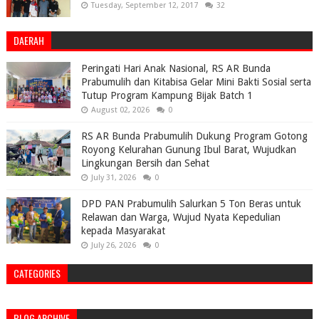
Tuesday, September 12, 2017
32
DAERAH
Peringati Hari Anak Nasional, RS AR Bunda
Prabumulih dan Kitabisa Gelar Mini Bakti Sosial serta
Tutup Program Kampung Bijak Batch 1
August 02, 2026
0
RS AR Bunda Prabumulih Dukung Program Gotong
Royong Kelurahan Gunung Ibul Barat, Wujudkan
Lingkungan Bersih dan Sehat
July 31, 2026
0
DPD PAN Prabumulih Salurkan 5 Ton Beras untuk
Relawan dan Warga, Wujud Nyata Kepedulian
kepada Masyarakat
July 26, 2026
0
CATEGORIES
BLOG ARCHIVE