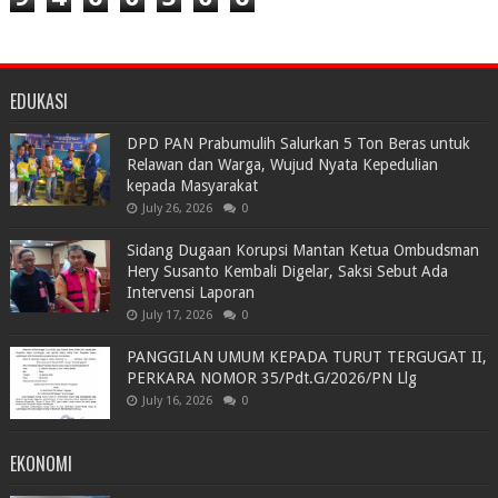
EDUKASI
DPD PAN Prabumulih Salurkan 5 Ton Beras untuk
Relawan dan Warga, Wujud Nyata Kepedulian
kepada Masyarakat
July 26, 2026
0
Sidang Dugaan Korupsi Mantan Ketua Ombudsman
Hery Susanto Kembali Digelar, Saksi Sebut Ada
Intervensi Laporan
July 17, 2026
0
PANGGILAN UMUM KEPADA TURUT TERGUGAT II,
PERKARA NOMOR 35/Pdt.G/2026/PN Llg
July 16, 2026
0
EKONOMI