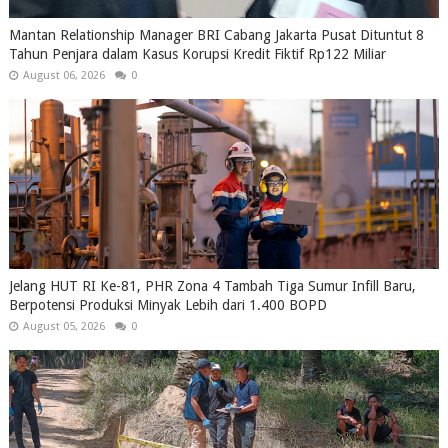
Mantan Relationship Manager BRI Cabang Jakarta Pusat Dituntut 8
Tahun Penjara dalam Kasus Korupsi Kredit Fiktif Rp122 Miliar
August 06, 2026
0
Jelang HUT RI Ke-81, PHR Zona 4 Tambah Tiga Sumur Infill Baru,
Berpotensi Produksi Minyak Lebih dari 1.400 BOPD
August 05, 2026
0