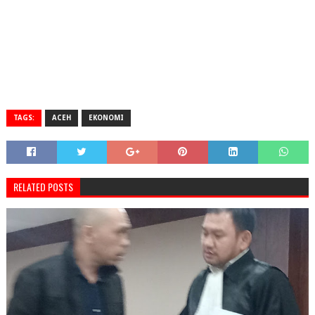
TAGS:
ACEH
EKONOMI
RELATED POSTS