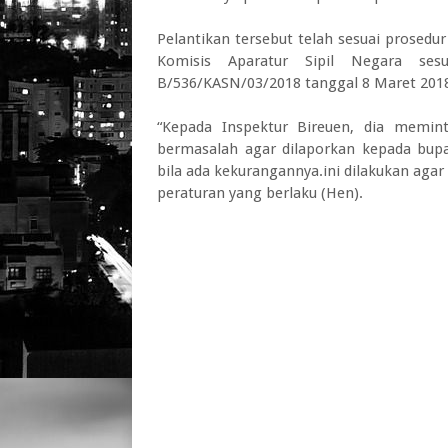
Pelantikan tersebut telah sesuai prosed
Komisis Aparatur Sipil Negara ses
B/536/KASN/03/2018 tanggal 8 Maret 201
“Kepada Inspektur Bireuen, dia memin
bermasalah agar dilaporkan kepada bupa
bila ada kekurangannya.ini dilakukan aga
peraturan yang berlaku (Hen).