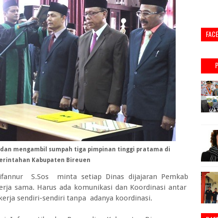
FAC
k dan mengambil sumpah tiga pimpinan tinggi pratama di
erintahan Kabupaten Bireuen
fannur S.Sos minta setiap Dinas dijajaran Pemkab
kerja sama. Harus ada komunikasi dan Koordinasi antar
kerja sendiri-sendiri tanpa adanya koordinasi.