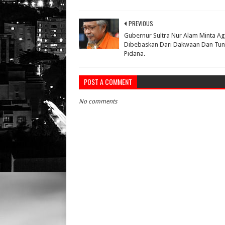
PREVIOUS
Gubernur Sultra Nur Alam Minta Ag
Dibebaskan Dari Dakwaan Dan Tun
Pidana.
POST A COMMENT
No comments