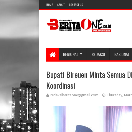
HOME
ABOUT
CONTACT US
REGIONAL
REDAKSI
NASIONAL
Bupati Bireuen Minta Semua D
Koordinasi
redaksiberitaone@gmail.com
Thursday, Marc