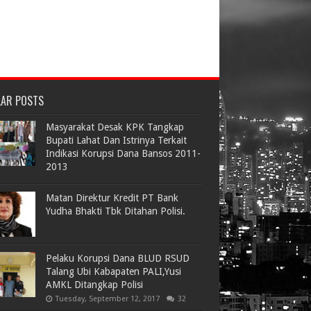
LAR POSTS
Masyarakat Desak KPK Tangkap
Bupati Lahat Dan Istrinya Terkait
Indikasi Korupsi Dana Bansos 2011-
2013
Matan Direktur Kredit PT Bank
Yudha Bhakti Tbk Ditahan Polisi.
Pelaku Korupsi Dana BLUD RSUD
Talang Ubi Kabapaten PALI,Yusi
AMKL Ditangkap Polisi
Tuesday, September 12, 2017
32