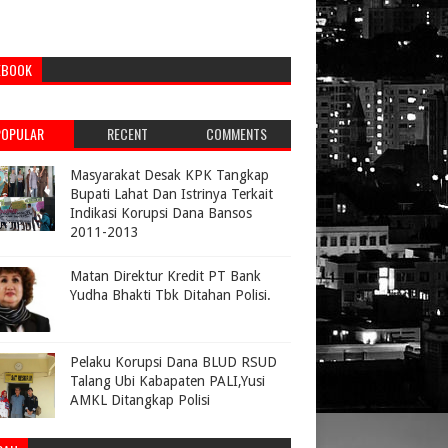
EBOOK
POPULAR
RECENT
COMMENTS
Masyarakat Desak KPK Tangkap
Bupati Lahat Dan Istrinya Terkait
Indikasi Korupsi Dana Bansos
2011-2013
Matan Direktur Kredit PT Bank
Yudha Bhakti Tbk Ditahan Polisi.
Pelaku Korupsi Dana BLUD RSUD
Talang Ubi Kabapaten PALI,Yusi
AMKL Ditangkap Polisi