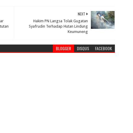
NEXT
ar
Hakim PN Langsa Tolak Gugatan
tutan
Syafrudin Terhadap Hutan Lindung
Keumuneng
BLOGGER
DISQUS
FACEBOOK