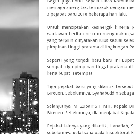
Begitu juga untuk Kepala Dinas Komunika
menjaga sinergitas, termasuk dengan med
3 pejabat baru.2018.beberapa hari lalu.
Untuk menciptakan kesinergik kinerja 
wartawan berita-one.com mengatakan,sa
yang terpilih dinyatakan lulus sesuai sele
pimpinan tinggi pratama di lingkungan P
Seperti yang terjadi baru baru ini Bup
sumpah tiga pimpinan tinggi pratama di 
kerja bupati setempat.
Tiga pejabat baru yang dilantik tersebu
Bireuen. Sebelumnya, Syahabuddin sebaga
Selanjutnya, M. Zubair SH, MH, Kepala D
Bireuen. Sebelumnya, dia menjabat Kepal
Pejabat lainnya yang dilantik, Hanafiah,
sebelumnya pelaksana pada Inspektorat K