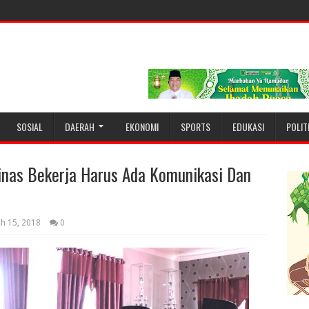
SOSIAL
DAERAH
EKONOMI
SPORTS
EDUKASI
POLIT
inas Bekerja Harus Ada Komunikasi Dan
h 15, 2018
0