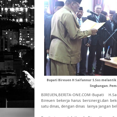
Bupati Bireuen H Saifannur S.Sos melanti
lingkungan. Pem
BIREUEN,BERITA-ONE.COM-Bupati H.Sai
Bireuen bekerja harus bersinergi.dan be
satu dinas, dengan dinas lainya Jangan be