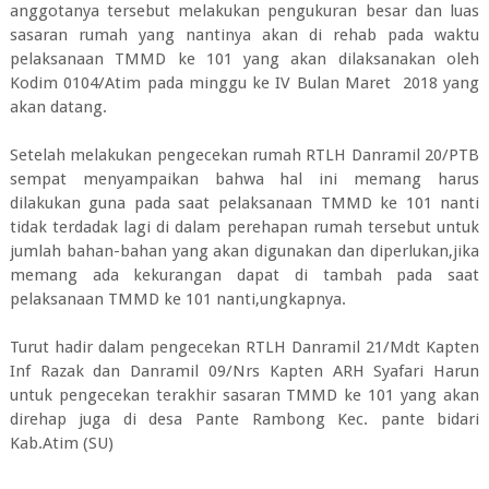
anggotanya tersebut melakukan pengukuran besar dan luas
sasaran rumah yang nantinya akan di rehab pada waktu
pelaksanaan TMMD ke 101 yang akan dilaksanakan oleh
Kodim 0104/Atim pada minggu ke IV Bulan Maret 2018 yang
akan datang.
Setelah melakukan pengecekan rumah RTLH Danramil 20/PTB
sempat menyampaikan bahwa hal ini memang harus
dilakukan guna pada saat pelaksanaan TMMD ke 101 nanti
tidak terdadak lagi di dalam perehapan rumah tersebut untuk
jumlah bahan-bahan yang akan digunakan dan diperlukan,jika
memang ada kekurangan dapat di tambah pada saat
pelaksanaan TMMD ke 101 nanti,ungkapnya.
Turut hadir dalam pengecekan RTLH Danramil 21/Mdt Kapten
Inf Razak dan Danramil 09/Nrs Kapten ARH Syafari Harun
untuk pengecekan terakhir sasaran TMMD ke 101 yang akan
direhap juga di desa Pante Rambong Kec. pante bidari
Kab.Atim (SU)