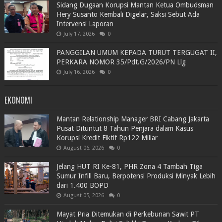
Sidang Dugaan Korupsi Mantan Ketua Ombudsman
Hery Susanto Kembali Digelar, Saksi Sebut Ada
Intervensi Laporan
July 17, 2026
0
PANGGILAN UMUM KEPADA TURUT TERGUGAT II,
PERKARA NOMOR 35/Pdt.G/2026/PN Llg
July 16, 2026
0
EKONOMI
Mantan Relationship Manager BRI Cabang Jakarta
Pusat Dituntut 8 Tahun Penjara dalam Kasus
Korupsi Kredit Fiktif Rp122 Miliar
August 06, 2026
0
Jelang HUT RI Ke-81, PHR Zona 4 Tambah Tiga
Sumur Infill Baru, Berpotensi Produksi Minyak Lebih
dari 1.400 BOPD
August 05, 2026
0
Mayat Pria Ditemukan di Perkebunan Sawit PT