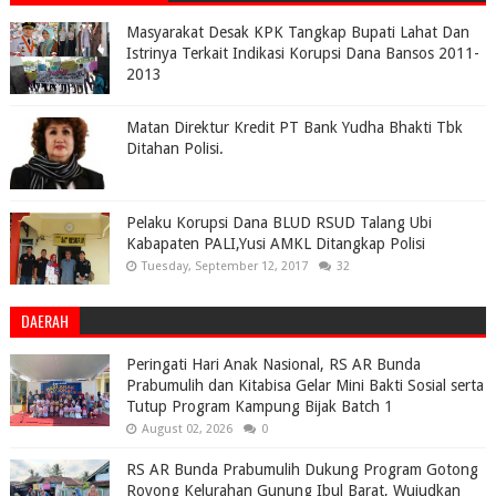
Masyarakat Desak KPK Tangkap Bupati Lahat Dan
Istrinya Terkait Indikasi Korupsi Dana Bansos 2011-
2013
Matan Direktur Kredit PT Bank Yudha Bhakti Tbk
Ditahan Polisi.
Pelaku Korupsi Dana BLUD RSUD Talang Ubi
Kabapaten PALI,Yusi AMKL Ditangkap Polisi
Tuesday, September 12, 2017
32
DAERAH
Peringati Hari Anak Nasional, RS AR Bunda
Prabumulih dan Kitabisa Gelar Mini Bakti Sosial serta
Tutup Program Kampung Bijak Batch 1
August 02, 2026
0
RS AR Bunda Prabumulih Dukung Program Gotong
Royong Kelurahan Gunung Ibul Barat, Wujudkan