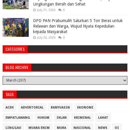
Lingkungan Bersih dan Sehat
July 31, 2026
0
DPD PAN Prabumulih Salurkan 5 Ton Beras untuk
Relawan dan Warga, Wujud Nyata Kepedulian
kepada Masyarakat
July 26, 2026
0
CATEGORIES
BLOG ARCHIVE
TAGS
ACEH
ADVERTORIAL
BANYUASIN
EKONOMI
EMPATLAWANG
HUKUM
IKLAN
KRIMINAL
LAHAT
LINGGAU
MUARA ENIM
MUBA
NASIONAL
NEWS
OI