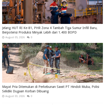
Jelang HUT RI Ke-81, PHR Zona 4 Tambah Tiga Sumur Infill Baru,
Berpotensi Produksi Minyak Lebih dari 1.400 BOPD
August 05, 2026
0
Mayat Pria Ditemukan di Perkebunan Sawit PT Hindoli Muba, Polisi
Selidiki Dugaan Korban Dibuang
August 03, 2026
0