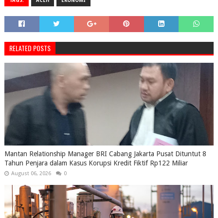
TAGS:
ACEH
EKONOMI
RELATED POSTS
Mantan Relationship Manager BRI Cabang Jakarta Pusat Dituntut 8
Tahun Penjara dalam Kasus Korupsi Kredit Fiktif Rp122 Miliar
August 06, 2026
0