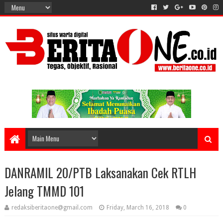
DANRAMIL 20/PTB Laksanakan Cek RTLH
Jelang TMMD 101
redaksiberitaone@gmail.com
Friday, March 16, 2018
0