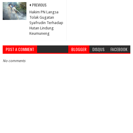
PREVIOUS
Hakim PN Langsa
Tolak Gugatan
Syafrudin Terhadap
Hutan Lindung
Keumuneng
POST A COMMENT
BLOGGER
DISQUS
FACEBOOK
No comments