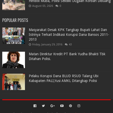
Hindoli Muba, Polisi Selidiki Dugaan Korban Dibuang
August 03, 2026
0
POPULAR POSTS
Masyarakat Desak KPK Tangkap Bupati Lahat Dan
Istrinya Terkait Indikasi Korupsi Dana Bansos 2011-
2013
Friday, January 29, 2016
43
Matan Direktur Kredit PT Bank Yudha Bhakti Tbk
Ditahan Polisi.
Pelaku Korupsi Dana BLUD RSUD Talang Ubi
Kabapaten PALI,Yusi AMKL Ditangkap Polisi