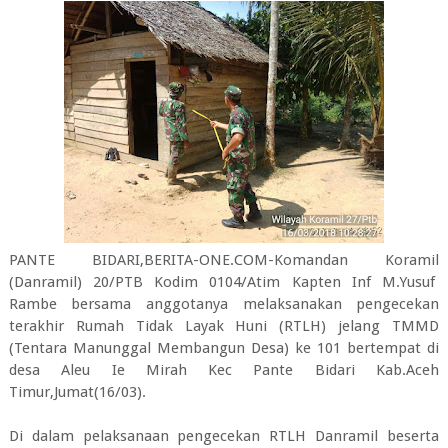
PANTE BIDARI,BERITA-ONE.COM-Komandan Koramil
(Danramil) 20/PTB Kodim 0104/Atim Kapten Inf M.Yusuf
Rambe bersama anggotanya melaksanakan pengecekan
terakhir Rumah Tidak Layak Huni (RTLH) jelang TMMD
(Tentara Manunggal Membangun Desa) ke 101 bertempat di
desa Aleu Ie Mirah Kec Pante Bidari Kab.Aceh
Timur,Jumat(16/03).
Di dalam pelaksanaan pengecekan RTLH Danramil beserta