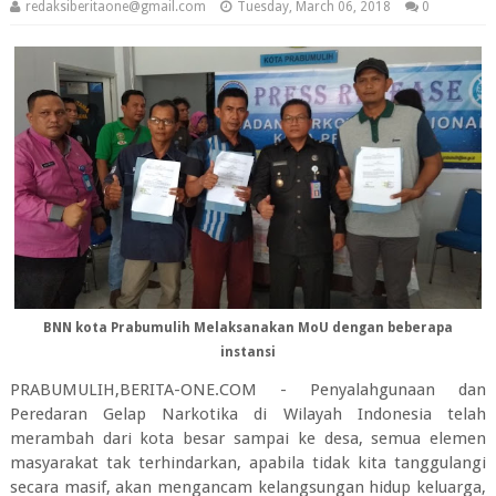
redaksiberitaone@gmail.com
Tuesday, March 06, 2018
0
BNN kota Prabumulih Melaksanakan MoU dengan beberapa
instansi
PRABUMULIH,BERITA-ONE.COM - Penyalahgunaan dan
Peredaran Gelap Narkotika di Wilayah Indonesia telah
merambah dari kota besar sampai ke desa, semua elemen
masyarakat tak terhindarkan, apabila tidak kita tanggulangi
secara masif, akan mengancam kelangsungan hidup keluarga,