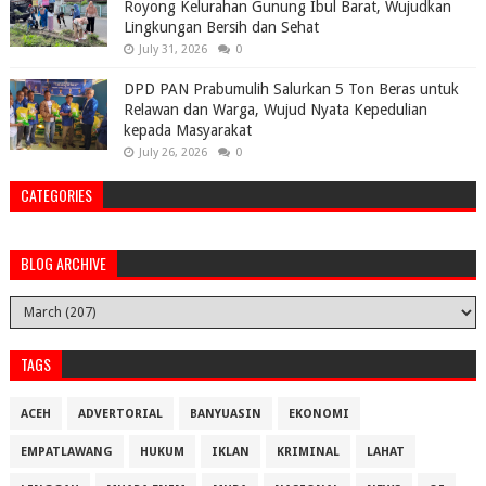
Royong Kelurahan Gunung Ibul Barat, Wujudkan
Lingkungan Bersih dan Sehat
July 31, 2026
0
DPD PAN Prabumulih Salurkan 5 Ton Beras untuk
Relawan dan Warga, Wujud Nyata Kepedulian
kepada Masyarakat
July 26, 2026
0
CATEGORIES
BLOG ARCHIVE
TAGS
ACEH
ADVERTORIAL
BANYUASIN
EKONOMI
EMPATLAWANG
HUKUM
IKLAN
KRIMINAL
LAHAT