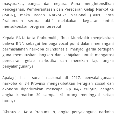
masyarakat, bangsa dan negara. Guna mengintensifkan
Pencegahan, Pemberantasan dan Peredaran Gelap Narkotika
(P4GN), maka Badan Narkotika Nasional (BNN) Kota
Prabumulih secara aktif melakukan kegiatan untuk
mensukseskan program tersebut.
Kepala BNN Kota Prabumulih, Ibnu Mundzakir menjelaskan
bahwa BNN sebagai lembaga vocal point dalam menangani
permasalahan narkoba di Indonesia, menjadi garda terdepan
guna memutuskan langkah dan kebijakan untuk mengatasi
peredaran gelap narkotika dan menekan laju angka
penyalahgunanya.
Apalagi, hasil survei nasional di 2017, penyalahgunaan
narkoba di 34 Provinsi mengakibatkan kerugian sosial dan
ekonomi diperkirakan mencapai Rp 84,7 triliyun, dengan
angka kematian 30 sampai 41 orang meninggal setiap
harinya.
“Khusus di Kota Prabumulih, angka penyalahguna narkoba