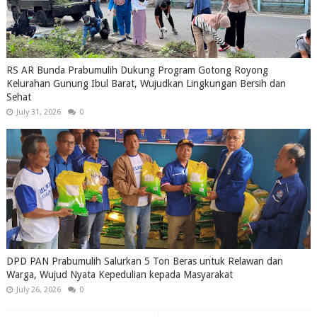
RS AR Bunda Prabumulih Dukung Program Gotong Royong
Kelurahan Gunung Ibul Barat, Wujudkan Lingkungan Bersih dan
Sehat
July 31, 2026
0
DPD PAN Prabumulih Salurkan 5 Ton Beras untuk Relawan dan
Warga, Wujud Nyata Kepedulian kepada Masyarakat
July 26, 2026
0