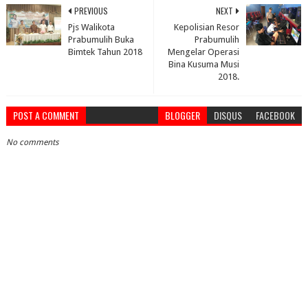
PREVIOUS
NEXT
Pjs Walikota
Kepolisian Resor
Prabumulih Buka
Prabumulih
Bimtek Tahun 2018
Mengelar Operasi
Bina Kusuma Musi
2018.
POST A COMMENT
BLOGGER
DISQUS
FACEBOOK
No comments