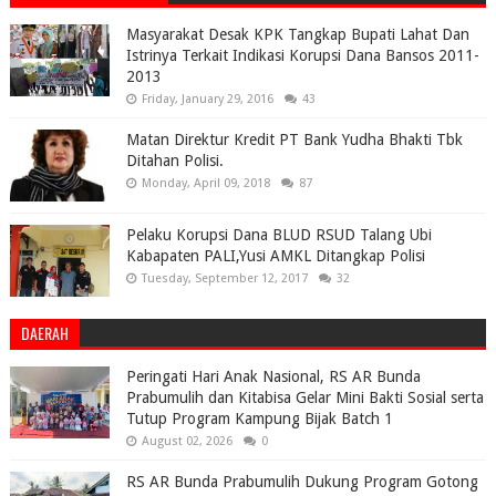
Masyarakat Desak KPK Tangkap Bupati Lahat Dan
Istrinya Terkait Indikasi Korupsi Dana Bansos 2011-
2013
Friday, January 29, 2016
43
Matan Direktur Kredit PT Bank Yudha Bhakti Tbk
Ditahan Polisi.
Monday, April 09, 2018
87
Pelaku Korupsi Dana BLUD RSUD Talang Ubi
Kabapaten PALI,Yusi AMKL Ditangkap Polisi
Tuesday, September 12, 2017
32
DAERAH
Peringati Hari Anak Nasional, RS AR Bunda
Prabumulih dan Kitabisa Gelar Mini Bakti Sosial serta
Tutup Program Kampung Bijak Batch 1
August 02, 2026
0
RS AR Bunda Prabumulih Dukung Program Gotong