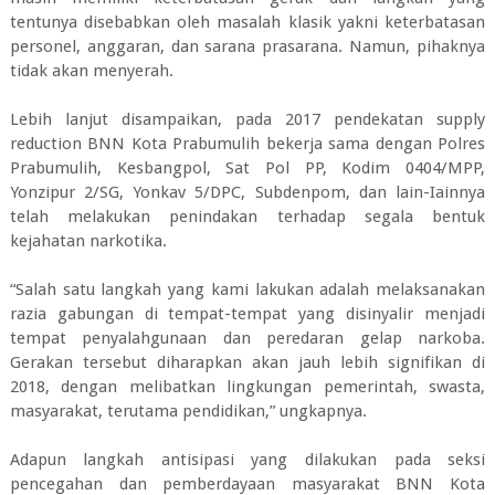
tentunya disebabkan oleh masalah klasik yakni keterbatasan
personel, anggaran, dan sarana prasarana. Namun, pihaknya
tidak akan menyerah.
Lebih lanjut disampaikan, pada 2017 pendekatan supply
reduction BNN Kota Prabumulih bekerja sama dengan Polres
Prabumulih, Kesbangpol, Sat Pol PP, Kodim 0404/MPP,
Yonzipur 2/SG, Yonkav 5/DPC, Subdenpom, dan lain-Iainnya
telah melakukan penindakan terhadap segala bentuk
kejahatan narkotika.
“Salah satu langkah yang kami lakukan adalah melaksanakan
razia gabungan di tempat-tempat yang disinyalir menjadi
tempat penyalahgunaan dan peredaran gelap narkoba.
Gerakan tersebut diharapkan akan jauh lebih signifikan di
2018, dengan melibatkan lingkungan pemerintah, swasta,
masyarakat, terutama pendidikan,” ungkapnya.
Adapun langkah antisipasi yang dilakukan pada seksi
pencegahan dan pemberdayaan masyarakat BNN Kota