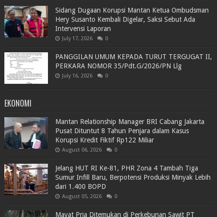
Sidang Dugaan Korupsi Mantan Ketua Ombudsman
Hery Susanto Kembali Digelar, Saksi Sebut Ada
Intervensi Laporan
July 17, 2026
0
PANGGILAN UMUM KEPADA TURUT TERGUGAT II,
PERKARA NOMOR 35/Pdt.G/2026/PN Llg
July 16, 2026
0
EKONOMI
Mantan Relationship Manager BRI Cabang Jakarta
Pusat Dituntut 8 Tahun Penjara dalam Kasus
Korupsi Kredit Fiktif Rp122 Miliar
August 06, 2026
0
Jelang HUT RI Ke-81, PHR Zona 4 Tambah Tiga
Sumur Infill Baru, Berpotensi Produksi Minyak Lebih
dari 1.400 BOPD
August 05, 2026
0
Mayat Pria Ditemukan di Perkebunan Sawit PT