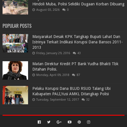
Hindoli Muba, Polisi Selidiki Dugaan Korban Dibuang
August 03, 2026
0
POPULAR POSTS
Masyarakat Desak KPK Tangkap Bupati Lahat Dan
Istrinya Terkait Indikasi Korupsi Dana Bansos 2011-
2013
Friday, January 29, 2016
43
Matan Direktur Kredit PT Bank Yudha Bhakti Tbk
Ditahan Polisi.
Monday, April 09, 2018
87
Pelaku Korupsi Dana BLUD RSUD Talang Ubi
Kabapaten PALI,Yusi AMKL Ditangkap Polisi
Tuesday, September 12, 2017
32