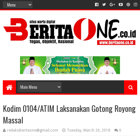
Kodim 0104/ATIM Laksanakan Gotong Royong
Massal
redaksiberitaone@gmail.com
Tuesday, March 20, 2018
0