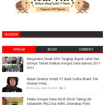
FACEBOOK
POPULAR
RECENT
COMMENTS
Masyarakat Desak KPK Tangkap Bupati Lahat Dan
Istrinya Terkait Indikasi Korupsi Dana Bansos 2011-
2013
Matan Direktur Kredit PT Bank Yudha Bhakti Tbk
Ditahan Polisi.
Monday, April 09, 2018
87
Pelaku Korupsi Dana BLUD RSUD Talang Ubi
Kabapaten PALI,Yusi AMKL Ditangkap Polisi