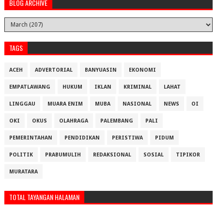
BLOG ARCHIVE
TAGS
ACEH
ADVERTORIAL
BANYUASIN
EKONOMI
EMPATLAWANG
HUKUM
IKLAN
KRIMINAL
LAHAT
LINGGAU
MUARA ENIM
MUBA
NASIONAL
NEWS
OI
OKI
OKUS
OLAHRAGA
PALEMBANG
PALI
PEMERINTAHAN
PENDIDIKAN
PERISTIWA
PIDUM
POLITIK
PRABUMULIH
REDAKSIONAL
SOSIAL
TIPIKOR
MURATARA
TOTAL TAYANGAN HALAMAN