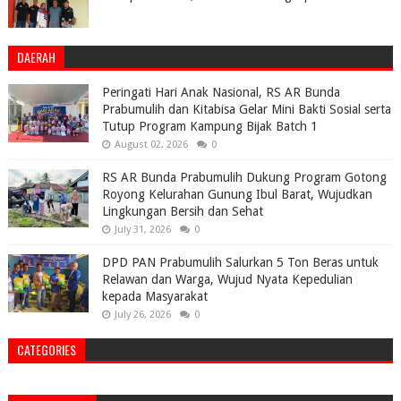
DAERAH
Peringati Hari Anak Nasional, RS AR Bunda
Prabumulih dan Kitabisa Gelar Mini Bakti Sosial serta
Tutup Program Kampung Bijak Batch 1
August 02, 2026
0
RS AR Bunda Prabumulih Dukung Program Gotong
Royong Kelurahan Gunung Ibul Barat, Wujudkan
Lingkungan Bersih dan Sehat
July 31, 2026
0
DPD PAN Prabumulih Salurkan 5 Ton Beras untuk
Relawan dan Warga, Wujud Nyata Kepedulian
kepada Masyarakat
July 26, 2026
0
CATEGORIES