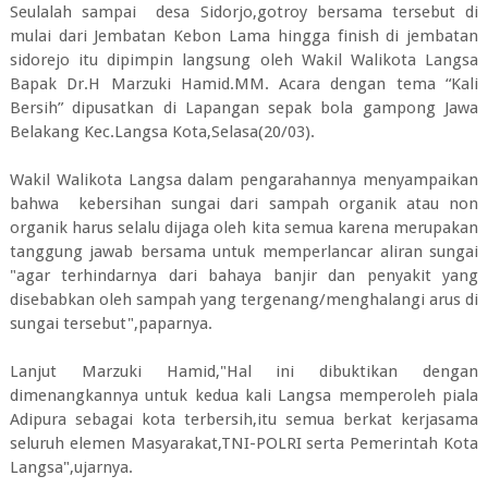
Seulalah sampai desa Sidorjo,gotroy bersama tersebut di
mulai dari Jembatan Kebon Lama hingga finish di jembatan
sidorejo itu dipimpin langsung oleh Wakil Walikota Langsa
Bapak Dr.H Marzuki Hamid.MM. Acara dengan tema “Kali
Bersih” dipusatkan di Lapangan sepak bola gampong Jawa
Belakang Kec.Langsa Kota,Selasa(20/03).
Wakil Walikota Langsa dalam pengarahannya menyampaikan
bahwa kebersihan sungai dari sampah organik atau non
organik harus selalu dijaga oleh kita semua karena merupakan
tanggung jawab bersama untuk memperlancar aliran sungai
"agar terhindarnya dari bahaya banjir dan penyakit yang
disebabkan oleh sampah yang tergenang/menghalangi arus di
sungai tersebut",paparnya.
Lanjut Marzuki Hamid,"Hal ini dibuktikan dengan
dimenangkannya untuk kedua kali Langsa memperoleh piala
Adipura sebagai kota terbersih,itu semua berkat kerjasama
seluruh elemen Masyarakat,TNI-POLRI serta Pemerintah Kota
Langsa",ujarnya.