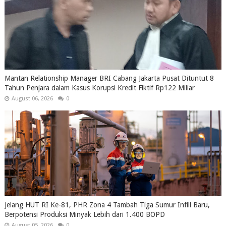
Mantan Relationship Manager BRI Cabang Jakarta Pusat Dituntut 8
Tahun Penjara dalam Kasus Korupsi Kredit Fiktif Rp122 Miliar
August 06, 2026
0
Jelang HUT RI Ke-81, PHR Zona 4 Tambah Tiga Sumur Infill Baru,
Berpotensi Produksi Minyak Lebih dari 1.400 BOPD
August 05, 2026
0