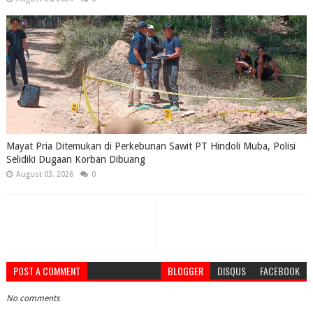
Mayat Pria Ditemukan di Perkebunan Sawit PT Hindoli Muba, Polisi
Selidiki Dugaan Korban Dibuang
August 03, 2026
0
POST A COMMENT
BLOGGER
DISQUS
FACEBOOK
No comments