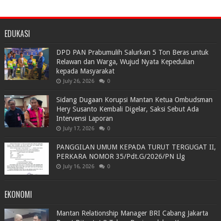
EDUKASI
DPD PAN Prabumulih Salurkan 5 Ton Beras untuk
Relawan dan Warga, Wujud Nyata Kepedulian
kepada Masyarakat
July 26, 2026
0
Sidang Dugaan Korupsi Mantan Ketua Ombudsman
Hery Susanto Kembali Digelar, Saksi Sebut Ada
Intervensi Laporan
July 17, 2026
0
PANGGILAN UMUM KEPADA TURUT TERGUGAT II,
PERKARA NOMOR 35/Pdt.G/2026/PN Llg
July 16, 2026
0
EKONOMI
Mantan Relationship Manager BRI Cabang Jakarta