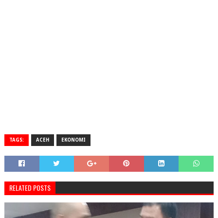
TAGS:
ACEH
EKONOMI
RELATED POSTS