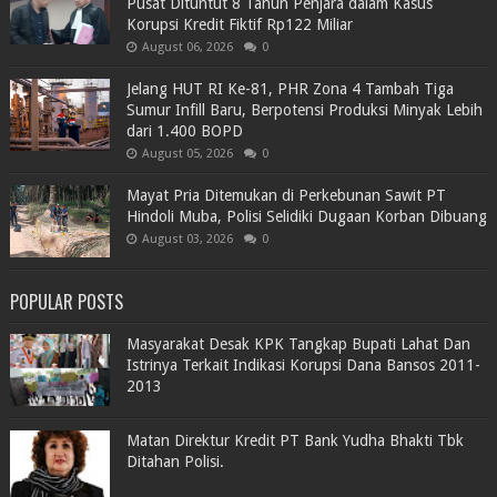
Pusat Dituntut 8 Tahun Penjara dalam Kasus
Korupsi Kredit Fiktif Rp122 Miliar
August 06, 2026
0
Jelang HUT RI Ke-81, PHR Zona 4 Tambah Tiga
Sumur Infill Baru, Berpotensi Produksi Minyak Lebih
dari 1.400 BOPD
August 05, 2026
0
Mayat Pria Ditemukan di Perkebunan Sawit PT
Hindoli Muba, Polisi Selidiki Dugaan Korban Dibuang
August 03, 2026
0
POPULAR POSTS
Masyarakat Desak KPK Tangkap Bupati Lahat Dan
Istrinya Terkait Indikasi Korupsi Dana Bansos 2011-
2013
Matan Direktur Kredit PT Bank Yudha Bhakti Tbk
Ditahan Polisi.