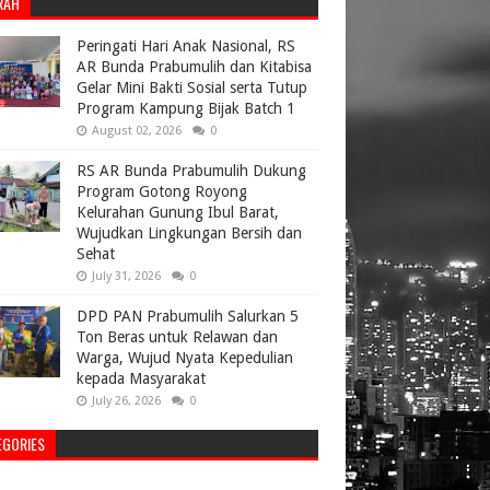
RAH
Peringati Hari Anak Nasional, RS
AR Bunda Prabumulih dan Kitabisa
Gelar Mini Bakti Sosial serta Tutup
Program Kampung Bijak Batch 1
August 02, 2026
0
RS AR Bunda Prabumulih Dukung
Program Gotong Royong
Kelurahan Gunung Ibul Barat,
Wujudkan Lingkungan Bersih dan
Sehat
July 31, 2026
0
DPD PAN Prabumulih Salurkan 5
Ton Beras untuk Relawan dan
Warga, Wujud Nyata Kepedulian
kepada Masyarakat
July 26, 2026
0
EGORIES