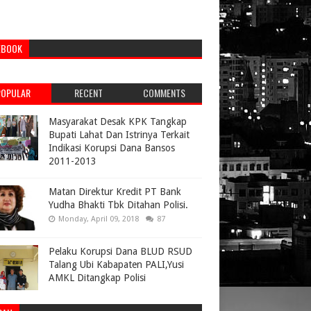
EBOOK
POPULAR
RECENT
COMMENTS
Masyarakat Desak KPK Tangkap
Bupati Lahat Dan Istrinya Terkait
Indikasi Korupsi Dana Bansos
2011-2013
Matan Direktur Kredit PT Bank
Yudha Bhakti Tbk Ditahan Polisi.
Monday, April 09, 2018
87
Pelaku Korupsi Dana BLUD RSUD
Talang Ubi Kabapaten PALI,Yusi
AMKL Ditangkap Polisi