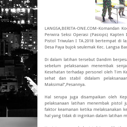
LANGSA,BERITA-ONE.COM-Komandan Kodim
Perwira Seksi Operasi (Pasiops) Kapten
Pistol Triwulan I TA.2018 bertempat di 
Desa Paya bujok seulemak Kec. Langsa Bar
Di dalam latihan tersebut Dandim berpes
sebelum pelaksanaan menembak senjata
Kesehatan terhadap personel oleh Tim K
sehat dan stabil didalam pelaksan
Maksimal”,Pesannya.
Hal serupa juga disampaikan oleh Kep
pelaksanaan latihan menembak pistol 
faktor keamanan ketika melaksanakan ke
hal yang tidak di inginkan dalam latihan