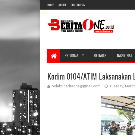
HOME
ABOUT
CONTACT US
REGIONAL
REDAKSI
NASIONAL
Kodim 0104/ATIM Laksanakan L
redaksiberitaone@gmail.com
Tuesday, March