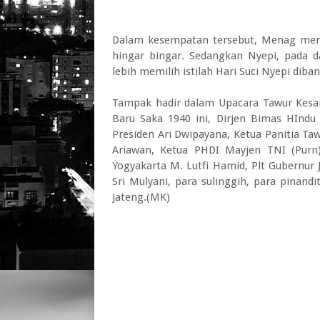
Dalam kesempatan tersebut, Menag meng
hingar bingar. Sedangkan Nyepi, pada d
lebih memilih istilah Hari Suci Nyepi diba
Tampak hadir dalam Upacara Tawur Kesan
Baru Saka 1940 ini, Dirjen Bimas HIndu 
Presiden Ari Dwipayana, Ketua Panitia T
Ariawan, Ketua PHDI Mayjen TNI (Purn
Yogyakarta M. Lutfi Hamid, Plt Gubernur 
Sri Mulyani, para sulinggih, para pinan
Jateng.(MK)