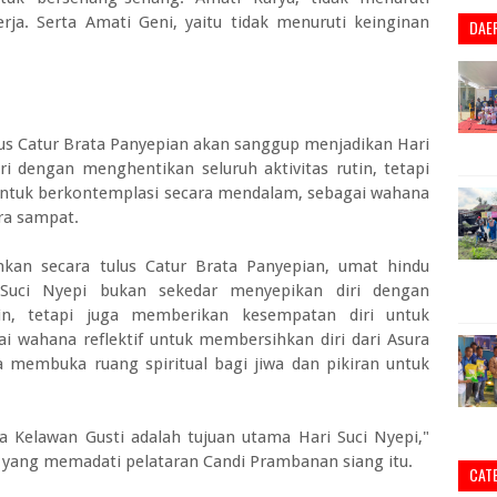
ja. Serta Amati Geni, yaitu tidak menuruti keinginan
DAE
us Catur Brata Panyepian akan sanggup menjadikan Hari
i dengan menghentikan seluruh aktivitas rutin, tetapi
ntuk berkontemplasi secara mendalam, sebagai wahana
ura sampat.
n secara tulus Catur Brata Panyepian, umat hindu
Suci Nyepi bukan sekedar menyepikan diri dengan
tin, tetapi juga memberikan kesempatan diri untuk
 wahana reflektif untuk membersihkan diri dari Asura
ta membuka ruang spiritual bagi jiwa dan pikiran untuk
 Kelawan Gusti adalah tujuan utama Hari Suci Nyepi,"
 yang memadati pelataran Candi Prambanan siang itu.
CAT