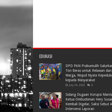
EDUKASI
DPD PAN Prabumulih Salurka
Ton Beras untuk Relawan dan
Warga, Wujud Nyata Kepeduli
kepada Masyarakat
July 26, 2026
0
Sidang Dugaan Korupsi Mant
Ketua Ombudsman Hery Susa
Kembali Digelar, Saksi Sebut 
Intervensi Laporan