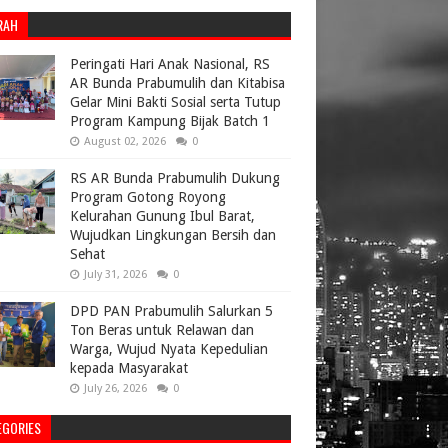
RAH
Peringati Hari Anak Nasional, RS
AR Bunda Prabumulih dan Kitabisa
Gelar Mini Bakti Sosial serta Tutup
Program Kampung Bijak Batch 1
August 02, 2026
0
RS AR Bunda Prabumulih Dukung
Program Gotong Royong
Kelurahan Gunung Ibul Barat,
Wujudkan Lingkungan Bersih dan
Sehat
July 31, 2026
0
DPD PAN Prabumulih Salurkan 5
Ton Beras untuk Relawan dan
Warga, Wujud Nyata Kepedulian
kepada Masyarakat
July 26, 2026
0
EGORIES