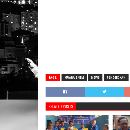
TAGS:
MUARA ENIM
NEWS
PENDIDIKAN
RELATED POSTS