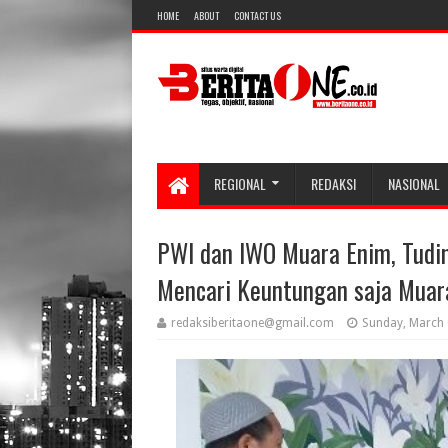
HOME
ABOUT
CONTACT US
REGIONAL
REDAKSI
NASIONAL
PWI dan IWO Muara Enim, Tudi
Mencari Keuntungan saja Muara
redaksiberitaone@gmail.com
Sunday, March 