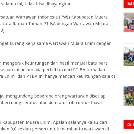
DAE
elama ini, tidak bisa dibayangkan.
ersatuan Wartawan Indonesia (PWI) Kabupaten Muara
ri acara Ramah Tamah PT BA dengan Wartawan Muara
3).
sangat kurang kerja sama wartawan Muara Enim dengan
m mengeruk keuntungan dari hasil menjual batu bara
ejauh ini belum ada perhatian dari PT BA terhadap
a Enim" dan PTBA ini hanya mencari keuntungan saja di
saja, mengundang beberapa orang wartawan disetiap
beri uang seratus atau dua ratus ribu untuk biaya
 di Kabupaten Muara Enim. Apalah salahnya kalau dari
CAT
sihkan 0,0 sekian persen untuk membantu wartawan di