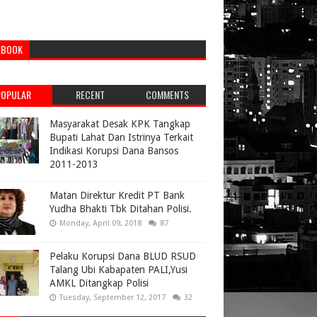
EBOOK
POPULAR
RECENT
COMMENTS
Masyarakat Desak KPK Tangkap
Bupati Lahat Dan Istrinya Terkait
Indikasi Korupsi Dana Bansos
2011-2013
Matan Direktur Kredit PT Bank
Yudha Bhakti Tbk Ditahan Polisi.
Monday, April 09, 2018
87
Pelaku Korupsi Dana BLUD RSUD
Talang Ubi Kabapaten PALI,Yusi
AMKL Ditangkap Polisi
Tuesday, September 12, 2017
32