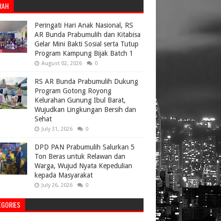
RAH
Peringati Hari Anak Nasional, RS
AR Bunda Prabumulih dan Kitabisa
Gelar Mini Bakti Sosial serta Tutup
Program Kampung Bijak Batch 1
August 02, 2026
0
RS AR Bunda Prabumulih Dukung
Program Gotong Royong
Kelurahan Gunung Ibul Barat,
Wujudkan Lingkungan Bersih dan
Sehat
July 31, 2026
0
DPD PAN Prabumulih Salurkan 5
Ton Beras untuk Relawan dan
Warga, Wujud Nyata Kepedulian
kepada Masyarakat
July 26, 2026
0
EGORIES