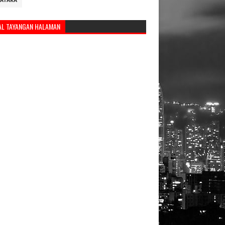
ATARA
AL TAYANGAN HALAMAN