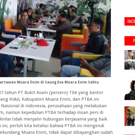
FAC
rtawan Muara Enim di Saung Eva Muara Enim Sabtu
tahun PT Bukit Asam (persero) Tbk yang kantor
ang Kidul, Kabupaten Muara Enim, dan PTBA ini
Nasional di indonesia, perusahaan yang melakukan
im, namun kepedulian PTBA terhadap insan pers di
nilai tidak menjalin hubungan kerjasama yang baik
 ini, perluh kita ketahui bahwa PTBA ini mengeruk
sekundang Muara Enim, tidak dapat dibayangkan sudah