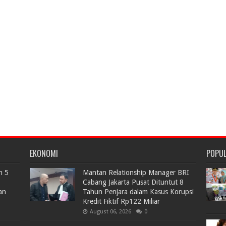
EKONOMI
POPU
n 5
Mantan Relationship Manager BRI
Cabang Jakarta Pusat Dituntut 8
an
Tahun Penjara dalam Kasus Korupsi
Kredit Fiktif Rp122 Miliar
August 06, 2026
0