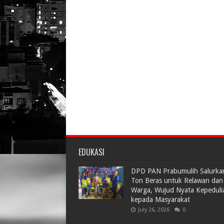
EDUKASI
DPD PAN Prabumulih Salurka
Ton Beras untuk Relawan dan
Warga, Wujud Nyata Kepeduli
kepada Masyarakat
July 26, 2026
0