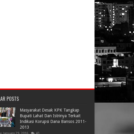
LAR POSTS
Masyarakat Desak KPK Tangkap
Bupati Lahat Dan Istrinya Terkait
Indikasi Korupsi Dana Bansos 2011-
2013
ay, January 29, 2016
43