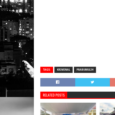
TAGS:
KRIMINAL
PRABUMULIH
RELATED POSTS