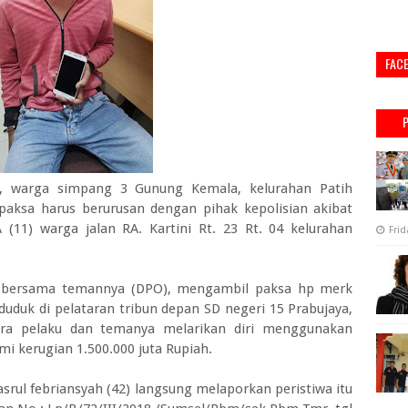
FAC
 warga simpang 3 Gunung Kemala, kelurahan Patih
paksa harus berurusan dengan pihak kepolisian akibat
11) warga jalan RA. Kartini Rt. 23 Rt. 04 kelurahan
Frid
ku bersama temannya (DPO), mengambil paksa hp merk
uduk di pelataran tribun depan SD negeri 15 Prabujaya,
ra pelaku dan temanya melarikan diri menggunakan
i kerugian 1.500.000 juta Rupiah.
srul febriansyah (42) langsung melaporkan peristiwa itu