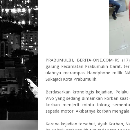
PRABUMULIH, BERITA-ONE,COM-RS (17),
galung kecamatan Prabumulih barat, ter
ulahnya merampas Handphone milik NA (
Sukajadi Kota Prabumulih.
Berdasarkan kronologis kejadian, Pela
Vivo yang sedang dimainkan korban saat d
korban menjerit minta tolong sementa
sepeda motor. Akibatnya korban mengalam
Karena kejadian tersebut, Ayah Korban, Na