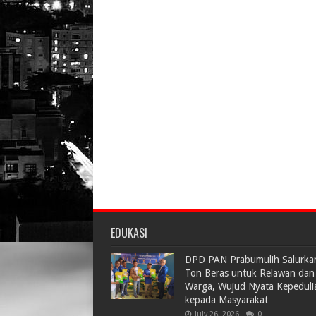
EDUKASI
DPD PAN Prabumulih Salurka
Ton Beras untuk Relawan dan
Warga, Wujud Nyata Kepeduli
kepada Masyarakat
July 26, 2026
0