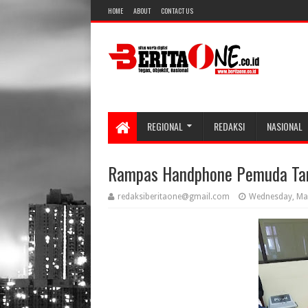
HOME
ABOUT
CONTACT US
REGIONAL
REDAKSI
NASIONAL
Rampas Handphone Pemuda Tan
redaksiberitaone@gmail.com
Wednesday, Ma