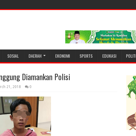
SOSIAL
DAERAH
EKONOMI
SPORTS
EDUKASI
POLIT
ggung Diamankan Polisi
rch 21, 2018
0