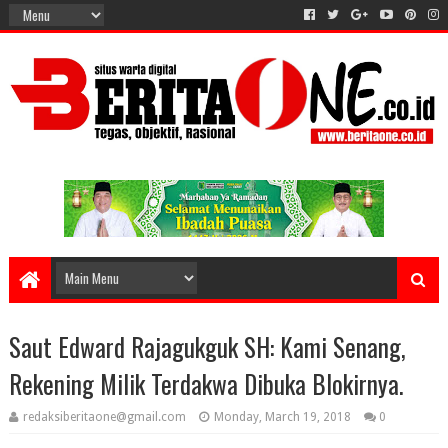
Saut Edward Rajagukguk SH: Kami Senang,
Rekening Milik Terdakwa Dibuka Blokirnya.
redaksiberitaone@gmail.com
Monday, March 19, 2018
0