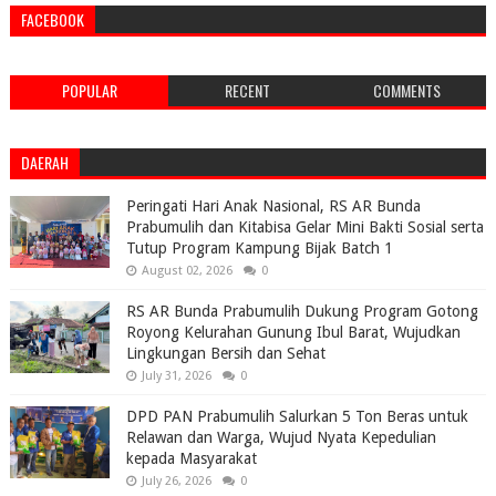
FACEBOOK
POPULAR
RECENT
COMMENTS
DAERAH
Peringati Hari Anak Nasional, RS AR Bunda
Prabumulih dan Kitabisa Gelar Mini Bakti Sosial serta
Tutup Program Kampung Bijak Batch 1
August 02, 2026
0
RS AR Bunda Prabumulih Dukung Program Gotong
Royong Kelurahan Gunung Ibul Barat, Wujudkan
Lingkungan Bersih dan Sehat
July 31, 2026
0
DPD PAN Prabumulih Salurkan 5 Ton Beras untuk
Relawan dan Warga, Wujud Nyata Kepedulian
kepada Masyarakat
July 26, 2026
0