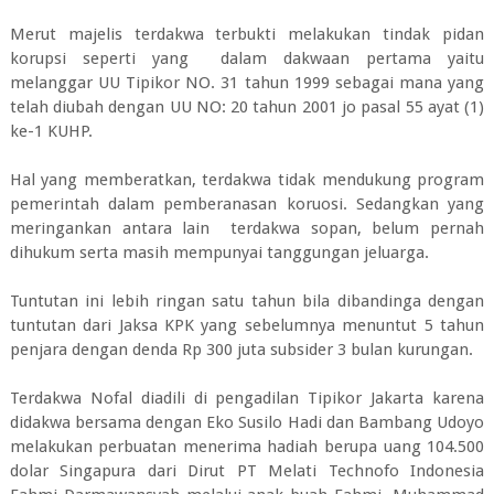
Merut majelis terdakwa terbukti melakukan tindak pidan
korupsi seperti yang dalam dakwaan pertama yaitu
melanggar UU Tipikor NO. 31 tahun 1999 sebagai mana yang
telah diubah dengan UU NO: 20 tahun 2001 jo pasal 55 ayat (1)
ke-1 KUHP.
Hal yang memberatkan, terdakwa tidak mendukung program
pemerintah dalam pemberanasan koruosi. Sedangkan yang
meringankan antara lain terdakwa sopan, belum pernah
dihukum serta masih mempunyai tanggungan jeluarga.
Tuntutan ini lebih ringan satu tahun bila dibandinga dengan
tuntutan dari Jaksa KPK yang sebelumnya menuntut 5 tahun
penjara dengan denda Rp 300 juta subsider 3 bulan kurungan.
Terdakwa Nofal diadili di pengadilan Tipikor Jakarta karena
didakwa bersama dengan Eko Susilo Hadi dan Bambang Udoyo
melakukan perbuatan menerima hadiah berupa uang 104.500
dolar Singapura dari Dirut PT Melati Technofo Indonesia