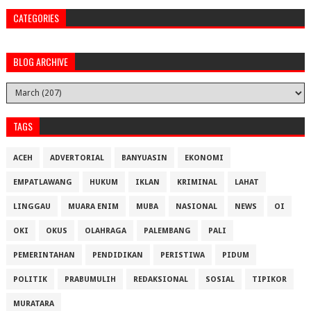
CATEGORIES
BLOG ARCHIVE
TAGS
ACEH
ADVERTORIAL
BANYUASIN
EKONOMI
EMPATLAWANG
HUKUM
IKLAN
KRIMINAL
LAHAT
LINGGAU
MUARA ENIM
MUBA
NASIONAL
NEWS
OI
OKI
OKUS
OLAHRAGA
PALEMBANG
PALI
PEMERINTAHAN
PENDIDIKAN
PERISTIWA
PIDUM
POLITIK
PRABUMULIH
REDAKSIONAL
SOSIAL
TIPIKOR
MURATARA