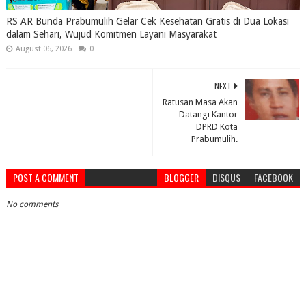
RS AR Bunda Prabumulih Gelar Cek Kesehatan Gratis di Dua Lokasi
dalam Sehari, Wujud Komitmen Layani Masyarakat
August 06, 2026
0
NEXT
Ratusan Masa Akan
Datangi Kantor
DPRD Kota
Prabumulih.
POST A COMMENT
BLOGGER
DISQUS
FACEBOOK
No comments