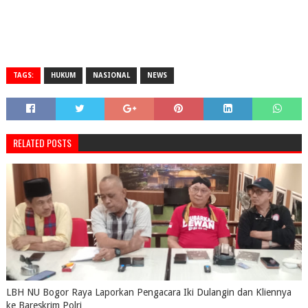
TAGS:
HUKUM
NASIONAL
NEWS
RELATED POSTS
LBH NU Bogor Raya Laporkan Pengacara Iki Dulangin dan Kliennya
ke Bareskrim Polri