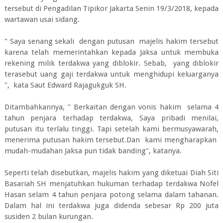
tersebut di Pengadilan Tipikor Jakarta Senin 19/3/2018, kepada
wartawan usai sidang.
" Saya senang sekali dengan putusan majelis hakim tersebut
karena telah memerintahkan kepada Jaksa untuk membuka
rekening milik terdakwa yang diblokir. Sebab, yang diblokir
terasebut uang gaji terdakwa untuk menghidupi keluarganya
", kata Saut Edward Rajagukguk SH.
Ditambahkannya, " Berkaitan dengan vonis hakim selama 4
tahun penjara terhadap terdakwa, Saya pribadi menilai,
putusan itu terlalu tinggi. Tapi setelah kami bermusyawarah,
menerima putusan hakim tersebut.Dan kami mengharapkan
mudah-mudahan Jaksa pun tidak banding", katanya.
Seperti telah disebutkan, majelis hakim yang diketuai Diah Siti
Basariah SH menjatuhkan hukuman terhadap terdakwa Nofel
Hasan selam 4 tahun penjara potong selama dalam tahanan.
Dalam hal ini terdakwa juga didenda sebesar Rp 200 juta
susiden 2 bulan kurungan.