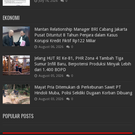
July 16, 2026
0
EKONOMI
Mantan Relationship Manager BRI Cabang Jakarta
Pusat Dituntut 8 Tahun Penjara dalam Kasus
Korupsi Kredit Fiktif Rp122 Miliar
August 06, 2026
0
Jelang HUT RI Ke-81, PHR Zona 4 Tambah Tiga
Sumur Infill Baru, Berpotensi Produksi Minyak Lebih
dari 1.400 BOPD
August 05, 2026
0
Mayat Pria Ditemukan di Perkebunan Sawit PT
Hindoli Muba, Polisi Selidiki Dugaan Korban Dibuang
August 03, 2026
0
POPULAR POSTS