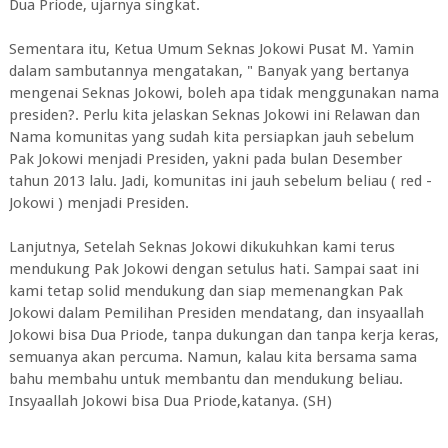
Dua Priode, ujarnya singkat.
Sementara itu, Ketua Umum Seknas Jokowi Pusat M. Yamin
dalam sambutannya mengatakan, " Banyak yang bertanya
mengenai Seknas Jokowi, boleh apa tidak menggunakan nama
presiden?. Perlu kita jelaskan Seknas Jokowi ini Relawan dan
Nama komunitas yang sudah kita persiapkan jauh sebelum
Pak Jokowi menjadi Presiden, yakni pada bulan Desember
tahun 2013 lalu. Jadi, komunitas ini jauh sebelum beliau ( red -
Jokowi ) menjadi Presiden.
Lanjutnya, Setelah Seknas Jokowi dikukuhkan kami terus
mendukung Pak Jokowi dengan setulus hati. Sampai saat ini
kami tetap solid mendukung dan siap memenangkan Pak
Jokowi dalam Pemilihan Presiden mendatang, dan insyaallah
Jokowi bisa Dua Priode, tanpa dukungan dan tanpa kerja keras,
semuanya akan percuma. Namun, kalau kita bersama sama
bahu membahu untuk membantu dan mendukung beliau.
Insyaallah Jokowi bisa Dua Priode,katanya. (SH)