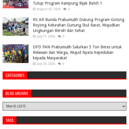
Tutup Program Kampung Bijak Batch 1
August 02, 2026
0
RS AR Bunda Prabumulih Dukung Program Gotong
Royong Kelurahan Gunung Ibul Barat, Wujudkan
Lingkungan Bersih dan Sehat
July 31, 2026
0
DPD PAN Prabumulih Salurkan 5 Ton Beras untuk
Relawan dan Warga, Wujud Nyata Kepedulian
kepada Masyarakat
July 26, 2026
0
CATEGORIES
BLOG ARCHIVE
TAGS