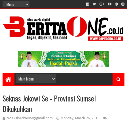
Seknas Jokowi Se - Provinsi Sumsel
Dikukuhkan
redaksiberitaone@gmail.com
Monday, March 26, 2018
0