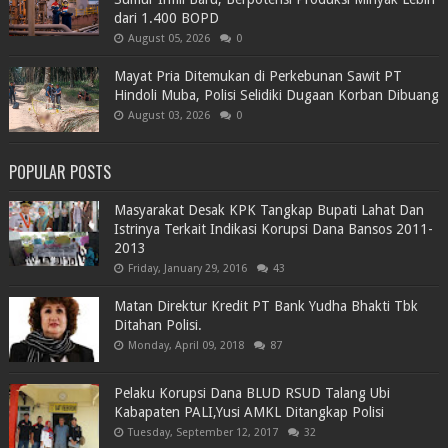
dari 1.400 BOPD
August 05, 2026
0
Mayat Pria Ditemukan di Perkebunan Sawit PT
Hindoli Muba, Polisi Selidiki Dugaan Korban Dibuang
August 03, 2026
0
POPULAR POSTS
Masyarakat Desak KPK Tangkap Bupati Lahat Dan
Istrinya Terkait Indikasi Korupsi Dana Bansos 2011-
2013
Friday, January 29, 2016
43
Matan Direktur Kredit PT Bank Yudha Bhakti Tbk
Ditahan Polisi.
Monday, April 09, 2018
87
Pelaku Korupsi Dana BLUD RSUD Talang Ubi
Kabapaten PALI,Yusi AMKL Ditangkap Polisi
Tuesday, September 12, 2017
32