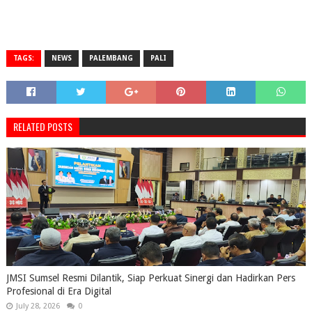
TAGS:
NEWS
PALEMBANG
PALI
RELATED POSTS
JMSI Sumsel Resmi Dilantik, Siap Perkuat Sinergi dan Hadirkan Pers
Profesional di Era Digital
July 28, 2026
0