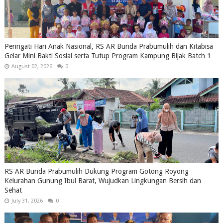
Peringati Hari Anak Nasional, RS AR Bunda Prabumulih dan Kitabisa
Gelar Mini Bakti Sosial serta Tutup Program Kampung Bijak Batch 1
August 02, 2026
0
RS AR Bunda Prabumulih Dukung Program Gotong Royong
Kelurahan Gunung Ibul Barat, Wujudkan Lingkungan Bersih dan
Sehat
July 31, 2026
0