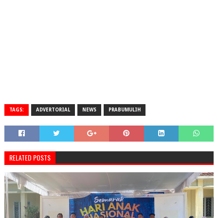
TAGS:
ADVERTORIAL
NEWS
PRABUMULIH
RELATED POSTS