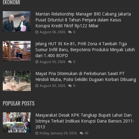
EKONOMI
Mantan Relationship Manager BRI Cabang Jakarta
Pusat Dituntut 8 Tahun Penjara dalam Kasus
Korupsi Kredit Fiktif Rp122 Miliar
August 06, 2026
0
Jelang HUT RI Ke-81, PHR Zona 4 Tambah Tiga
Sumur Infill Baru, Berpotensi Produksi Minyak Lebih
dari 1.400 BOPD
August 05, 2026
0
Mayat Pria Ditemukan di Perkebunan Sawit PT
Hindoli Muba, Polisi Selidiki Dugaan Korban Dibuang
August 03, 2026
0
POPULAR POSTS
Masyarakat Desak KPK Tangkap Bupati Lahat Dan
Istrinya Terkait Indikasi Korupsi Dana Bansos 2011-
2013
Friday, January 29, 2016
43