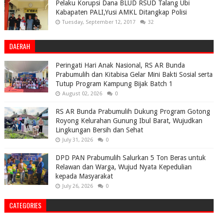
Pelaku Korupsi Dana BLUD RSUD Talang Ubi
Kabapaten PALI,Yusi AMKL Ditangkap Polisi
Tuesday, September 12, 2017
32
DAERAH
Peringati Hari Anak Nasional, RS AR Bunda
Prabumulih dan Kitabisa Gelar Mini Bakti Sosial serta
Tutup Program Kampung Bijak Batch 1
August 02, 2026
0
RS AR Bunda Prabumulih Dukung Program Gotong
Royong Kelurahan Gunung Ibul Barat, Wujudkan
Lingkungan Bersih dan Sehat
July 31, 2026
0
DPD PAN Prabumulih Salurkan 5 Ton Beras untuk
Relawan dan Warga, Wujud Nyata Kepedulian
kepada Masyarakat
July 26, 2026
0
CATEGORIES