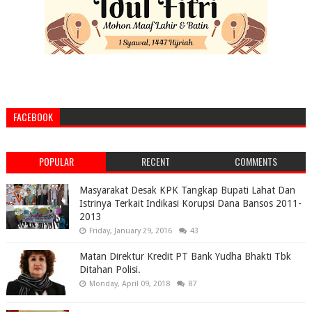
FACEBOOK
POPULAR
RECENT
COMMENTS
Masyarakat Desak KPK Tangkap Bupati Lahat Dan
Istrinya Terkait Indikasi Korupsi Dana Bansos 2011-
2013
Friday, January 29, 2016
43
Matan Direktur Kredit PT Bank Yudha Bhakti Tbk
Ditahan Polisi.
Monday, April 09, 2018
87