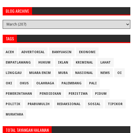
BLOG ARCHIVE
TAGS
ACEH
ADVERTORIAL
BANYUASIN
EKONOMI
EMPATLAWANG
HUKUM
IKLAN
KRIMINAL
LAHAT
LINGGAU
MUARA ENIM
MUBA
NASIONAL
NEWS
OI
OKI
OKUS
OLAHRAGA
PALEMBANG
PALI
PEMERINTAHAN
PENDIDIKAN
PERISTIWA
PIDUM
POLITIK
PRABUMULIH
REDAKSIONAL
SOSIAL
TIPIKOR
MURATARA
TOTAL TAYANGAN HALAMAN