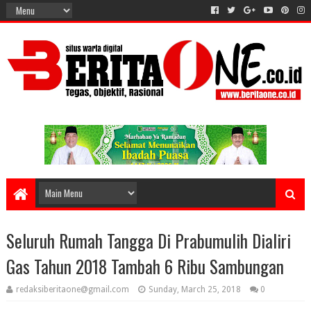
Seluruh Rumah Tangga Di Prabumulih Dialiri
Gas Tahun 2018 Tambah 6 Ribu Sambungan
redaksiberitaone@gmail.com
Sunday, March 25, 2018
0