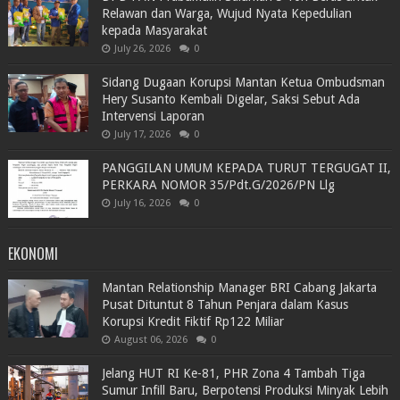
Relawan dan Warga, Wujud Nyata Kepedulian
kepada Masyarakat
July 26, 2026
0
Sidang Dugaan Korupsi Mantan Ketua Ombudsman
Hery Susanto Kembali Digelar, Saksi Sebut Ada
Intervensi Laporan
July 17, 2026
0
PANGGILAN UMUM KEPADA TURUT TERGUGAT II,
PERKARA NOMOR 35/Pdt.G/2026/PN Llg
July 16, 2026
0
EKONOMI
Mantan Relationship Manager BRI Cabang Jakarta
Pusat Dituntut 8 Tahun Penjara dalam Kasus
Korupsi Kredit Fiktif Rp122 Miliar
August 06, 2026
0
Jelang HUT RI Ke-81, PHR Zona 4 Tambah Tiga
Sumur Infill Baru, Berpotensi Produksi Minyak Lebih