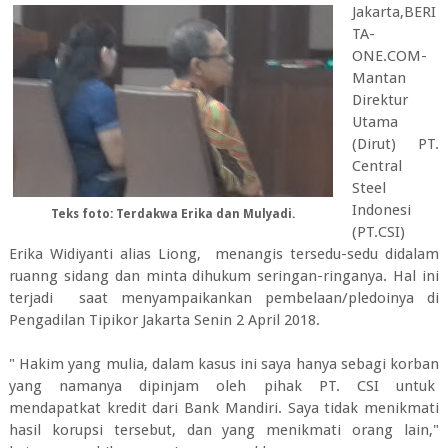
Jakarta,BERI
TA-
ONE.COM-
Mantan
Direktur
Utama
(Dirut) PT.
Central
Steel
Indonesi
Teks foto: Terdakwa Erika dan Mulyadi.
(PT.CSI)
Erika Widiyanti alias Liong, menangis tersedu-sedu didalam
ruanng sidang dan minta dihukum seringan-ringanya. Hal ini
terjadi saat menyampaikankan pembelaan/pledoinya di
Pengadilan Tipikor Jakarta Senin 2 April 2018.
" Hakim yang mulia, dalam kasus ini saya hanya sebagi korban
yang namanya dipinjam oleh pihak PT. CSI untuk
mendapatkat kredit dari Bank Mandiri. Saya tidak menikmati
hasil korupsi tersebut, dan yang menikmati orang lain,"