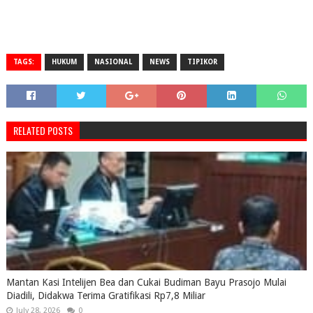
TAGS:
HUKUM
NASIONAL
NEWS
TIPIKOR
RELATED POSTS
Mantan Kasi Intelijen Bea dan Cukai Budiman Bayu Prasojo Mulai
Diadili, Didakwa Terima Gratifikasi Rp7,8 Miliar
July 28, 2026
0