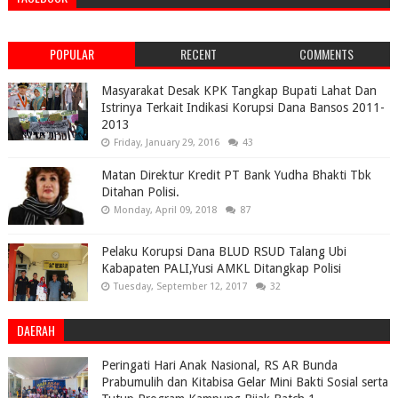
POPULAR
RECENT
COMMENTS
Masyarakat Desak KPK Tangkap Bupati Lahat Dan
Istrinya Terkait Indikasi Korupsi Dana Bansos 2011-
2013
Friday, January 29, 2016
43
Matan Direktur Kredit PT Bank Yudha Bhakti Tbk
Ditahan Polisi.
Monday, April 09, 2018
87
Pelaku Korupsi Dana BLUD RSUD Talang Ubi
Kabapaten PALI,Yusi AMKL Ditangkap Polisi
Tuesday, September 12, 2017
32
DAERAH
Peringati Hari Anak Nasional, RS AR Bunda
Prabumulih dan Kitabisa Gelar Mini Bakti Sosial serta