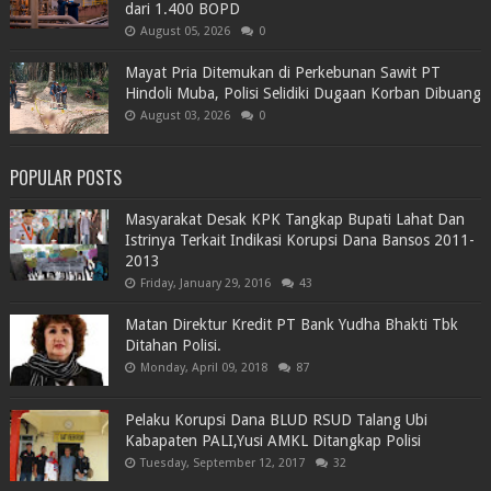
dari 1.400 BOPD
August 05, 2026
0
Mayat Pria Ditemukan di Perkebunan Sawit PT
Hindoli Muba, Polisi Selidiki Dugaan Korban Dibuang
August 03, 2026
0
POPULAR POSTS
Masyarakat Desak KPK Tangkap Bupati Lahat Dan
Istrinya Terkait Indikasi Korupsi Dana Bansos 2011-
2013
Friday, January 29, 2016
43
Matan Direktur Kredit PT Bank Yudha Bhakti Tbk
Ditahan Polisi.
Monday, April 09, 2018
87
Pelaku Korupsi Dana BLUD RSUD Talang Ubi
Kabapaten PALI,Yusi AMKL Ditangkap Polisi
Tuesday, September 12, 2017
32