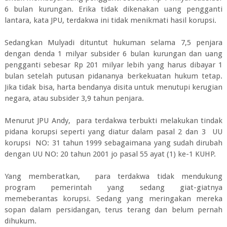
6 bulan kurungan. Erika tidak dikenakan uang pengganti
lantara, kata JPU, terdakwa ini tidak menikmati hasil korupsi.
Sedangkan Mulyadi dituntut hukuman selama 7,5 penjara
dengan denda 1 milyar subsider 6 bulan kurungan dan uang
pengganti sebesar Rp 201 milyar lebih yang harus dibayar 1
bulan setelah putusan pidananya berkekuatan hukum tetap.
Jika tidak bisa, harta bendanya disita untuk menutupi kerugian
negara, atau subsider 3,9 tahun penjara.
Menurut JPU Andy, para terdakwa terbukti melakukan tindak
pidana korupsi seperti yang diatur dalam pasal 2 dan 3 UU
korupsi NO: 31 tahun 1999 sebagaimana yang sudah dirubah
dengan UU NO: 20 tahun 2001 jo pasal 55 ayat (1) ke-1 KUHP.
Yang memberatkan, para terdakwa tidak mendukung
program pemerintah yang sedang giat-giatnya
memeberantas korupsi. Sedang yang meringakan mereka
sopan dalam persidangan, terus terang dan belum pernah
dihukum.