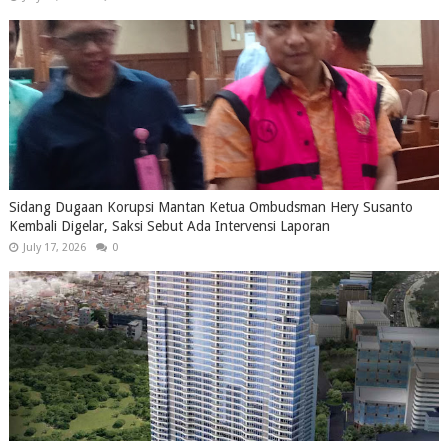
Sidang Dugaan Korupsi Mantan Ketua Ombudsman Hery Susanto
Kembali Digelar, Saksi Sebut Ada Intervensi Laporan
July 17, 2026
0