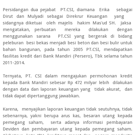
Persidangan dua pejabat PT.CSI, diamana Erika sebagai
Dirut dan Mulyadi sebagai Direkrur Keuangan yang
sidangnya diketuai oleh majelis hakim Mas'ud SH. Jaksa
mengatakan, perbuatan mereka dilakukan dengan
menggunakan sarana PT.CSI yang bergerak di bidang
peleburan besi bekas menjadi besi beton dan besi bulir untuk
bahan bangunan, pada tahun 2005 PT.CSI, mendapatkan
fasilitas kredit dari Bank Mandiri (Persero), Tbk selama tahun
2011-2014.
Ternyata, PT. CSI dalam mengajukan permohonan kredit
kepada Bank Mandiri sebesar Rp 472 milyar lebih dilakukan
dengan data dan laporan keuangan yang tidak akurat, dan
tidak dapat dipertanggung jawabkan.
Karena, menyajikan laporan keuangan tidak seutuhnya, tidak
sebenarnya, yakni berupa arus kas, besaran utang kepada
pemegang saham, serta adanya informasi pembayaran
Deviden dan pembayaran utang kepada pemegang saham.