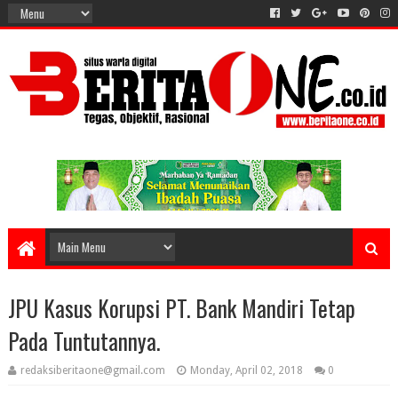
JPU Kasus Korupsi PT. Bank Mandiri Tetap
Pada Tuntutannya.
redaksiberitaone@gmail.com
Monday, April 02, 2018
0