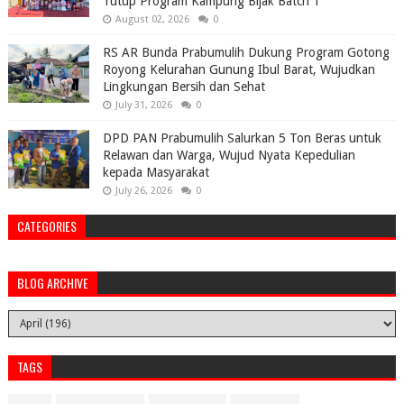
Tutup Program Kampung Bijak Batch 1
August 02, 2026
0
RS AR Bunda Prabumulih Dukung Program Gotong
Royong Kelurahan Gunung Ibul Barat, Wujudkan
Lingkungan Bersih dan Sehat
July 31, 2026
0
DPD PAN Prabumulih Salurkan 5 Ton Beras untuk
Relawan dan Warga, Wujud Nyata Kepedulian
kepada Masyarakat
July 26, 2026
0
CATEGORIES
BLOG ARCHIVE
TAGS