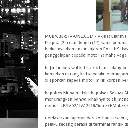
MUBA,BERITA-ONE.COM - Akibat ulahnya 
Puspita (22) dan Rengki (17) harus beruru
Kedua nya diamankan Jajaran Polsek Sekay
penggelapan sepeda motor Yamaha Vega mi
Kejadian berawal ketika korban sedang ber
kemudian datang kedua pelaku meminjam s
dilaporkan sepeda motor milik korban bel
Kapolres Muba melalui Kapolsek Sekayu 
menerangkan bahwa pihaknya telah meneri
nomor: LP/B-52/ IV/ 2018/Sumsel/Muba/ se
Berdasarkan laporan dari korban tersebut,
pelaku sedang berada di terminal randik da