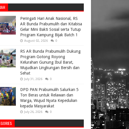
RAH
Peringati Hari Anak Nasional, RS
AR Bunda Prabumulih dan Kitabisa
Gelar Mini Bakti Sosial serta Tutup
Program Kampung Bijak Batch 1
August 02, 2026
0
RS AR Bunda Prabumulih Dukung
Program Gotong Royong
Kelurahan Gunung Ibul Barat,
Wujudkan Lingkungan Bersih dan
Sehat
July 31, 2026
0
DPD PAN Prabumulih Salurkan 5
Ton Beras untuk Relawan dan
Warga, Wujud Nyata Kepedulian
kepada Masyarakat
July 26, 2026
0
EGORIES