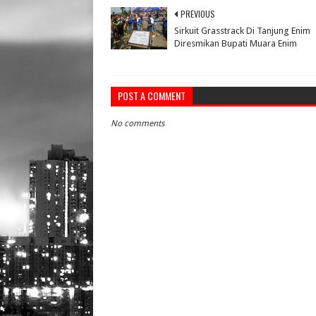
PREVIOUS
Sirkuit Grasstrack Di Tanjung Enim
Diresmikan Bupati Muara Enim
POST A COMMENT
No comments