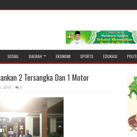
SOSIAL
DAERAH
EKONOMI
SPORTS
EDUKASI
POLIT
ankan 2 Tersangka Dan 1 Motor
5, 2018
0