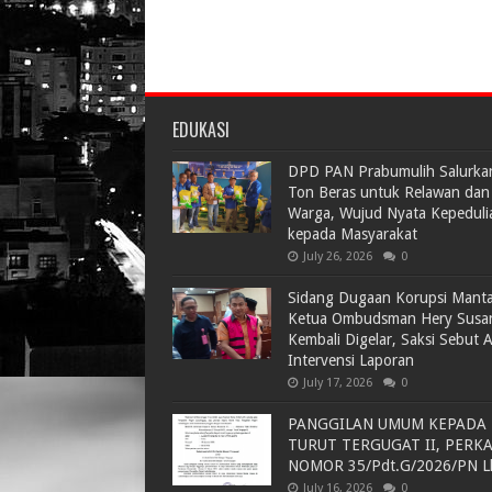
EDUKASI
DPD PAN Prabumulih Salurka
Ton Beras untuk Relawan dan
Warga, Wujud Nyata Kepeduli
kepada Masyarakat
July 26, 2026
0
Sidang Dugaan Korupsi Mant
Ketua Ombudsman Hery Susa
Kembali Digelar, Saksi Sebut 
Intervensi Laporan
July 17, 2026
0
PANGGILAN UMUM KEPADA
TURUT TERGUGAT II, PERK
NOMOR 35/Pdt.G/2026/PN L
July 16, 2026
0