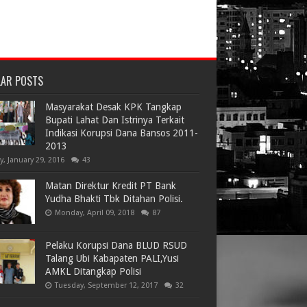
LAR POSTS
Masyarakat Desak KPK Tangkap
Bupati Lahat Dan Istrinya Terkait
Indikasi Korupsi Dana Bansos 2011-
2013
ay, January 29, 2016
43
Matan Direktur Kredit PT Bank
Yudha Bhakti Tbk Ditahan Polisi.
Monday, April 09, 2018
87
Pelaku Korupsi Dana BLUD RSUD
Talang Ubi Kabapaten PALI,Yusi
AMKL Ditangkap Polisi
Tuesday, September 12, 2017
32