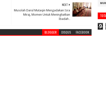
MUR
NEXT
Musolah Darul Mutaqin Mengadakan Isra
Miraj, Momen Untuk Meningkatkan
TOT
Ibadah .
9
BLOGGER
DISQUS
FACEBOOK