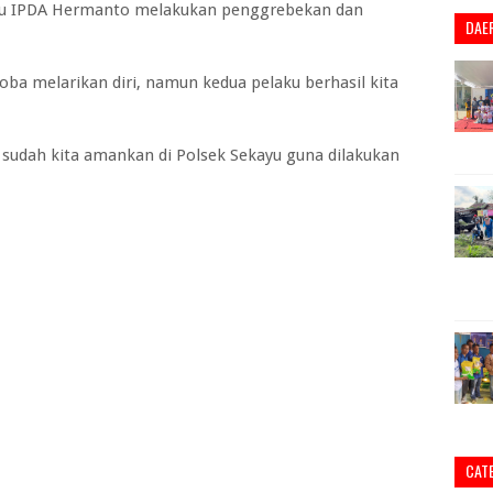
ayu IPDA Hermanto melakukan penggrebekan dan
DAE
ba melarikan diri, namun kedua pelaku berhasil kita
i sudah kita amankan di Polsek Sekayu guna dilakukan
CAT