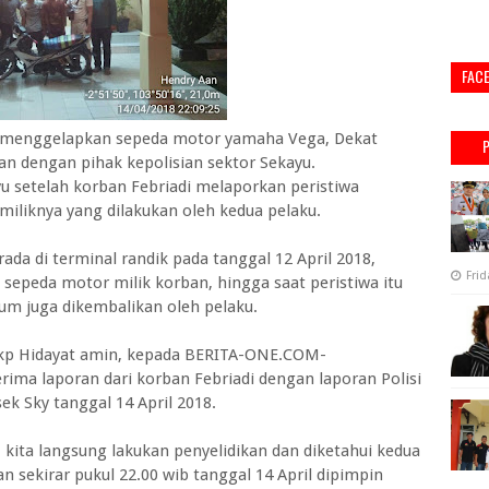
FAC
menggelapkan sepeda motor yamaha Vega, Dekat
san dengan pihak kepolisian sektor Sekayu.
u setelah korban Febriadi melaporkan peristiwa
liknya yang dilakukan oleh kedua pelaku.
ada di terminal randik pada tanggal 12 April 2018,
Frid
epeda motor milik korban, hingga saat peristiwa itu
um juga dikembalikan oleh pelaku.
Akp Hidayat amin, kepada BERITA-ONE.COM-
ma laporan dari korban Febriadi dengan laporan Polisi
k Sky tanggal 14 April 2018.
 kita langsung lakukan penyelidikan dan diketahui kedua
n sekirar pukul 22.00 wib tanggal 14 April dipimpin