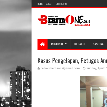
HOME
ABOUT
CONTACT US
REGIONAL
REDAKSI
NASIONAL
Kasus Pengelapan, Petugas Am
redaksiberitaone@gmail.com
Sunday, April 1