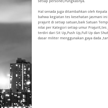
setiap personel,Pungkasnya.
Hal senada juga ditambahkan oleh Kepala 
bahwa kegiatan tes kesehatan jasmani ini 
prajurit di setiap satuan,baik Satuan Temp
nilai per Kategori setiap umur Prajurit,tes
terdiri dari Sit Up,Push Up,Full Up dan S
dasar militer menggunakan gaya dada ,ta