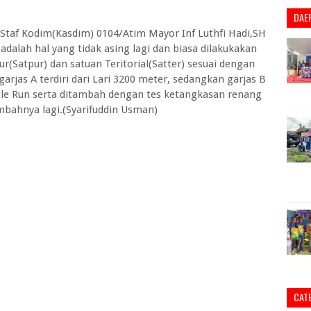
DAE
Staf Kodim(Kasdim) 0104/Atim Mayor Inf Luthfi Hadi,SH
adalah hal yang tidak asing lagi dan biasa dilakukakan
ur(Satpur) dan satuan Teritorial(Satter) sesuai dengan
 garjas A terdiri dari Lari 3200 meter, sedangkan garjas B
hutle Run serta ditambah dengan tes ketangkasan renang
mbahnya lagi.(Syarifuddin Usman)
CAT