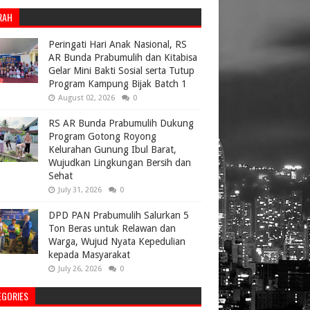
RAH
Peringati Hari Anak Nasional, RS
AR Bunda Prabumulih dan Kitabisa
Gelar Mini Bakti Sosial serta Tutup
Program Kampung Bijak Batch 1
August 02, 2026
0
RS AR Bunda Prabumulih Dukung
Program Gotong Royong
Kelurahan Gunung Ibul Barat,
Wujudkan Lingkungan Bersih dan
Sehat
July 31, 2026
0
DPD PAN Prabumulih Salurkan 5
Ton Beras untuk Relawan dan
Warga, Wujud Nyata Kepedulian
kepada Masyarakat
July 26, 2026
0
EGORIES