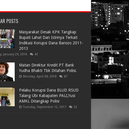
LAR POSTS
Masyarakat Desak KPK Tangkap
Bupati Lahat Dan Istrinya Terkait
Indikasi Korupsi Dana Bansos 2011-
2013
ay, January 29, 2016
43
Matan Direktur Kredit PT Bank
Yudha Bhakti Tbk Ditahan Polisi.
Monday, April 09, 2018
87
Pelaku Korupsi Dana BLUD RSUD
Talang Ubi Kabapaten PALI,Yusi
AMKL Ditangkap Polisi
Tuesday, September 12, 2017
32