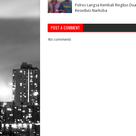
Polres Langsa Kembali Ringkus Du
Resedivis Narkoba
POST A COMMENT
No comments