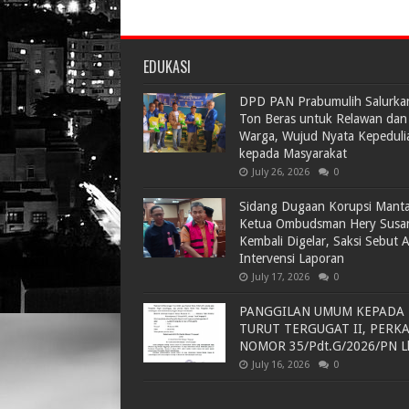
EDUKASI
DPD PAN Prabumulih Salurka
Ton Beras untuk Relawan dan
Warga, Wujud Nyata Kepeduli
kepada Masyarakat
July 26, 2026
0
Sidang Dugaan Korupsi Mant
Ketua Ombudsman Hery Susa
Kembali Digelar, Saksi Sebut 
Intervensi Laporan
July 17, 2026
0
PANGGILAN UMUM KEPADA
TURUT TERGUGAT II, PERK
NOMOR 35/Pdt.G/2026/PN L
July 16, 2026
0