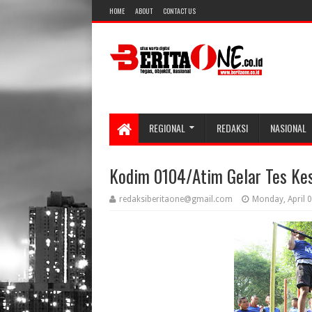
HOME
ABOUT
CONTACT US
REGIONAL
REDAKSI
NASIONAL
Kodim 0104/Atim Gelar Tes Ke
redaksiberitaone@gmail.com
Monday, April 