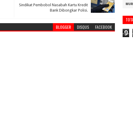
MUR
a
Sindikat Pembobol Nasabah Kartu Kredit
Bank Dibongkar Polisi.
TOT
BLOGGER
DISQUS
FACEBOOK
9