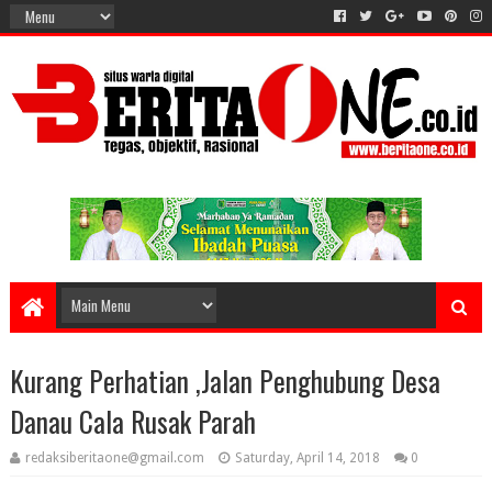
Kurang Perhatian ,Jalan Penghubung Desa
Danau Cala Rusak Parah
redaksiberitaone@gmail.com
Saturday, April 14, 2018
0