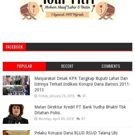
FACEBOOK
POPULAR
RECENT
COMMENTS
Masyarakat Desak KPK Tangkap Bupati Lahat Dan
Istrinya Terkait Indikasi Korupsi Dana Bansos 2011-
2013
Friday, January 29, 2016
43
Matan Direktur Kredit PT Bank Yudha Bhakti Tbk
Ditahan Polisi.
Monday, April 09, 2018
87
Pelaku Korupsi Dana BLUD RSUD Talang Ubi