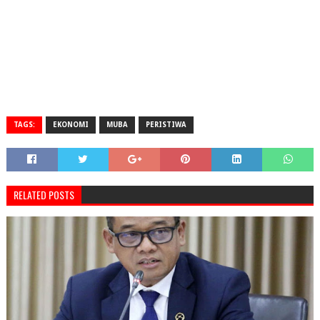
TAGS:
EKONOMI
MUBA
PERISTIWA
RELATED POSTS