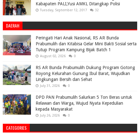
Kabapaten PALI,Yusi AMKL Ditangkap Polisi
Tuesday, September 12, 2017
32
DAERAH
Peringati Hari Anak Nasional, RS AR Bunda
Prabumulih dan Kitabisa Gelar Mini Bakti Sosial serta
Tutup Program Kampung Bijak Batch 1
August 02, 2026
0
RS AR Bunda Prabumulih Dukung Program Gotong
Royong Kelurahan Gunung Ibul Barat, Wujudkan
Lingkungan Bersih dan Sehat
July 31, 2026
0
DPD PAN Prabumulih Salurkan 5 Ton Beras untuk
Relawan dan Warga, Wujud Nyata Kepedulian
kepada Masyarakat
July 26, 2026
0
CATEGORIES