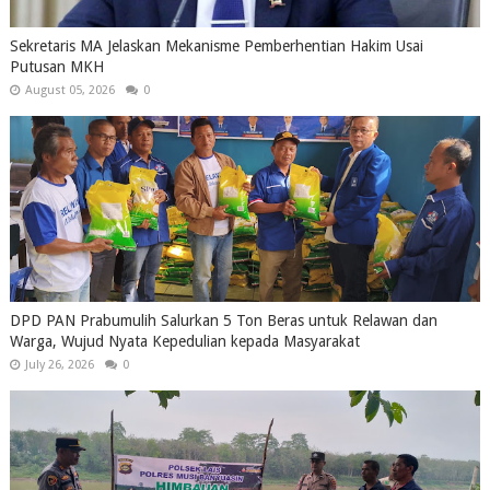
Sekretaris MA Jelaskan Mekanisme Pemberhentian Hakim Usai
Putusan MKH
August 05, 2026
0
DPD PAN Prabumulih Salurkan 5 Ton Beras untuk Relawan dan
Warga, Wujud Nyata Kepedulian kepada Masyarakat
July 26, 2026
0