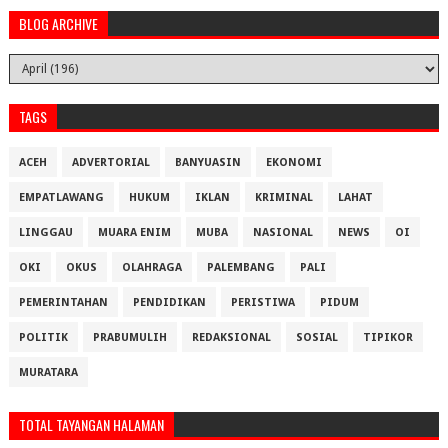
BLOG ARCHIVE
TAGS
ACEH
ADVERTORIAL
BANYUASIN
EKONOMI
EMPATLAWANG
HUKUM
IKLAN
KRIMINAL
LAHAT
LINGGAU
MUARA ENIM
MUBA
NASIONAL
NEWS
OI
OKI
OKUS
OLAHRAGA
PALEMBANG
PALI
PEMERINTAHAN
PENDIDIKAN
PERISTIWA
PIDUM
POLITIK
PRABUMULIH
REDAKSIONAL
SOSIAL
TIPIKOR
MURATARA
TOTAL TAYANGAN HALAMAN