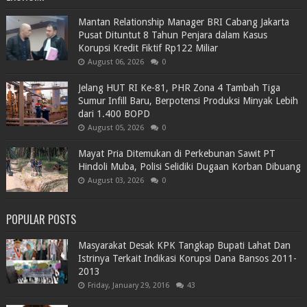
Mantan Relationship Manager BRI Cabang Jakarta
Pusat Dituntut 8 Tahun Penjara dalam Kasus
Korupsi Kredit Fiktif Rp122 Miliar
August 06, 2026
0
Jelang HUT RI Ke-81, PHR Zona 4 Tambah Tiga
Sumur Infill Baru, Berpotensi Produksi Minyak Lebih
dari 1.400 BOPD
August 05, 2026
0
Mayat Pria Ditemukan di Perkebunan Sawit PT
Hindoli Muba, Polisi Selidiki Dugaan Korban Dibuang
August 03, 2026
0
POPULAR POSTS
Masyarakat Desak KPK Tangkap Bupati Lahat Dan
Istrinya Terkait Indikasi Korupsi Dana Bansos 2011-
2013
Friday, January 29, 2016
43