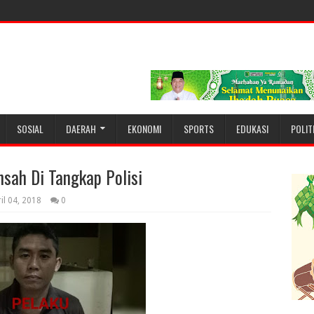
SOSIAL
DAERAH
EKONOMI
SPORTS
EDUKASI
POLIT
sah Di Tangkap Polisi
il 04, 2018
0