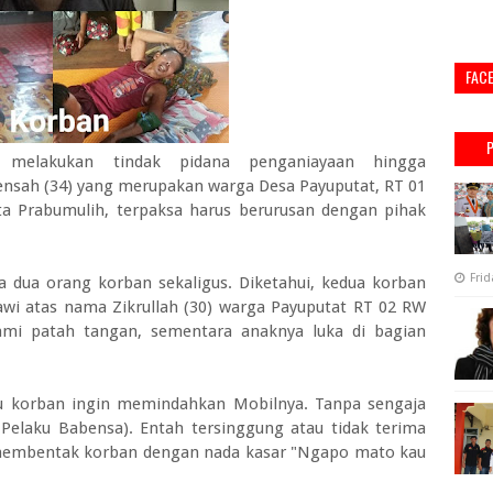
FAC
 melakukan tindak pidana penganiayaan hingga
nsah (34) yang merupakan warga Desa Payuputat, RT 01
 Prabumulih, terpaksa harus berurusan dengan pihak
Frid
 dua orang korban sekaligus. Diketahui, kedua korban
wi atas nama Zikrullah (30) warga Payuputat RT 02 RW
lami patah tangan, sementara anaknya luka di bagian
itu korban ingin memindahkan Mobilnya. Tanpa sengaja
elaku Babensa). Entah tersinggung atau tidak terima
 membentak korban dengan nada kasar "Ngapo mato kau