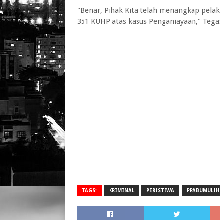
"Benar, Pihak Kita telah menangkap pelak
351 KUHP atas kasus Penganiayaan," Tega
TAGS:
KRIMINAL
PERISTIWA
PRABUMULIH