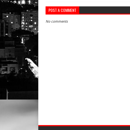
POST A COMMENT
No comments