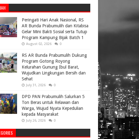
RAH
Peringati Hari Anak Nasional, RS
AR Bunda Prabumulih dan Kitabisa
Gelar Mini Bakti Sosial serta Tutup
Program Kampung Bijak Batch 1
August 02, 2026
0
RS AR Bunda Prabumulih Dukung
Program Gotong Royong
Kelurahan Gunung Ibul Barat,
Wujudkan Lingkungan Bersih dan
Sehat
July 31, 2026
0
DPD PAN Prabumulih Salurkan 5
Ton Beras untuk Relawan dan
Warga, Wujud Nyata Kepedulian
kepada Masyarakat
July 26, 2026
0
EGORIES