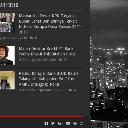
LAR POSTS
Masyarakat Desak KPK Tangkap
Bupati Lahat Dan Istrinya Terkait
Indikasi Korupsi Dana Bansos 2011-
2013
ay, January 29, 2016
43
Matan Direktur Kredit PT Bank
Yudha Bhakti Tbk Ditahan Polisi.
Monday, April 09, 2018
87
Pelaku Korupsi Dana BLUD RSUD
Talang Ubi Kabapaten PALI,Yusi
AMKL Ditangkap Polisi
Tuesday, September 12, 2017
32