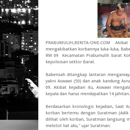
PRABUMULIH,BERITA-ONE.COM Akibat
mengakibatkan korbannya luka-luka, Babe
RW 09 Kecamatan Prabumulih barat Kota
kepolisisan sektor Barat.
Babensah ditangkap lantaran menganiaya
yakni Aswawi (50) dan anak kandung Asna
09. Akibat kejadian itu, Aswawi menga
kepala dan harus mendapatkan 14 jahitan.
Berdasarkan kronologis kejadian, Saat 
korban bertemu dengan Suratman (Adik P
dilihat oleh korban, Suratman langsung
melotot liat aku," ujar Suratman.