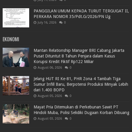
PANGGILAN UMUM KEPADA TURUT TERGUGAT II,
PERKARA NOMOR 35/Pdt.G/2026/PN Llg
July 16, 2026
0
EKONOMI
Mantan Relationship Manager BRI Cabang Jakarta
Pusat Dituntut 8 Tahun Penjara dalam Kasus
Korupsi Kredit Fiktif Rp122 Miliar
August 06, 2026
0
Jelang HUT RI Ke-81, PHR Zona 4 Tambah Tiga
Sumur Infill Baru, Berpotensi Produksi Minyak Lebih
dari 1.400 BOPD
August 05, 2026
0
Mayat Pria Ditemukan di Perkebunan Sawit PT
Hindoli Muba, Polisi Selidiki Dugaan Korban Dibuang
August 03, 2026
0