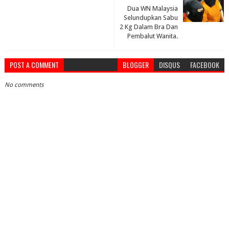
Dua WN Malaysia
Selundupkan Sabu
2 Kg Dalam Bra Dan
Pembalut Wanita.
POST A COMMENT
BLOGGER
DISQUS
FACEBOOK
No comments