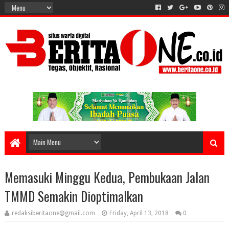
Memasuki Minggu Kedua, Pembukaan Jalan
TMMD Semakin Dioptimalkan
redaksiberitaone@gmail.com
Friday, April 13, 2018
0