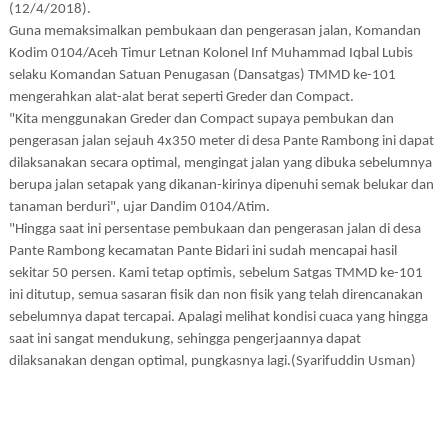
(12/4/2018).
Guna memaksimalkan pembukaan dan pengerasan jalan, Komandan
Kodim 0104/Aceh Timur Letnan Kolonel Inf Muhammad Iqbal Lubis
selaku Komandan Satuan Penugasan (Dansatgas) TMMD ke-101
mengerahkan alat-alat berat seperti Greder dan Compact.
"Kita menggunakan Greder dan Compact supaya pembukan dan
pengerasan jalan sejauh 4x350 meter di desa Pante Rambong ini dapat
dilaksanakan secara optimal, mengingat jalan yang dibuka sebelumnya
berupa jalan setapak yang dikanan-kirinya dipenuhi semak belukar dan
tanaman berduri", ujar Dandim 0104/Atim.
"Hingga saat ini persentase pembukaan dan pengerasan jalan di desa
Pante Rambong kecamatan Pante Bidari ini sudah mencapai hasil
sekitar 50 persen. Kami tetap optimis, sebelum Satgas TMMD ke-101
ini ditutup, semua sasaran fisik dan non fisik yang telah direncanakan
sebelumnya dapat tercapai. Apalagi melihat kondisi cuaca yang hingga
saat ini sangat mendukung, sehingga pengerjaannya dapat
dilaksanakan dengan optimal, pungkasnya lagi.(Syarifuddin Usman)