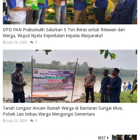
DPD PAN Prabumulih Salurkan 5 Ton Beras untuk Relawan dan
Warga, Wujud Nyata Kepedulian kepada Masyarakat
July 26, 2026
0
Tanah Longsor Ancam Rumah Warga di Bantaran Sungai Musi,
Polsek Lais Imbau Warga Mengungsi Sementara
July 22, 2026
0
NEXT