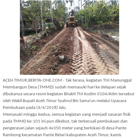
ACEH TIMUR,BERITA-ONE.COM - Tak terasa, kegiatan TNI Manunggal
Membangun Desa (TMMD) sudah memasuki hari ke delapan sejak
dibukanya secara resmi kegiatan Bhakti TNI Kodim 0104/Atim tersebut
oleh Wakil Bupati Aceh Timur Syahrul Bin Sama'un melalui Upacara
Pembukaan pada (4/4/2018) lalu.
Memasuki minggu kedua, semua kegiatan yang menjadi sasaran fisik
pada TMMD ke-101 ini pun dikebut, tak terkecuali pembukaan dan
pengerasan jalan sejauh 4x350 meter yang berlokasi di desa Pante
Rambong kecamatan Pante Bidari kabupaten Aceh Timur, kamis