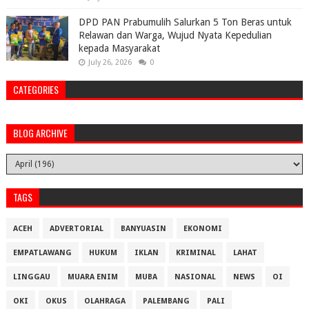
DPD PAN Prabumulih Salurkan 5 Ton Beras untuk
Relawan dan Warga, Wujud Nyata Kepedulian
kepada Masyarakat
July 26, 2026
0
CATEGORIES
BLOG ARCHIVE
TAGS
ACEH
ADVERTORIAL
BANYUASIN
EKONOMI
EMPATLAWANG
HUKUM
IKLAN
KRIMINAL
LAHAT
LINGGAU
MUARA ENIM
MUBA
NASIONAL
NEWS
OI
OKI
OKUS
OLAHRAGA
PALEMBANG
PALI