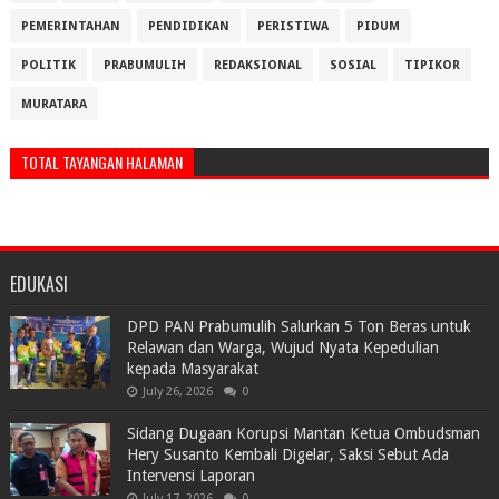
PEMERINTAHAN
PENDIDIKAN
PERISTIWA
PIDUM
POLITIK
PRABUMULIH
REDAKSIONAL
SOSIAL
TIPIKOR
MURATARA
TOTAL TAYANGAN HALAMAN
EDUKASI
DPD PAN Prabumulih Salurkan 5 Ton Beras untuk
Relawan dan Warga, Wujud Nyata Kepedulian
kepada Masyarakat
July 26, 2026
0
Sidang Dugaan Korupsi Mantan Ketua Ombudsman
Hery Susanto Kembali Digelar, Saksi Sebut Ada
Intervensi Laporan
July 17, 2026
0