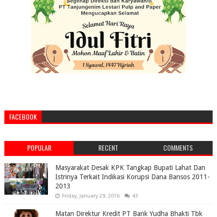
FACEBOOK
POPULAR
RECENT
COMMENTS
Masyarakat Desak KPK Tangkap Bupati Lahat Dan
Istrinya Terkait Indikasi Korupsi Dana Bansos 2011-
2013
Friday, January 29, 2016
43
Matan Direktur Kredit PT Bank Yudha Bhakti Tbk