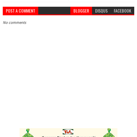
POST A COMMENT
BLOGGER
DISQUS
FACEBOOK
No comments