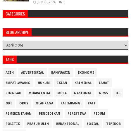
July 26, 2026
0
CATEGORIES
BLOG ARCHIVE
TAGS
ACEH
ADVERTORIAL
BANYUASIN
EKONOMI
EMPATLAWANG
HUKUM
IKLAN
KRIMINAL
LAHAT
LINGGAU
MUARA ENIM
MUBA
NASIONAL
NEWS
OI
OKI
OKUS
OLAHRAGA
PALEMBANG
PALI
PEMERINTAHAN
PENDIDIKAN
PERISTIWA
PIDUM
POLITIK
PRABUMULIH
REDAKSIONAL
SOSIAL
TIPIKOR