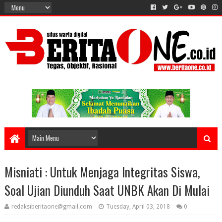
Misniati : Untuk Menjaga Integritas Siswa,
Soal Ujian Diunduh Saat UNBK Akan Di Mulai
redaksiberitaone@gmail.com
Tuesday, April 03, 2018
0