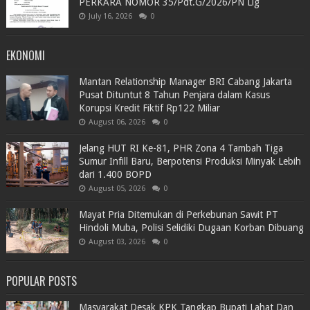
PERKARA NOMOR 35/Pdt.G/2026/PN Llg
July 16, 2026
0
EKONOMI
Mantan Relationship Manager BRI Cabang Jakarta
Pusat Dituntut 8 Tahun Penjara dalam Kasus
Korupsi Kredit Fiktif Rp122 Miliar
August 06, 2026
0
Jelang HUT RI Ke-81, PHR Zona 4 Tambah Tiga
Sumur Infill Baru, Berpotensi Produksi Minyak Lebih
dari 1.400 BOPD
August 05, 2026
0
Mayat Pria Ditemukan di Perkebunan Sawit PT
Hindoli Muba, Polisi Selidiki Dugaan Korban Dibuang
August 03, 2026
0
POPULAR POSTS
Masyarakat Desak KPK Tangkap Bupati Lahat Dan