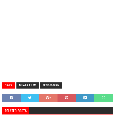
TAGS:
MUARA ENIM
PENDIDIKAN
RELATED POSTS