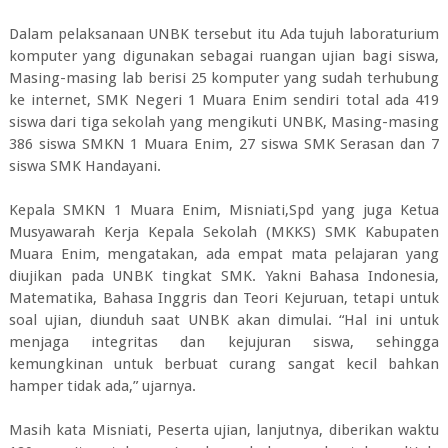
Dalam pelaksanaan UNBK tersebut itu Ada tujuh laboraturium
komputer yang digunakan sebagai ruangan ujian bagi siswa,
Masing-masing lab berisi 25 komputer yang sudah terhubung
ke internet, SMK Negeri 1 Muara Enim sendiri total ada 419
siswa dari tiga sekolah yang mengikuti UNBK, Masing-masing
386 siswa SMKN 1 Muara Enim, 27 siswa SMK Serasan dan 7
siswa SMK Handayani.
Kepala SMKN 1 Muara Enim, Misniati,Spd yang juga Ketua
Musyawarah Kerja Kepala Sekolah (MKKS) SMK Kabupaten
Muara Enim, mengatakan, ada empat mata pelajaran yang
diujikan pada UNBK tingkat SMK. Yakni Bahasa Indonesia,
Matematika, Bahasa Inggris dan Teori Kejuruan, tetapi untuk
soal ujian, diunduh saat UNBK akan dimulai. “Hal ini untuk
menjaga integritas dan kejujuran siswa, sehingga
kemungkinan untuk berbuat curang sangat kecil bahkan
hamper tidak ada,” ujarnya.
Masih kata Misniati, Peserta ujian, lanjutnya, diberikan waktu