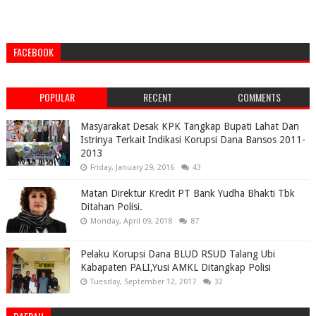
FACEBOOK
POPULAR
RECENT
COMMENTS
Masyarakat Desak KPK Tangkap Bupati Lahat Dan
Istrinya Terkait Indikasi Korupsi Dana Bansos 2011-
2013
Friday, January 29, 2016
43
Matan Direktur Kredit PT Bank Yudha Bhakti Tbk
Ditahan Polisi.
Monday, April 09, 2018
87
Pelaku Korupsi Dana BLUD RSUD Talang Ubi
Kabapaten PALI,Yusi AMKL Ditangkap Polisi
Tuesday, September 12, 2017
32