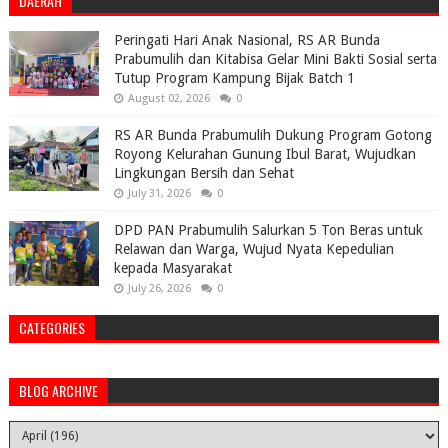
DAERAH
Peringati Hari Anak Nasional, RS AR Bunda
Prabumulih dan Kitabisa Gelar Mini Bakti Sosial serta
Tutup Program Kampung Bijak Batch 1
August 02, 2026
0
RS AR Bunda Prabumulih Dukung Program Gotong
Royong Kelurahan Gunung Ibul Barat, Wujudkan
Lingkungan Bersih dan Sehat
July 31, 2026
0
DPD PAN Prabumulih Salurkan 5 Ton Beras untuk
Relawan dan Warga, Wujud Nyata Kepedulian
kepada Masyarakat
July 26, 2026
0
CATEGORIES
BLOG ARCHIVE