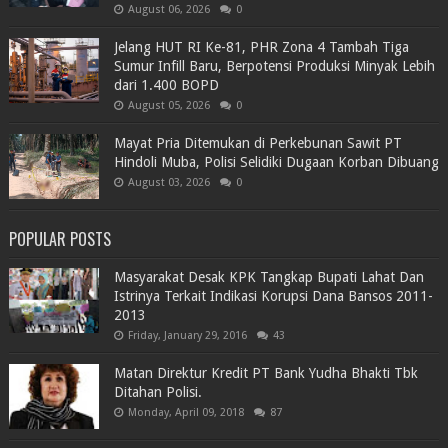
August 06, 2026
0
Jelang HUT RI Ke-81, PHR Zona 4 Tambah Tiga
Sumur Infill Baru, Berpotensi Produksi Minyak Lebih
dari 1.400 BOPD
August 05, 2026
0
Mayat Pria Ditemukan di Perkebunan Sawit PT
Hindoli Muba, Polisi Selidiki Dugaan Korban Dibuang
August 03, 2026
0
POPULAR POSTS
Masyarakat Desak KPK Tangkap Bupati Lahat Dan
Istrinya Terkait Indikasi Korupsi Dana Bansos 2011-
2013
Friday, January 29, 2016
43
Matan Direktur Kredit PT Bank Yudha Bhakti Tbk
Ditahan Polisi.
Monday, April 09, 2018
87