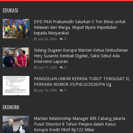
EDUKASI
DPD PAN Prabumulih Salurkan 5 Ton Beras untuk
Relawan dan Warga, Wujud Nyata Kepedulian
kepada Masyarakat
July 26, 2026
0
Sidang Dugaan Korupsi Mantan Ketua Ombudsman
Hery Susanto Kembali Digelar, Saksi Sebut Ada
Intervensi Laporan
July 17, 2026
0
PANGGILAN UMUM KEPADA TURUT TERGUGAT II,
PERKARA NOMOR 35/Pdt.G/2026/PN Llg
July 16, 2026
0
EKONOMI
Mantan Relationship Manager BRI Cabang Jakarta
Pusat Dituntut 8 Tahun Penjara dalam Kasus
Korupsi Kredit Fiktif Rp122 Miliar