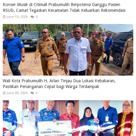
Konser Musik di Citimall Prabumulih Berpotensi Ganggu Pasien
RSUD, Camat Tegaskan Kecamatan Tidak Keluarkan Rekomendasi
June 19, 2026
0
Wali Kota Prabumulih H. Arlan Tinjau Dua Lokasi Kebakaran,
Pastikan Penanganan Cepat bagi Warga Terdampak
June 09, 2026
0