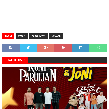
TAGS:
MUBA
PERISTIWA
SOSIAL
RELATED POSTS