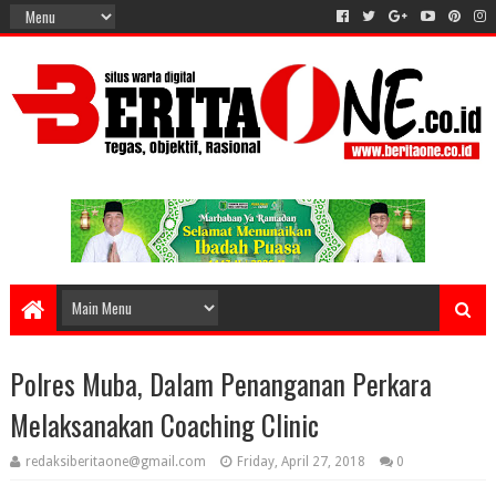
Polres Muba, Dalam Penanganan Perkara
Melaksanakan Coaching Clinic
redaksiberitaone@gmail.com
Friday, April 27, 2018
0