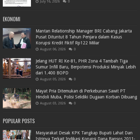
July 16, 2026
0
EKONOMI
Mantan Relationship Manager BRI Cabang Jakarta
Pusat Dituntut 8 Tahun Penjara dalam Kasus
Korupsi Kredit Fiktif Rp122 Miliar
August 06, 2026
0
Jelang HUT RI Ke-81, PHR Zona 4 Tambah Tiga
Sumur Infill Baru, Berpotensi Produksi Minyak Lebih
dari 1.400 BOPD
August 05, 2026
0
Mayat Pria Ditemukan di Perkebunan Sawit PT
Hindoli Muba, Polisi Selidiki Dugaan Korban Dibuang
August 03, 2026
0
POPULAR POSTS
Masyarakat Desak KPK Tangkap Bupati Lahat Dan
Istrinya Terkait Indikasi Korupsi Dana Bansos 2011-