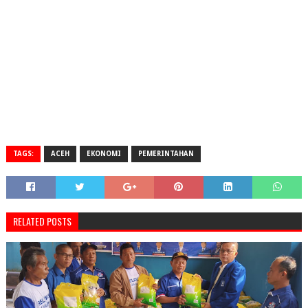
TAGS:
ACEH
EKONOMI
PEMERINTAHAN
RELATED POSTS