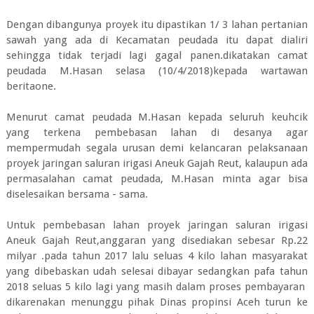
Dengan dibangunya proyek itu dipastikan 1/ 3 lahan pertanian
sawah yang ada di Kecamatan peudada itu dapat dialiri
sehingga tidak terjadi lagi gagal panen.dikatakan camat
peudada M.Hasan selasa (10/4/2018)kepada wartawan
beritaone.
Menurut camat peudada M.Hasan kepada seluruh keuhcik
yang terkena pembebasan lahan di desanya agar
mempermudah segala urusan demi kelancaran pelaksanaan
proyek jaringan saluran irigasi Aneuk Gajah Reut, kalaupun ada
permasalahan camat peudada, M.Hasan minta agar bisa
diselesaikan bersama - sama.
Untuk pembebasan lahan proyek jaringan saluran irigasi
Aneuk Gajah Reut,anggaran yang disediakan sebesar Rp.22
milyar .pada tahun 2017 lalu seluas 4 kilo lahan masyarakat
yang dibebaskan udah selesai dibayar sedangkan pafa tahun
2018 seluas 5 kilo lagi yang masih dalam proses pembayaran
dikarenakan menunggu pihak Dinas propinsi Aceh turun ke