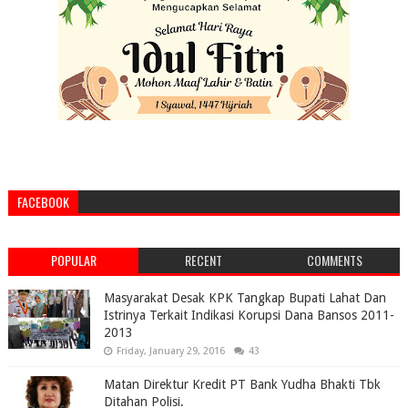
FACEBOOK
POPULAR
RECENT
COMMENTS
Masyarakat Desak KPK Tangkap Bupati Lahat Dan
Istrinya Terkait Indikasi Korupsi Dana Bansos 2011-
2013
Friday, January 29, 2016
43
Matan Direktur Kredit PT Bank Yudha Bhakti Tbk
Ditahan Polisi.