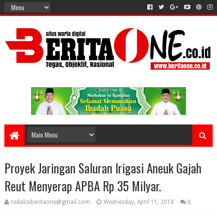
Proyek Jaringan Saluran Irigasi Aneuk Gajah
Reut Menyerap APBA Rp 35 Milyar.
redaksiberitaone@gmail.com
Wednesday, April 11, 2018
0