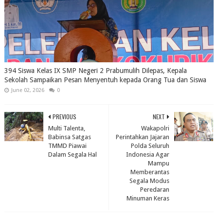
394 Siswa Kelas IX SMP Negeri 2 Prabumulih Dilepas, Kepala
Sekolah Sampaikan Pesan Menyentuh kepada Orang Tua dan Siswa
June 02, 2026
0
PREVIOUS
NEXT
Multi Talenta,
Wakapolri
Babinsa Satgas
Perintahkan Jajaran
TMMD Piawai
Polda Seluruh
Dalam Segala Hal
Indonesia Agar
Mampu
Memberantas
Segala Modus
Peredaran
Minuman Keras