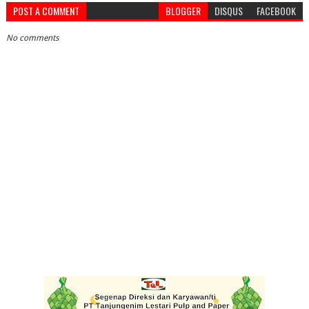
POST A COMMENT
BLOGGER
DISQUS
FACEBOOK
No comments