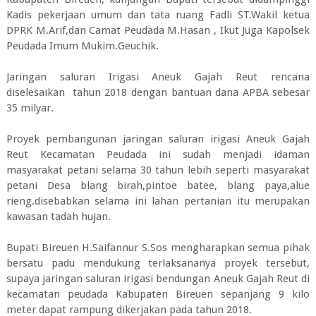
Kadis pekerjaan umum dan tata ruang Fadli ST.Wakil ketua
DPRK M.Arif,dan Camat Peudada M.Hasan , Ikut Juga Kapolsek
Peudada Imum Mukim.Geuchik.
Jaringan saluran Irigasi Aneuk Gajah Reut rencana
diselesaikan tahun 2018 dengan bantuan dana APBA sebesar
35 milyar.
Proyek pembangunan jaringan saluran irigasi Aneuk Gajah
Reut Kecamatan Peudada ini sudah menjadi idaman
masyarakat petani selama 30 tahun lebih seperti masyarakat
petani Desa blang birah,pintoe batee, blang paya,alue
rieng.disebabkan selama ini lahan pertanian itu merupakan
kawasan tadah hujan.
Bupati Bireuen H.Saifannur S.Sos mengharapkan semua pihak
bersatu padu mendukung terlaksananya proyek tersebut,
supaya jaringan saluran irigasi bendungan Aneuk Gajah Reut di
kecamatan peudada Kabupaten Bireuen sepanjang 9 kilo
meter dapat rampung dikerjakan pada tahun 2018.