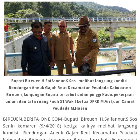
Bupati Bireuen H.Saifannur.S.Sos melihat langsung kondisi
Bendungan Aneuk Gajah Reut Kecamatan Peudada Kabupaten
Bireuen, kunjungan Bupati tersebut didampinggi Kadis pekerjaan
umum dan tata ruang Fadli ST.Wakil ketua DPRK M.Arif,dan Camat
Peudada M.Hasan
BIREUEN,BERITA-ONE.COM-Bupati Bireuen H.Saifannur.S.Sos
Senin kemaren (9/4/2018) ketiga kalinya melihat langsung
kondisi Bendungan Aneuk Gajah Reut Kecamatan Peudada
Kabupaten Bireuen, kunjungan Bupati tersebut didampinggi