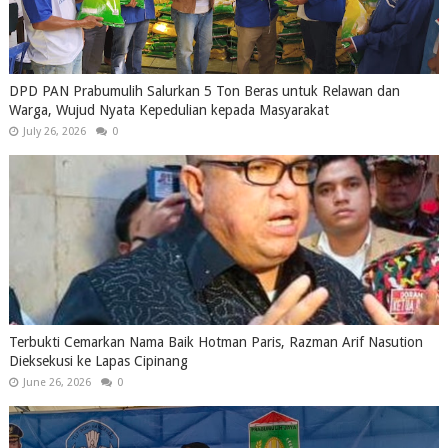
DPD PAN Prabumulih Salurkan 5 Ton Beras untuk Relawan dan
Warga, Wujud Nyata Kepedulian kepada Masyarakat
July 26, 2026
0
Terbukti Cemarkan Nama Baik Hotman Paris, Razman Arif Nasution
Dieksekusi ke Lapas Cipinang
June 26, 2026
0