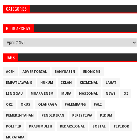
CATEGORIES
BLOG ARCHIVE
TAGS
ACEH
ADVERTORIAL
BANYUASIN
EKONOMI
EMPATLAWANG
HUKUM
IKLAN
KRIMINAL
LAHAT
LINGGAU
MUARA ENIM
MUBA
NASIONAL
NEWS
OI
OKI
OKUS
OLAHRAGA
PALEMBANG
PALI
PEMERINTAHAN
PENDIDIKAN
PERISTIWA
PIDUM
POLITIK
PRABUMULIH
REDAKSIONAL
SOSIAL
TIPIKOR
MURATARA