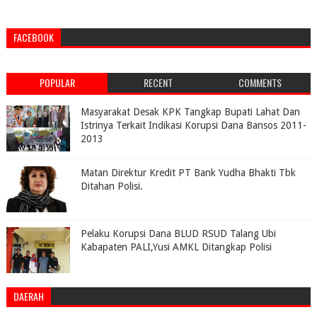
FACEBOOK
POPULAR
RECENT
COMMENTS
Masyarakat Desak KPK Tangkap Bupati Lahat Dan
Istrinya Terkait Indikasi Korupsi Dana Bansos 2011-
2013
Matan Direktur Kredit PT Bank Yudha Bhakti Tbk
Ditahan Polisi.
Pelaku Korupsi Dana BLUD RSUD Talang Ubi
Kabapaten PALI,Yusi AMKL Ditangkap Polisi
DAERAH