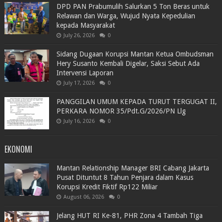
DPD PAN Prabumulih Salurkan 5 Ton Beras untuk
Relawan dan Warga, Wujud Nyata Kepedulian
kepada Masyarakat
July 26, 2026
0
Sidang Dugaan Korupsi Mantan Ketua Ombudsman
Hery Susanto Kembali Digelar, Saksi Sebut Ada
Intervensi Laporan
July 17, 2026
0
PANGGILAN UMUM KEPADA TURUT TERGUGAT II,
PERKARA NOMOR 35/Pdt.G/2026/PN Llg
July 16, 2026
0
EKONOMI
Mantan Relationship Manager BRI Cabang Jakarta
Pusat Dituntut 8 Tahun Penjara dalam Kasus
Korupsi Kredit Fiktif Rp122 Miliar
August 06, 2026
0
Jelang HUT RI Ke-81, PHR Zona 4 Tambah Tiga