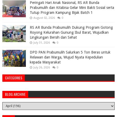
Peringati Hari Anak Nasional, RS AR Bunda
Prabumulih dan Kitabisa Gelar Mini Bakti Sosial serta
Tutup Program Kampung Bijak Batch 1
August 02, 2026
0
RS AR Bunda Prabumulih Dukung Program Gotong
Royong Kelurahan Gunung Ibul Barat, Wujudkan
Lingkungan Bersih dan Sehat
July 31, 2026
0
DPD PAN Prabumulih Salurkan 5 Ton Beras untuk
Relawan dan Warga, Wujud Nyata Kepedulian
kepada Masyarakat
July 26, 2026
0
CATEGORIES
BLOG ARCHIVE