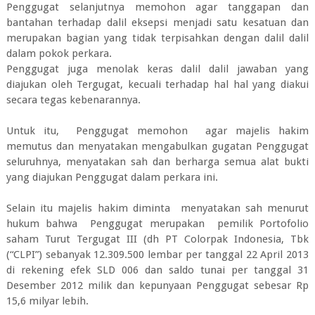
Penggugat selanjutnya memohon agar tanggapan dan
bantahan terhadap dalil eksepsi menjadi satu kesatuan dan
merupakan bagian yang tidak terpisahkan dengan dalil dalil
dalam pokok perkara.
Penggugat juga menolak keras dalil dalil jawaban yang
diajukan oleh Tergugat, kecuali terhadap hal hal yang diakui
secara tegas kebenarannya.
Untuk itu, Penggugat memohon agar majelis hakim
memutus dan menyatakan mengabulkan gugatan Penggugat
seluruhnya, menyatakan sah dan berharga semua alat bukti
yang diajukan Penggugat dalam perkara ini.
Selain itu majelis hakim diminta menyatakan sah menurut
hukum bahwa Penggugat merupakan pemilik Portofolio
saham Turut Tergugat III (dh PT Colorpak Indonesia, Tbk
(“CLPI”) sebanyak 12.309.500 lembar per tanggal 22 April 2013
di rekening efek SLD 006 dan saldo tunai per tanggal 31
Desember 2012 milik dan kepunyaan Penggugat sebesar Rp
15,6 milyar lebih.