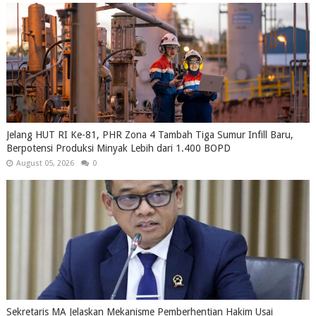
Jelang HUT RI Ke-81, PHR Zona 4 Tambah Tiga Sumur Infill Baru,
Berpotensi Produksi Minyak Lebih dari 1.400 BOPD
August 05, 2026
0
Sekretaris MA Jelaskan Mekanisme Pemberhentian Hakim Usai