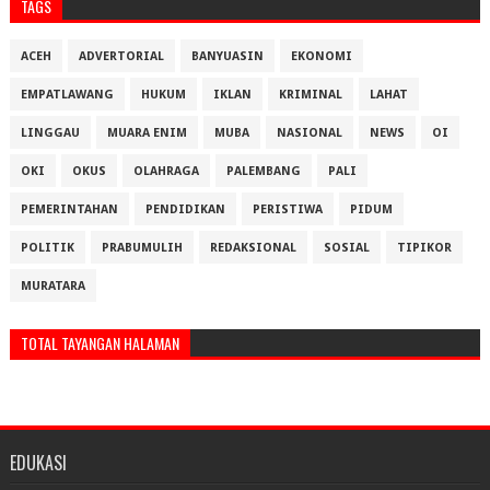
TAGS
ACEH
ADVERTORIAL
BANYUASIN
EKONOMI
EMPATLAWANG
HUKUM
IKLAN
KRIMINAL
LAHAT
LINGGAU
MUARA ENIM
MUBA
NASIONAL
NEWS
OI
OKI
OKUS
OLAHRAGA
PALEMBANG
PALI
PEMERINTAHAN
PENDIDIKAN
PERISTIWA
PIDUM
POLITIK
PRABUMULIH
REDAKSIONAL
SOSIAL
TIPIKOR
MURATARA
TOTAL TAYANGAN HALAMAN
EDUKASI