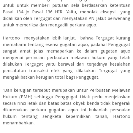
untuk untuk memberi putusan sela berdasarkan ketentuan
Pasal 134 jo Pasal 136 HIR. Yaitu, menolak eksepsi yang
didalilkan oleh Tergugat dan menyatakan PN Jakut berwenang
untuk memeriksa dan mengadili perkara aquo.
Hartono menyatakan lebih lanjut, bahwa Tergugat kurang
memahami tentang esensi gugatan aquo, padahal Penggugat
sangat amat jelas memaparkan ke dalam gugatan aquo
mengenai perincian perbuatan melawan hukum yang telah
dilakukan Tergugat yaitu berawal dari terjadinya kesalahan
pencatatan transaksi efek yang dilakukan Tergugat yang
mengakibatkan kerugian total bagi Penggugat.
“Dan kerugian tersebut merupakan unsur Perbuatan Melawan
Hukum (PMH) sehingga Penggugat tidak perlu menjelaskan
secara rinci letak dan batas batas obyek benda tidak bergerak
dikarenakan perkara gugatan aquo ini bukanlah persoalan
hukum tentang sengketa kepemilikan tanah, Hartono
menambahkan.