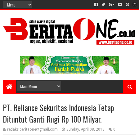
PT. Reliance Sekuritas Indonesia Tetap
Dituntut Ganti Rugi Rp 100 Milyar.
redaksiberitaone@gmail.com
Sunday, April 08, 2018
0