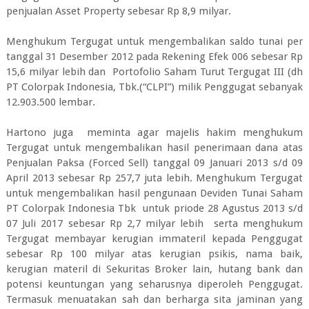
penjualan Asset Property sebesar Rp 8,9 milyar.
Menghukum Tergugat untuk mengembalikan saldo tunai per
tanggal 31 Desember 2012 pada Rekening Efek 006 sebesar Rp
15,6 milyar lebih dan Portofolio Saham Turut Tergugat III (dh
PT Colorpak Indonesia, Tbk.(“CLPI”) milik Penggugat sebanyak
12.903.500 lembar.
Hartono juga meminta agar majelis hakim menghukum
Tergugat untuk mengembalikan hasil penerimaan dana atas
Penjualan Paksa (Forced Sell) tanggal 09 Januari 2013 s/d 09
April 2013 sebesar Rp 257,7 juta lebih. Menghukum Tergugat
untuk mengembalikan hasil pengunaan Deviden Tunai Saham
PT Colorpak Indonesia Tbk untuk priode 28 Agustus 2013 s/d
07 Juli 2017 sebesar Rp 2,7 milyar lebih serta menghukum
Tergugat membayar kerugian immateril kepada Penggugat
sebesar Rp 100 milyar atas kerugian psikis, nama baik,
kerugian materil di Sekuritas Broker lain, hutang bank dan
potensi keuntungan yang seharusnya diperoleh Penggugat.
Termasuk menuatakan sah dan berharga sita jaminan yang