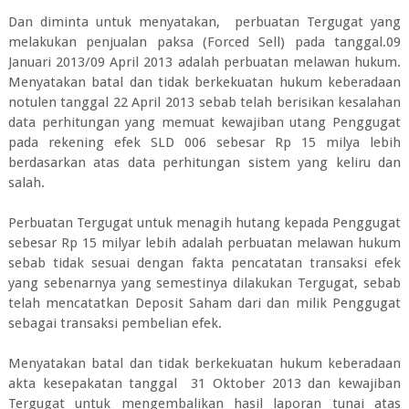
Dan diminta untuk menyatakan, perbuatan Tergugat yang
melakukan penjualan paksa (Forced Sell) pada tanggal.09
Januari 2013/09 April 2013 adalah perbuatan melawan hukum.
Menyatakan batal dan tidak berkekuatan hukum keberadaan
notulen tanggal 22 April 2013 sebab telah berisikan kesalahan
data perhitungan yang memuat kewajiban utang Penggugat
pada rekening efek SLD 006 sebesar Rp 15 milya lebih
berdasarkan atas data perhitungan sistem yang keliru dan
salah.
Perbuatan Tergugat untuk menagih hutang kepada Penggugat
sebesar Rp 15 milyar lebih adalah perbuatan melawan hukum
sebab tidak sesuai dengan fakta pencatatan transaksi efek
yang sebenarnya yang semestinya dilakukan Tergugat, sebab
telah mencatatkan Deposit Saham dari dan milik Penggugat
sebagai transaksi pembelian efek.
Menyatakan batal dan tidak berkekuatan hukum keberadaan
akta kesepakatan tanggal 31 Oktober 2013 dan kewajiban
Tergugat untuk mengembalikan hasil laporan tunai atas