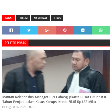
TAGS:
HUKUM
NASIONAL
NEWS
RELATED POSTS
Mantan Relationship Manager BRI Cabang Jakarta Pusat Dituntut 8
Tahun Penjara dalam Kasus Korupsi Kredit Fiktif Rp122 Miliar
August 06, 2026
0