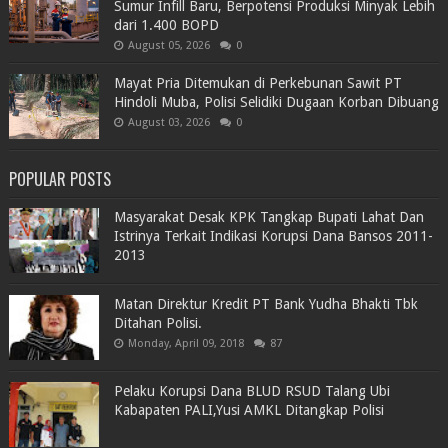
Sumur Infill Baru, Berpotensi Produksi Minyak Lebih
dari 1.400 BOPD
August 05, 2026
0
Mayat Pria Ditemukan di Perkebunan Sawit PT
Hindoli Muba, Polisi Selidiki Dugaan Korban Dibuang
August 03, 2026
0
POPULAR POSTS
Masyarakat Desak KPK Tangkap Bupati Lahat Dan
Istrinya Terkait Indikasi Korupsi Dana Bansos 2011-
2013
Matan Direktur Kredit PT Bank Yudha Bhakti Tbk
Ditahan Polisi.
Monday, April 09, 2018
87
Pelaku Korupsi Dana BLUD RSUD Talang Ubi
Kabapaten PALI,Yusi AMKL Ditangkap Polisi