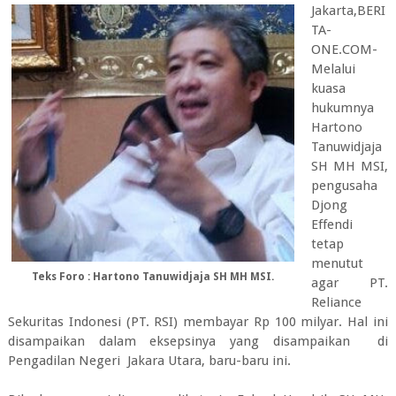
Jakarta,BERI
TA-
ONE.COM-
Melalui
kuasa
hukumnya
Hartono
Tanuwidjaja
SH MH MSI,
pengusaha
Djong
Effendi
tetap
menutut
Teks Foro : Hartono Tanuwidjaja SH MH MSI.
agar PT.
Reliance
Sekuritas Indonesi (PT. RSI) membayar Rp 100 milyar. Hal ini
disampaikan dalam eksepsinya yang disampaikan di
Pengadilan Negeri Jakara Utara, baru-baru ini.