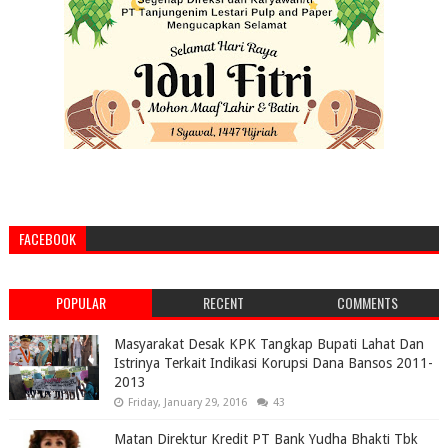
FACEBOOK
POPULAR
RECENT
COMMENTS
Masyarakat Desak KPK Tangkap Bupati Lahat Dan
Istrinya Terkait Indikasi Korupsi Dana Bansos 2011-
2013
Friday, January 29, 2016
43
Matan Direktur Kredit PT Bank Yudha Bhakti Tbk