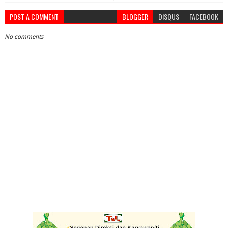
POST A COMMENT
BLOGGER
DISQUS
FACEBOOK
No comments