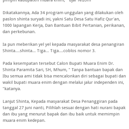
pimpin kabupaten muara enim, " ujar Nizom
Dikatakannya, Ada 34 program unggulan yang dilakukan oleh
paslon shinta suryadi ini, yakni Satu Desa Satu Hafiz Qur'an,
1000 lapangan Kerja, Dan Bantuan Bibit Pertanian, perikanan,
dan perkebunan.
Ia pun meberikan yel yel kepada masyarakat desa penangiran
Shinta....shinta... Tiga... Tiga....coblos nomor 3.
Pada kesempatan tersebut Calon Bupati Muara Enim Dr.
Shinta Paramita Sari, SH, Mhum, " Tanpa bantuan bapak dan
Ibu semua ami tidak bisa mencalonkan diri sebagai bupati dan
wakil bupati muara enim dengan melalui jalur independen ini,
"katanya.
Lanjut Shinta, Kepada masyarakat Desa Penanggiran pada
tanggal 27 juni nanti, Pilihlah sesuai dengan hati nurani bapak
dan ibu yang menurut bapak dan ibu baik untuk memimpin
muara enim kedepan.