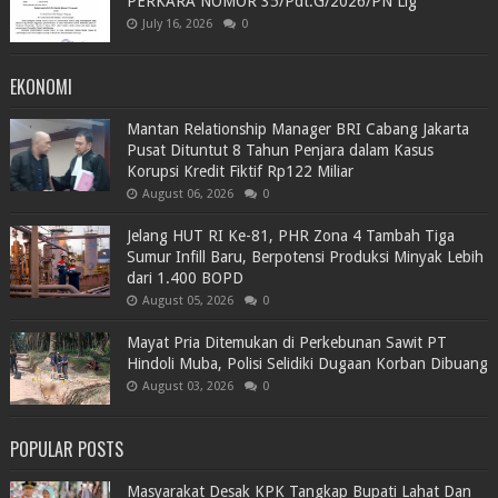
PERKARA NOMOR 35/Pdt.G/2026/PN Llg
July 16, 2026
0
EKONOMI
Mantan Relationship Manager BRI Cabang Jakarta
Pusat Dituntut 8 Tahun Penjara dalam Kasus
Korupsi Kredit Fiktif Rp122 Miliar
August 06, 2026
0
Jelang HUT RI Ke-81, PHR Zona 4 Tambah Tiga
Sumur Infill Baru, Berpotensi Produksi Minyak Lebih
dari 1.400 BOPD
August 05, 2026
0
Mayat Pria Ditemukan di Perkebunan Sawit PT
Hindoli Muba, Polisi Selidiki Dugaan Korban Dibuang
August 03, 2026
0
POPULAR POSTS
Masyarakat Desak KPK Tangkap Bupati Lahat Dan