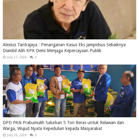
Alexius Tantrajaya : Penanganan Kasus Eks Jampidsus Sebaiknya
Diambil Alih KPK Demi Menjaga Kepercayaan Publik
July 27, 2026
0
DPD PAN Prabumulih Salurkan 5 Ton Beras untuk Relawan dan
Warga, Wujud Nyata Kepedulian kepada Masyarakat
July 26, 2026
0