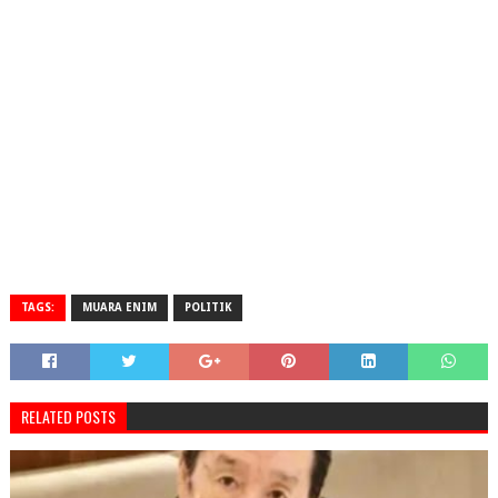
TAGS:
MUARA ENIM
POLITIK
RELATED POSTS