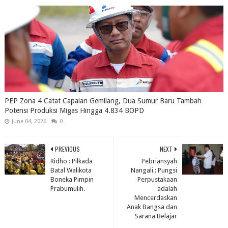
PEP Zona 4 Catat Capaian Gemilang, Dua Sumur Baru Tambah
Potensi Produksi Migas Hingga 4.834 BOPD
June 04, 2026
0
PREVIOUS
NEXT
Ridho : Pilkada
Pebriansyah
Batal Walikota
Nangali : Pungsi
Boneka Pimpin
Perpustakaan
Prabumulih.
adalah
Mencerdaskan
Anak Bangsa dan
Sarana Belajar