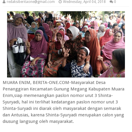
redaksiberitaone@gmail.com
Wednesday, April 04, 2018
0
MUARA ENIM, BERITA-ONE.COM-Masyarakat Desa
Penanggiran Kecamatan Gunung Megang Kabupaten Muara
Enim,siap memenangkan paslon nomor urut 3 Shinta-
Syuryadi, hal ini terlihat kedatangan paslon nomor urut 3
Shinta-Suryadi ini diarak oleh masyarakat dengan semarak
dan Antusias, karena Shinta-Syuryadi merupakan calon yang
diusung langsung oleh masyarakat.