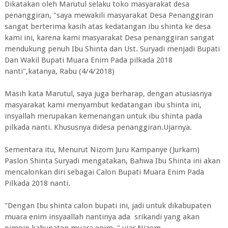
Dikatakan oleh Marutul selaku toko masyarakat desa
penanggiran, "saya mewakili masyarakat Desa Penanggiran
sangat berterima kasih atas kedatangan ibu shinta ke desa
kami ini, karena kami masyarakat Desa penanggiran sangat
mendukung penuh Ibu Shinta dan Ust. Suryadi menjadi Bupati
Dan Wakil Bupati Muara Enim Pada pilkada 2018
nanti",katanya, Rabu (4/4/2018)
Masih kata Marutul, saya juga berharap, dengan atusiasnya
masyarakat kami menyambut kedatangan ibu shinta ini,
insyallah merupakan kemenangan untuk ibu shinta pada
pilkada nanti. Khususnya didesa penanggiran.Ujarnya.
Sementara itu, Menurut Nizom Juru Kampanye (Jurkam)
Paslon Shinta Suryadi mengatakan, Bahwa Ibu Shinta ini akan
mencalonkan diri sebagai Calon Bupati Muara Enim Pada
Pilkada 2018 nanti.
"Dengan Ibu shinta calon bupati ini, jadi untuk dikabupaten
muara enim insyaallah nantinya ada srikandi yang akan