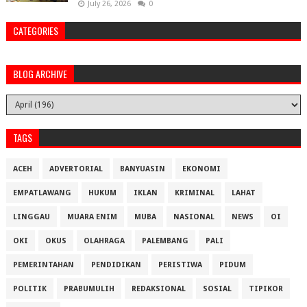
July 26, 2026
0
CATEGORIES
BLOG ARCHIVE
TAGS
ACEH
ADVERTORIAL
BANYUASIN
EKONOMI
EMPATLAWANG
HUKUM
IKLAN
KRIMINAL
LAHAT
LINGGAU
MUARA ENIM
MUBA
NASIONAL
NEWS
OI
OKI
OKUS
OLAHRAGA
PALEMBANG
PALI
PEMERINTAHAN
PENDIDIKAN
PERISTIWA
PIDUM
POLITIK
PRABUMULIH
REDAKSIONAL
SOSIAL
TIPIKOR