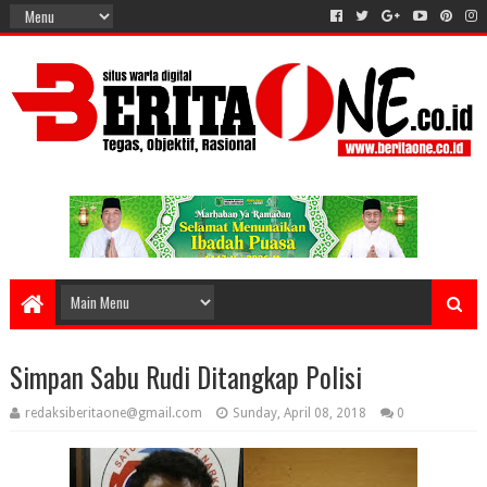
Simpan Sabu Rudi Ditangkap Polisi
redaksiberitaone@gmail.com
Sunday, April 08, 2018
0