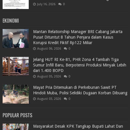
July 16, 2026
0
EKONOMI
Mantan Relationship Manager BRI Cabang Jakarta
Pusat Dituntut 8 Tahun Penjara dalam Kasus
Korupsi Kredit Fiktif Rp122 Miliar
August 06, 2026
0
Jelang HUT RI Ke-81, PHR Zona 4 Tambah Tiga
Sumur Infill Baru, Berpotensi Produksi Minyak Lebih
dari 1.400 BOPD
August 05, 2026
0
Mayat Pria Ditemukan di Perkebunan Sawit PT
Hindoli Muba, Polisi Selidiki Dugaan Korban Dibuang
August 03, 2026
0
POPULAR POSTS
Masyarakat Desak KPK Tangkap Bupati Lahat Dan