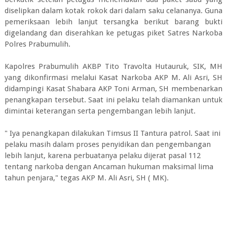
diselipkan dalam kotak rokok dari dalam saku celananya. Guna
pemeriksaan lebih lanjut tersangka berikut barang bukti
digelandang dan diserahkan ke petugas piket Satres Narkoba
Polres Prabumulih.
Kapolres Prabumulih AKBP Tito Travolta Hutauruk, SIK, MH
yang dikonfirmasi melalui Kasat Narkoba AKP M. Ali Asri, SH
didampingi Kasat Shabara AKP Toni Arman, SH membenarkan
penangkapan tersebut. Saat ini pelaku telah diamankan untuk
dimintai keterangan serta pengembangan lebih lanjut.
" Iya penangkapan dilakukan Timsus II Tantura patrol. Saat ini
pelaku masih dalam proses penyidikan dan pengembangan
lebih lanjut, karena perbuatanya pelaku dijerat pasal 112
tentang narkoba dengan Ancaman hukuman maksimal lima
tahun penjara," tegas AKP M. Ali Asri, SH ( MK).