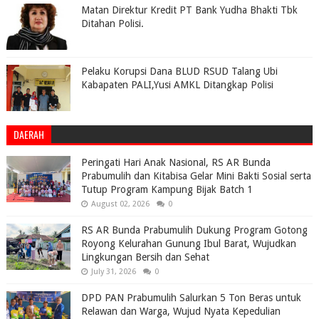
Matan Direktur Kredit PT Bank Yudha Bhakti Tbk
Ditahan Polisi.
Pelaku Korupsi Dana BLUD RSUD Talang Ubi
Kabapaten PALI,Yusi AMKL Ditangkap Polisi
DAERAH
Peringati Hari Anak Nasional, RS AR Bunda
Prabumulih dan Kitabisa Gelar Mini Bakti Sosial serta
Tutup Program Kampung Bijak Batch 1
August 02, 2026
0
RS AR Bunda Prabumulih Dukung Program Gotong
Royong Kelurahan Gunung Ibul Barat, Wujudkan
Lingkungan Bersih dan Sehat
July 31, 2026
0
DPD PAN Prabumulih Salurkan 5 Ton Beras untuk
Relawan dan Warga, Wujud Nyata Kepedulian