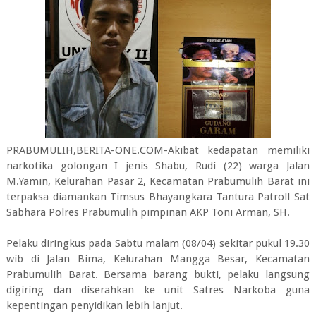
PRABUMULIH,BERITA-ONE.COM-Akibat kedapatan memiliki
narkotika golongan I jenis Shabu, Rudi (22) warga Jalan
M.Yamin, Kelurahan Pasar 2, Kecamatan Prabumulih Barat ini
terpaksa diamankan Timsus Bhayangkara Tantura Patroll Sat
Sabhara Polres Prabumulih pimpinan AKP Toni Arman, SH.
Pelaku diringkus pada Sabtu malam (08/04) sekitar pukul 19.30
wib di Jalan Bima, Kelurahan Mangga Besar, Kecamatan
Prabumulih Barat. Bersama barang bukti, pelaku langsung
digiring dan diserahkan ke unit Satres Narkoba guna
kepentingan penyidikan lebih lanjut.