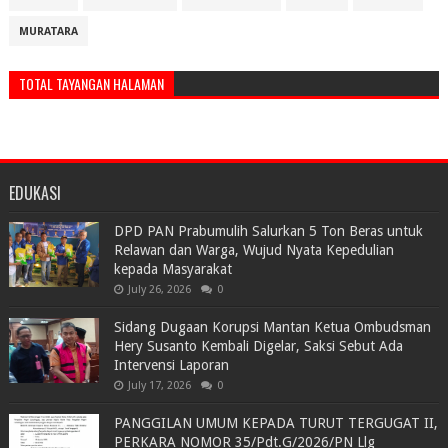
MURATARA
TOTAL TAYANGAN HALAMAN
EDUKASI
DPD PAN Prabumulih Salurkan 5 Ton Beras untuk
Relawan dan Warga, Wujud Nyata Kepedulian
kepada Masyarakat
July 26, 2026
0
Sidang Dugaan Korupsi Mantan Ketua Ombudsman
Hery Susanto Kembali Digelar, Saksi Sebut Ada
Intervensi Laporan
July 17, 2026
0
PANGGILAN UMUM KEPADA TURUT TERGUGAT II,
PERKARA NOMOR 35/Pdt.G/2026/PN Llg