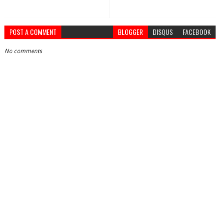
POST A COMMENT
BLOGGER
DISQUS
FACEBOOK
No comments