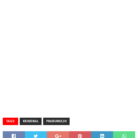
TAGS:
KRIMINAL
PRABUMULIH