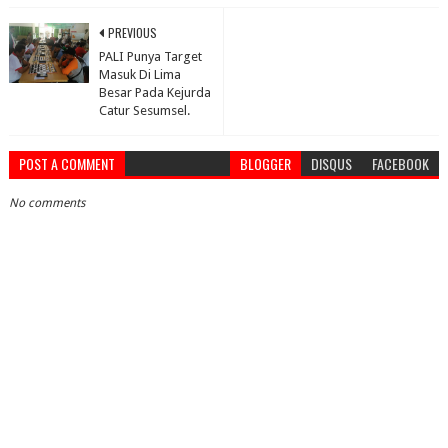
PREVIOUS
PALI Punya Target
Masuk Di Lima
Besar Pada Kejurda
Catur Sesumsel.
POST A COMMENT
BLOGGER
DISQUS
FACEBOOK
No comments