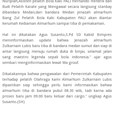
Nuriplah,Asisten pelatih Bola Kaki PALI Hernando Hendrik dan
Budi Pelatih Karate yang Mengawal secara langsung stanbay
dibandara Medan,dari bandara Medan jenazah almarhum
Bang Zul Pelatih Bola Kaki Kabupaten PALI akan diantar
kerumah Kediaman Almarhum sampai tiba di pemakaman.
Hal ini dikatakan Agus Susanto,S.Pd SD Kabid Bimpres
meninformasikan update bahwa Jenazah almarhum
Zulkarnain Lubis baru tiba di bandara medan sumut dan siap di
antar langsung menuju rumah duka di binjai, selamat jalan
sang maestro legenda sepak bola indonesia." ujar agus
sembari menginformasikan lewat Wa grouf.
Dikatakannya bahwa pengawalan dari Pemerintah Kabupaten
terhadap pelatih Olahraga kami Almarhum Zulkarnain Lubis
dipastikan siap sehingga perlu kami informasikan bahwa
almarhum tiba di bandara pukul 08.30 wib, tadi karna ada
proses baru jam 09.00 baru keluar dari cargo." ungkap Agus
Susanto.(SH)