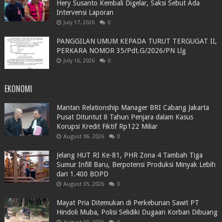
Hery Susanto Kembali Digelar, Saksi Sebut Ada
Intervensi Laporan
July 17, 2026
0
PANGGILAN UMUM KEPADA TURUT TERGUGAT II,
PERKARA NOMOR 35/Pdt.G/2026/PN Llg
July 16, 2026
0
EKONOMI
Mantan Relationship Manager BRI Cabang Jakarta
Pusat Dituntut 8 Tahun Penjara dalam Kasus
Korupsi Kredit Fiktif Rp122 Miliar
August 06, 2026
0
Jelang HUT RI Ke-81, PHR Zona 4 Tambah Tiga
Sumur Infill Baru, Berpotensi Produksi Minyak Lebih
dari 1.400 BOPD
August 05, 2026
0
Mayat Pria Ditemukan di Perkebunan Sawit PT
Hindoli Muba, Polisi Selidiki Dugaan Korban Dibuang