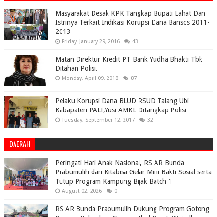
Masyarakat Desak KPK Tangkap Bupati Lahat Dan
Istrinya Terkait Indikasi Korupsi Dana Bansos 2011-
2013
Friday, January 29, 2016
43
Matan Direktur Kredit PT Bank Yudha Bhakti Tbk
Ditahan Polisi.
Monday, April 09, 2018
87
Pelaku Korupsi Dana BLUD RSUD Talang Ubi
Kabapaten PALI,Yusi AMKL Ditangkap Polisi
Tuesday, September 12, 2017
32
DAERAH
Peringati Hari Anak Nasional, RS AR Bunda
Prabumulih dan Kitabisa Gelar Mini Bakti Sosial serta
Tutup Program Kampung Bijak Batch 1
August 02, 2026
0
RS AR Bunda Prabumulih Dukung Program Gotong