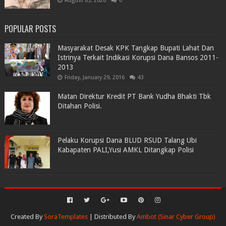
August 03, 2026
0
POPULAR POSTS
Masyarakat Desak KPK Tangkap Bupati Lahat Dan
Istrinya Terkait Indikasi Korupsi Dana Bansos 2011-
2013
Friday, January 29, 2016
43
Matan Direktur Kredit PT Bank Yudha Bhakti Tbk
Ditahan Polisi.
Pelaku Korupsi Dana BLUD RSUD Talang Ubi
Kabapaten PALI,Yusi AMKL Ditangkap Polisi
Created By
SoraTemplates
| Distributed By
Ambot (Sinar Cyber Group)