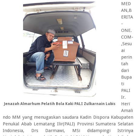
MED
AN,B
ERITA
-
ONE.
COM-
,Sesu
ai
perin
tah
dari
Bupa
ti
PALI
Ir.
Heri
Jenazah Almarhum Pelatih Bola Kaki PALI Zulkarnain Lubis
Amali
ndo MM yang menugaskan saudara Kadin Dispora Kabupaten
Penukal Abab Lematang Ilir(PALI) Provinsi Sumatera Selatan
Indonesia, Drs Darmawi, MSi didampingi Istrinya