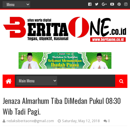
Jenaza Almarhum Tiba DiMedan Pukul 08:30
Wib Tadi Pagi.
redaksiberitaone@gmail.com
Saturday, May 12, 2018
0