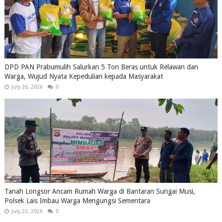
DPD PAN Prabumulih Salurkan 5 Ton Beras untuk Relawan dan
Warga, Wujud Nyata Kepedulian kepada Masyarakat
July 26, 2026
0
Tanah Longsor Ancam Rumah Warga di Bantaran Sungai Musi,
Polsek Lais Imbau Warga Mengungsi Sementara
July 22, 2026
0