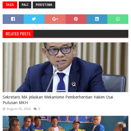
TAGS:
PALI
PERISTIWA
RELATED POSTS
Sekretaris MA Jelaskan Mekanisme Pemberhentian Hakim Usai
Putusan MKH
August 05, 2026
0