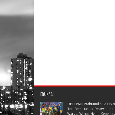
EDUKASI
DPD PAN Prabumulih Salurka
Ton Beras untuk Relawan dan
Warga, Wujud Nyata Kepeduli