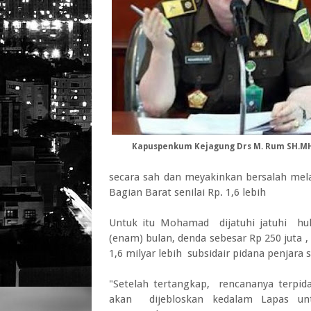
Kapuspenkum Kejagung Drs M. Rum SH.M
secara sah dan meyakinkan bersalah mel
Bagian Barat senilai Rp. 1,6 lebih
Untuk itu Mohamad dijatuhi jatuhi hu
(enam) bulan, denda sebesar Rp 250 juta
1,6 milyar lebih subsidair pidana penjara 
"Setelah tertangkap, rencananya terpida
akan dijebloskan kedalam Lapas un