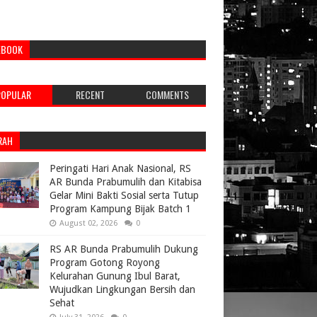
EBOOK
POPULAR
RECENT
COMMENTS
RAH
Peringati Hari Anak Nasional, RS
AR Bunda Prabumulih dan Kitabisa
Gelar Mini Bakti Sosial serta Tutup
Program Kampung Bijak Batch 1
August 02, 2026
0
RS AR Bunda Prabumulih Dukung
Program Gotong Royong
Kelurahan Gunung Ibul Barat,
Wujudkan Lingkungan Bersih dan
Sehat