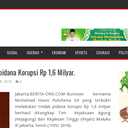
SOSIAL
DAERAH
EKONOMI
SPORTS
EDUKASI
POLIT
dana Korupsi Rp 1,6 Milyar.
8, 2018
0
Jakarta,BERITA-ONE.COM-Buronan bernama
Mohamad Husni Putuhena SH yang terbukti
melakukan tindak pidana korupsi Rp 1,6 milyar
berhasil ditangkap Tim Kejaksaan Agung
(Kejagung) dan Kejaksan Tinggi (Kejati) Maluku
di Jakarta, Senin (7/05/ 2018).