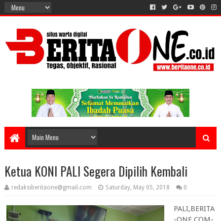
Ketua KONI PALI Segera Dipilih Kembali
redaksiberitaone@gmail.com
Saturday, May 05, 2018
0
PALI,BERITA
-ONE.COM-