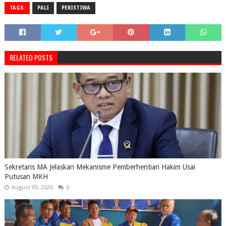
TAGS:
PALI
PERISTIWA
RELATED POSTS
Sekretaris MA Jelaskan Mekanisme Pemberhentian Hakim Usai
Putusan MKH
August 05, 2026
0