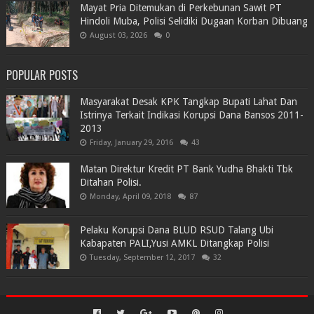
Mayat Pria Ditemukan di Perkebunan Sawit PT
Hindoli Muba, Polisi Selidiki Dugaan Korban Dibuang
August 03, 2026
0
POPULAR POSTS
Masyarakat Desak KPK Tangkap Bupati Lahat Dan
Istrinya Terkait Indikasi Korupsi Dana Bansos 2011-
2013
Friday, January 29, 2016
43
Matan Direktur Kredit PT Bank Yudha Bhakti Tbk
Ditahan Polisi.
Monday, April 09, 2018
87
Pelaku Korupsi Dana BLUD RSUD Talang Ubi
Kabapaten PALI,Yusi AMKL Ditangkap Polisi
Tuesday, September 12, 2017
32