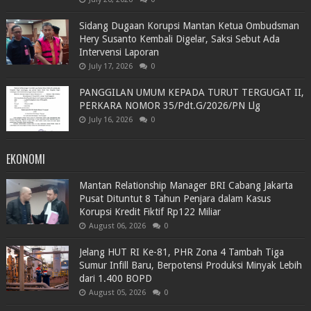
Sidang Dugaan Korupsi Mantan Ketua Ombudsman
Hery Susanto Kembali Digelar, Saksi Sebut Ada
Intervensi Laporan
July 17, 2026
0
PANGGILAN UMUM KEPADA TURUT TERGUGAT II,
PERKARA NOMOR 35/Pdt.G/2026/PN Llg
July 16, 2026
0
EKONOMI
Mantan Relationship Manager BRI Cabang Jakarta
Pusat Dituntut 8 Tahun Penjara dalam Kasus
Korupsi Kredit Fiktif Rp122 Miliar
August 06, 2026
0
Jelang HUT RI Ke-81, PHR Zona 4 Tambah Tiga
Sumur Infill Baru, Berpotensi Produksi Minyak Lebih
dari 1.400 BOPD
August 05, 2026
0