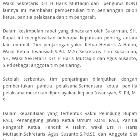
Wakil Sekretaris Drs H Haris Muttaqin dan pengurus KONI
lainnya ini membahas pembentukan tim penjaringan calon
ketua, panitia pelaksana dan tim pengarah.
Dalam kesimpulan rapat yang dibacakan oleh Sukarman, SH.
Rapat ini menghasilkan beberapa keputusan penting antara
lain memilih Tim penjaringan yakni Ketua Hendrik A Halim,
Wakil Ketua Irwansyah,S.Pd, M.Si Sekretaris Tim Sukarman,
SH, Wakil Sekretaris Drs H Haris Muttaqin dan Agus Susanto,
S.Pd sebagai anggota tim penjaring.
Setelah terbentuk tim penjaringan dilanjutkan dengan
pembentukan panitia pelaksana,Sementara ketua panitia
pelaksana musorkab dipercayakan kepada Irwansyah, S. Pd, M.
Si.
Dalam kepanitiaan yang terbentuk yakni Pelindung Bupati
PALI, Penanggung Jawab Ketua Umum KONI PALI, Panitia
Pengarah Ketua Hendrik A Halim, wakil Drs H Haris
Muttaqin,Sekretaris Agus Susanto,S.Pd,SD dan Anggota Sisi