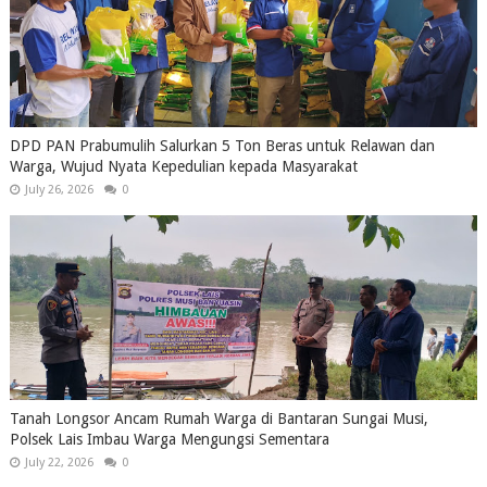
DPD PAN Prabumulih Salurkan 5 Ton Beras untuk Relawan dan
Warga, Wujud Nyata Kepedulian kepada Masyarakat
July 26, 2026
0
Tanah Longsor Ancam Rumah Warga di Bantaran Sungai Musi,
Polsek Lais Imbau Warga Mengungsi Sementara
July 22, 2026
0