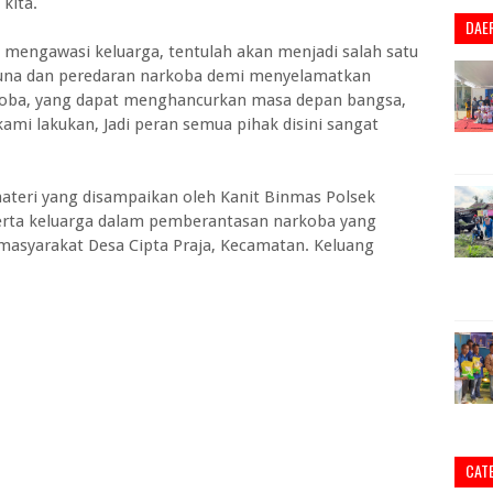
kita.
DAE
 mengawasi keluarga, tentulah akan menjadi salah satu
guna dan peredaran narkoba demi menyelamatkan
koba, yang dapat menghancurkan masa depan bangsa,
ami lakukan, Jadi peran semua pihak disini sangat
ateri yang disampaikan oleh Kanit Binmas Polsek
serta keluarga dalam pemberantasan narkoba yang
masyarakat Desa Cipta Praja, Kecamatan. Keluang
CAT