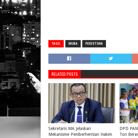
TAGS:
MUBA
PERISTIWA
RELATED POSTS
Sekretaris MA Jelaskan
DPD PAN 
Mekanisme Pemberhentian Hakim
Ton Bera