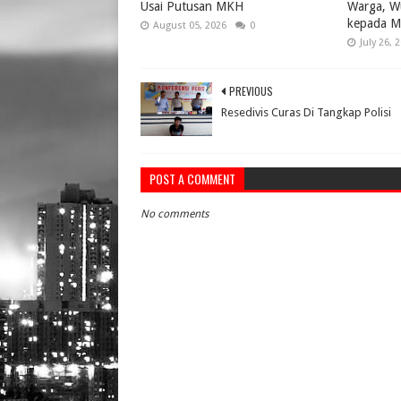
Usai Putusan MKH
Warga, W
kepada M
August 05, 2026
0
July 26, 
PREVIOUS
Resedivis Curas Di Tangkap Polisi
POST A COMMENT
No comments