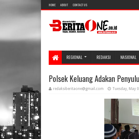
HOME
ABOUT
CONTACT US
REGIONAL
REDAKSI
NASIONAL
Polsek Keluang Adakan Penyulu
redaksiberitaone@gmail.com
Tuesday, May 0