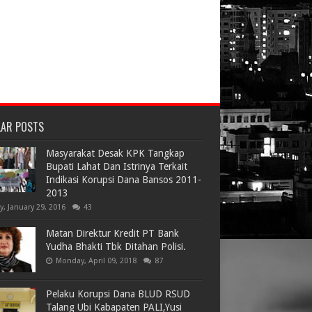
LAR POSTS
Masyarakat Desak KPK Tangkap
Bupati Lahat Dan Istrinya Terkait
Indikasi Korupsi Dana Bansos 2011-
2013
ay, January 29, 2016
43
Matan Direktur Kredit PT Bank
Yudha Bhakti Tbk Ditahan Polisi.
Monday, April 09, 2018
87
Pelaku Korupsi Dana BLUD RSUD
Talang Ubi Kabapaten PALI,Yusi