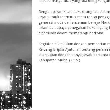
kepada masyarakat yang ada dilingkungan 
Dengan peran kita selaku orang tua dalam
sejata untuk memutus mata rantai peng
generasi muda dari ancaman bahaya Nar
selain dari upaya penegakan hukum yang k
diperlukan dalam memerangi narkoba.
Kegiatan dilanjutkan dengan pemberian m
Keluang Bripka Ayatullah tentang peran 
dilanjutkan dengan Tanya jawab bersama 
Kabupaten.Muba. (ROM)