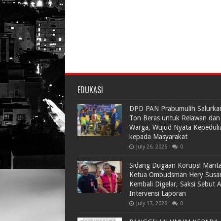
EDUKASI
DPD PAN Prabumulih Salurka
Ton Beras untuk Relawan dan
Warga, Wujud Nyata Kepeduli
kepada Masyarakat
July 26, 2026
0
Sidang Dugaan Korupsi Mant
Ketua Ombudsman Hery Susa
Kembali Digelar, Saksi Sebut 
Intervensi Laporan
July 17, 2026
0