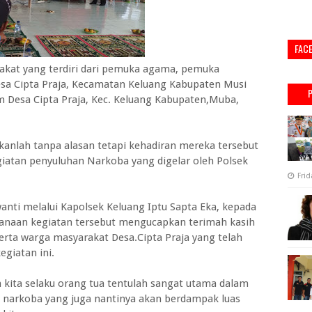
FAC
at yang terdiri dari pemuka agama, pemuka
sa Cipta Praja, Kecamatan Keluang Kabupaten Musi
m Desa Cipta Praja, Kec. Keluang Kabupaten,Muba,
kanlah tanpa alasan tetapi kehadiran mereka tersebut
atan penyuluhan Narkoba yang digelar oleh Polsek
Frid
nti melalui Kapolsek Keluang Iptu Sapta Eka, kepada
naan kegiatan tersebut mengucapkan terimah kasih
rta warga masyarakat Desa.Cipta Praja yang telah
giatan ini.
 kita selaku orang tua tentulah sangat utama dalam
 narkoba yang juga nantinya akan berdampak luas