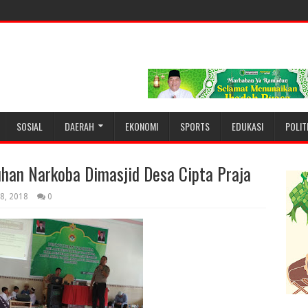
SOSIAL
DAERAH
EKONOMI
SPORTS
EDUKASI
POLIT
han Narkoba Dimasjid Desa Cipta Praja
8, 2018
0