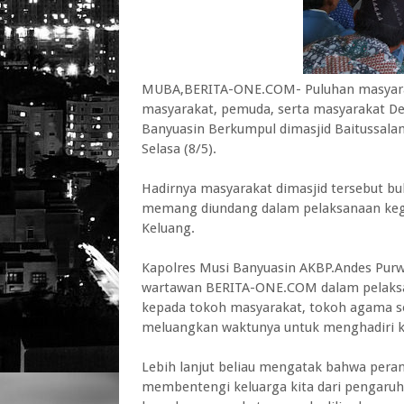
MUBA,BERITA-ONE.COM- Puluhan masyarak
masyarakat, pemuda, serta masyarakat De
Banyuasin Berkumpul dimasjid Baitussala
Selasa (8/5).
Hadirnya masyarakat dimasjid tersebut bu
memang diundang dalam pelaksanaan kegi
Keluang.
Kapolres Musi Banyuasin AKBP.Andes Purwa
wartawan BERITA-ONE.COM dalam pelaksa
kepada tokoh masyarakat, tokoh agama se
meluangkan waktunya untuk menghadiri ke
Lebih lanjut beliau mengatak bahwa peran
membentengi keluarga kita dari pengaruh