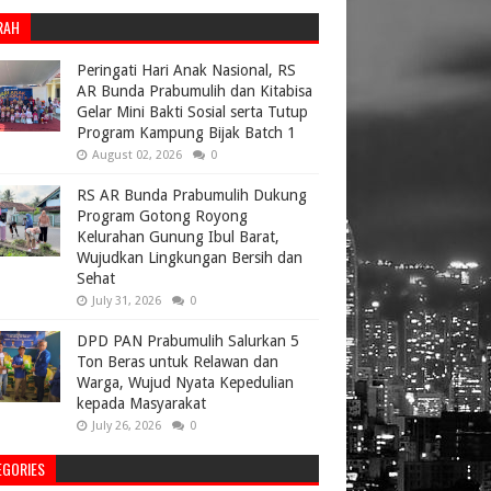
RAH
Peringati Hari Anak Nasional, RS
AR Bunda Prabumulih dan Kitabisa
Gelar Mini Bakti Sosial serta Tutup
Program Kampung Bijak Batch 1
August 02, 2026
0
RS AR Bunda Prabumulih Dukung
Program Gotong Royong
Kelurahan Gunung Ibul Barat,
Wujudkan Lingkungan Bersih dan
Sehat
July 31, 2026
0
DPD PAN Prabumulih Salurkan 5
Ton Beras untuk Relawan dan
Warga, Wujud Nyata Kepedulian
kepada Masyarakat
July 26, 2026
0
EGORIES