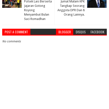
Polsek Lais Berserta
Jumat Malam KPK
Jajaran Gotong
Tangkap Seorang
Royong
Anggota DPR Dan 8
Menyambut Bulan
Orang Lainnya.
Suci Romadhan
POST A COMMENT
BLOGGER
DISQUS
FACEBOOK
No comments