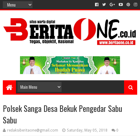
Polsek Sanga Desa Bekuk Pengedar Sabu
Sabu
redaksiberitaone@gmail.com
Saturday, May 05, 2018
0