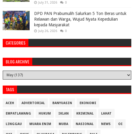
July 31, 2026
0
DPD PAN Prabumulih Salurkan 5 Ton Beras untuk
Relawan dan Warga, Wujud Nyata Kepedulian
kepada Masyarakat
July 26, 2026
0
CATEGORIES
BLOG ARCHIVE
TAGS
ACEH
ADVERTORIAL
BANYUASIN
EKONOMI
EMPATLAWANG
HUKUM
IKLAN
KRIMINAL
LAHAT
LINGGAU
MUARA ENIM
MUBA
NASIONAL
NEWS
OI