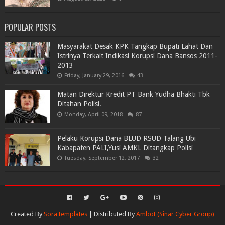
POPULAR POSTS
Masyarakat Desak KPK Tangkap Bupati Lahat Dan
Istrinya Terkait Indikasi Korupsi Dana Bansos 2011-
2013
Friday, January 29, 2016
43
Matan Direktur Kredit PT Bank Yudha Bhakti Tbk
Ditahan Polisi.
Monday, April 09, 2018
87
Pelaku Korupsi Dana BLUD RSUD Talang Ubi
Kabapaten PALI,Yusi AMKL Ditangkap Polisi
Tuesday, September 12, 2017
32
Created By
SoraTemplates
| Distributed By
Ambot (Sinar Cyber Group)