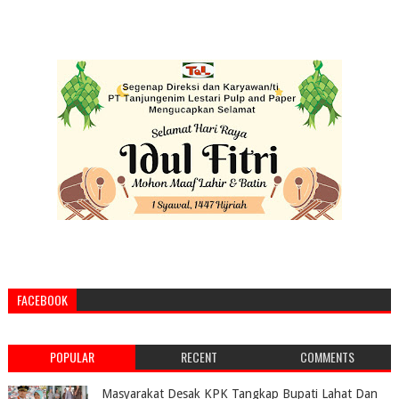
FACEBOOK
POPULAR
RECENT
COMMENTS
Masyarakat Desak KPK Tangkap Bupati Lahat Dan