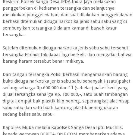
Reskrim Polsek Sanga Desa IPDA Indra Jaya melakukan
penggerbekan di kediaman tersangka dan selanjutnya
melakukan penggeledahan, dan saat dilakukan penggeledahan
berhasil ditemukan diduga narkotika jenis sabu sabu yang di
sembunyikan tersangka Didalam kamar di bawah kasur
tersangka.
Setelah ditemukan diduga narkotika jenis sabu sabu tersebut,
tersangka Firdaus tak dapat lagi berkelit dan mengakui bahwa
barang haram tersebut benar miliknya.
Dari tangan tersangka Polisi berhasil mengamankan barang
bukti diduga narkotika jenis sabu sabu sebanyak 1 (satu)paket
sedang seharga Rp.600.000 dan 11 (sebelas) paket kecil yang
dijual tersangka seharga Rp. 100 000,-, satu buah timbangan
digital, empat bak plastik klip bening, seperangkat alat hisap
sabu sabu dan satu buah kantong plastik bening ukuran
sedang bekas sabu sabu.
Kapolres Muba melalui Kapolsek Sanga Desa Iptu Muchlis,
kepada wartawan BERITA-ONE.COM membenarkan adanya