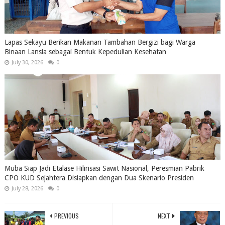
Lapas Sekayu Berikan Makanan Tambahan Bergizi bagi Warga
Binaan Lansia sebagai Bentuk Kepedulian Kesehatan
July 30, 2026
0
Muba Siap Jadi Etalase Hilirisasi Sawit Nasional, Peresmian Pabrik
CPO KUD Sejahtera Disiapkan dengan Dua Skenario Presiden
July 28, 2026
0
PREVIOUS
NEXT