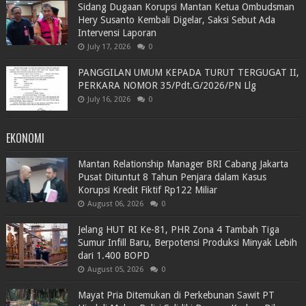
Sidang Dugaan Korupsi Mantan Ketua Ombudsman
Hery Susanto Kembali Digelar, Saksi Sebut Ada
Intervensi Laporan
July 17, 2026
0
PANGGILAN UMUM KEPADA TURUT TERGUGAT II,
PERKARA NOMOR 35/Pdt.G/2026/PN Llg
July 16, 2026
0
EKONOMI
Mantan Relationship Manager BRI Cabang Jakarta
Pusat Dituntut 8 Tahun Penjara dalam Kasus
Korupsi Kredit Fiktif Rp122 Miliar
August 06, 2026
0
Jelang HUT RI Ke-81, PHR Zona 4 Tambah Tiga
Sumur Infill Baru, Berpotensi Produksi Minyak Lebih
dari 1.400 BOPD
August 05, 2026
0
Mayat Pria Ditemukan di Perkebunan Sawit PT