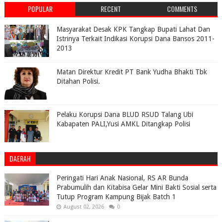
POPULAR
RECENT
COMMENTS
Masyarakat Desak KPK Tangkap Bupati Lahat Dan
Istrinya Terkait Indikasi Korupsi Dana Bansos 2011-
2013
Matan Direktur Kredit PT Bank Yudha Bhakti Tbk
Ditahan Polisi.
Pelaku Korupsi Dana BLUD RSUD Talang Ubi
Kabapaten PALI,Yusi AMKL Ditangkap Polisi
DAERAH
Peringati Hari Anak Nasional, RS AR Bunda
Prabumulih dan Kitabisa Gelar Mini Bakti Sosial serta
Tutup Program Kampung Bijak Batch 1
August 02, 2026
0