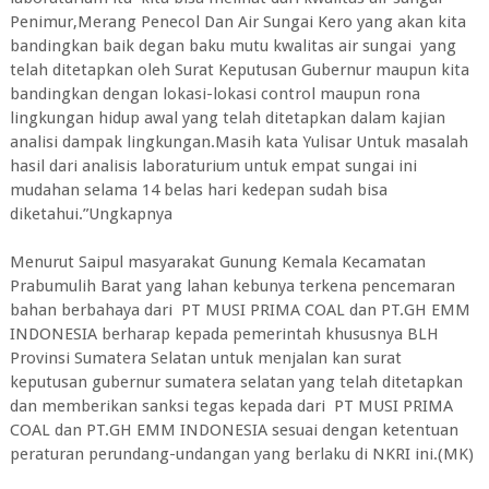
Penimur,Merang Penecol Dan Air Sungai Kero yang akan kita
bandingkan baik degan baku mutu kwalitas air sungai yang
telah ditetapkan oleh Surat Keputusan Gubernur maupun kita
bandingkan dengan lokasi-lokasi control maupun rona
lingkungan hidup awal yang telah ditetapkan dalam kajian
analisi dampak lingkungan.Masih kata Yulisar Untuk masalah
hasil dari analisis laboraturium untuk empat sungai ini
mudahan selama 14 belas hari kedepan sudah bisa
diketahui.”Ungkapnya
Menurut Saipul masyarakat Gunung Kemala Kecamatan
Prabumulih Barat yang lahan kebunya terkena pencemaran
bahan berbahaya dari PT MUSI PRIMA COAL dan PT.GH EMM
INDONESIA berharap kepada pemerintah khususnya BLH
Provinsi Sumatera Selatan untuk menjalan kan surat
keputusan gubernur sumatera selatan yang telah ditetapkan
dan memberikan sanksi tegas kepada dari PT MUSI PRIMA
COAL dan PT.GH EMM INDONESIA sesuai dengan ketentuan
peraturan perundang-undangan yang berlaku di NKRI ini.(MK)