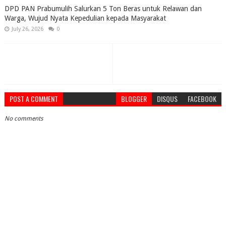
DPD PAN Prabumulih Salurkan 5 Ton Beras untuk Relawan dan
Warga, Wujud Nyata Kepedulian kepada Masyarakat
July 26, 2026
0
POST A COMMENT
BLOGGER
DISQUS
FACEBOOK
No comments