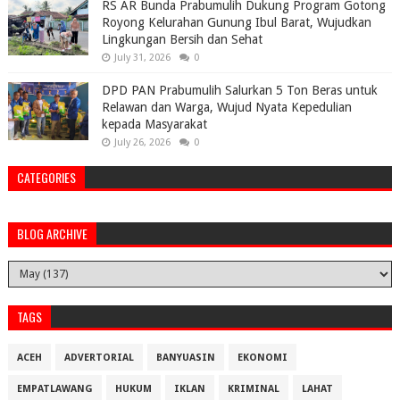
RS AR Bunda Prabumulih Dukung Program Gotong
Royong Kelurahan Gunung Ibul Barat, Wujudkan
Lingkungan Bersih dan Sehat
July 31, 2026
0
DPD PAN Prabumulih Salurkan 5 Ton Beras untuk
Relawan dan Warga, Wujud Nyata Kepedulian
kepada Masyarakat
July 26, 2026
0
CATEGORIES
BLOG ARCHIVE
TAGS
ACEH
ADVERTORIAL
BANYUASIN
EKONOMI
EMPATLAWANG
HUKUM
IKLAN
KRIMINAL
LAHAT