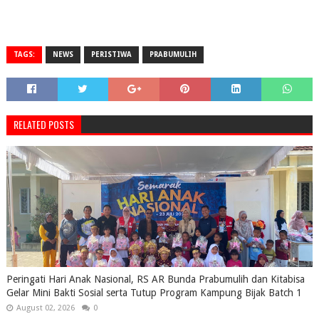
TAGS:
NEWS
PERISTIWA
PRABUMULIH
RELATED POSTS
Peringati Hari Anak Nasional, RS AR Bunda Prabumulih dan Kitabisa
Gelar Mini Bakti Sosial serta Tutup Program Kampung Bijak Batch 1
August 02, 2026
0