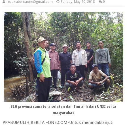
redaksiberitaone@gmail.com
Sunday, May 20, 2018
0
BLH provinsi sumatera selatan dan Tim ahli dari UNSI serta
masyarakat
PRABUMULIH,BERITA –ONE.COM-Untuk menindaklanjuti