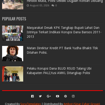
Hindoli Muba, Polisi Selidiki Dugaan Korban Dibuang
August 03, 2026
0
POPULAR POSTS
Masyarakat Desak KPK Tangkap Bupati Lahat Dan
Istrinya Terkait Indikasi Korupsi Dana Bansos 2011-
2013
Matan Direktur Kredit PT Bank Yudha Bhakti Tbk
Ditahan Polisi.
Pelaku Korupsi Dana BLUD RSUD Talang Ubi
Kabapaten PALI,Yusi AMKL Ditangkap Polisi
Created By
SoraTemplates
| Distributed By
Ambot (Sinar Cyber Group)