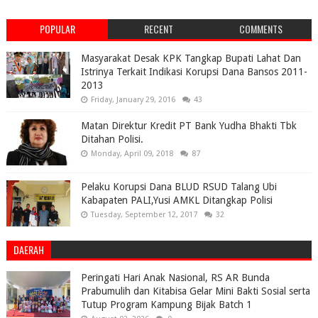
POPULAR
RECENT
COMMENTS
Masyarakat Desak KPK Tangkap Bupati Lahat Dan
Istrinya Terkait Indikasi Korupsi Dana Bansos 2011-
2013
Friday, January 29, 2016
43
Matan Direktur Kredit PT Bank Yudha Bhakti Tbk
Ditahan Polisi.
Monday, April 09, 2018
87
Pelaku Korupsi Dana BLUD RSUD Talang Ubi
Kabapaten PALI,Yusi AMKL Ditangkap Polisi
Tuesday, September 12, 2017
32
DAERAH
Peringati Hari Anak Nasional, RS AR Bunda
Prabumulih dan Kitabisa Gelar Mini Bakti Sosial serta
Tutup Program Kampung Bijak Batch 1