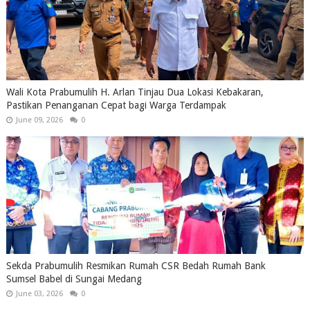
Wali Kota Prabumulih H. Arlan Tinjau Dua Lokasi Kebakaran,
Pastikan Penanganan Cepat bagi Warga Terdampak
June 09, 2026
0
Sekda Prabumulih Resmikan Rumah CSR Bedah Rumah Bank
Sumsel Babel di Sungai Medang
June 03, 2026
0