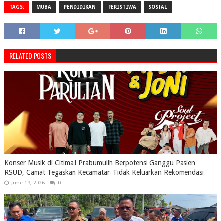
TAGS:
MUBA
PENDIDIKAN
PERISTIWA
SOSIAL
RELATED POSTS
Konser Musik di Citimall Prabumulih Berpotensi Ganggu Pasien
RSUD, Camat Tegaskan Kecamatan Tidak Keluarkan Rekomendasi
June 19, 2026
0