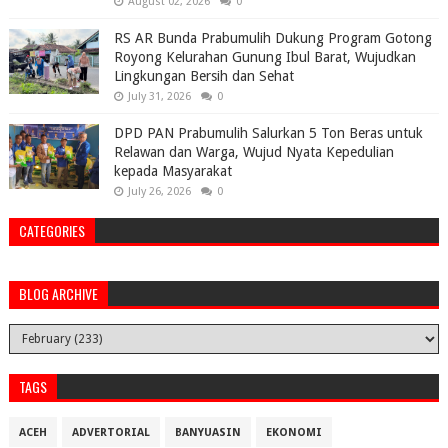
August 02, 2026
0
RS AR Bunda Prabumulih Dukung Program Gotong
Royong Kelurahan Gunung Ibul Barat, Wujudkan
Lingkungan Bersih dan Sehat
July 31, 2026
0
DPD PAN Prabumulih Salurkan 5 Ton Beras untuk
Relawan dan Warga, Wujud Nyata Kepedulian
kepada Masyarakat
July 26, 2026
0
CATEGORIES
BLOG ARCHIVE
TAGS
ACEH
ADVERTORIAL
BANYUASIN
EKONOMI