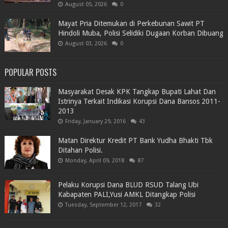
August 05, 2026
0
Mayat Pria Ditemukan di Perkebunan Sawit PT
Hindoli Muba, Polisi Selidiki Dugaan Korban Dibuang
August 03, 2026
0
POPULAR POSTS
Masyarakat Desak KPK Tangkap Bupati Lahat Dan
Istrinya Terkait Indikasi Korupsi Dana Bansos 2011-
2013
Friday, January 29, 2016
43
Matan Direktur Kredit PT Bank Yudha Bhakti Tbk
Ditahan Polisi.
Monday, April 09, 2018
87
Pelaku Korupsi Dana BLUD RSUD Talang Ubi
Kabapaten PALI,Yusi AMKL Ditangkap Polisi
Tuesday, September 12, 2017
32