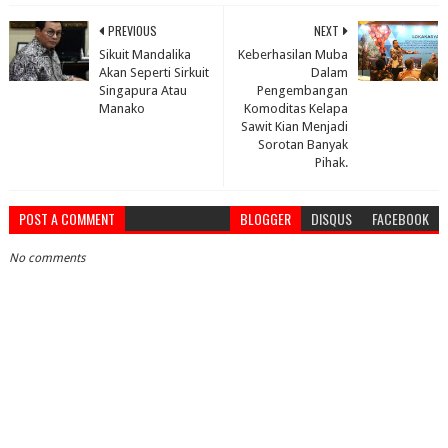
PREVIOUS
NEXT
Sikuit Mandalika
Keberhasilan Muba
Akan Seperti Sirkuit
Dalam
Singapura Atau
Pengembangan
Manako
Komoditas Kelapa
Sawit Kian Menjadi
Sorotan Banyak
Pihak.
POST A COMMENT
BLOGGER
DISQUS
FACEBOOK
No comments