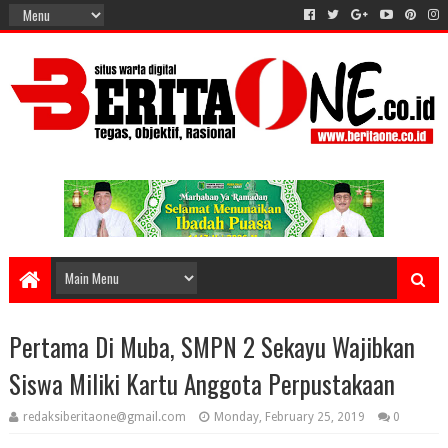
Pertama Di Muba, SMPN 2 Sekayu Wajibkan
Siswa Miliki Kartu Anggota Perpustakaan
redaksiberitaone@gmail.com
Monday, February 25, 2019
0