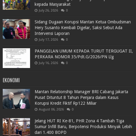
kepada Masyarakat
July 26, 2026
0
Sidang Dugaan Korupsi Mantan Ketua Ombudsman
Hery Susanto Kembali Digelar, Saksi Sebut Ada
Intervensi Laporan
July 17, 2026
0
PANGGILAN UMUM KEPADA TURUT TERGUGAT II,
PERKARA NOMOR 35/Pdt.G/2026/PN Llg
July 16, 2026
0
EKONOMI
Mantan Relationship Manager BRI Cabang Jakarta
Pusat Dituntut 8 Tahun Penjara dalam Kasus
Korupsi Kredit Fiktif Rp122 Miliar
August 06, 2026
0
Jelang HUT RI Ke-81, PHR Zona 4 Tambah Tiga
Sumur Infill Baru, Berpotensi Produksi Minyak Lebih
dari 1.400 BOPD