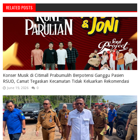
RELATED POSTS
Konser Musik di Citimall Prabumulih Berpotensi Ganggu Pasien
RSUD, Camat Tegaskan Kecamatan Tidak Keluarkan Rekomendasi
June 19, 2026
0