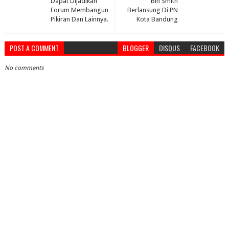
Dapat Dijadikan
Bin Smith
Forum Membangun
Berlansung Di PN
Pikiran Dan Lainnya.
Kota Bandung
POST A COMMENT
BLOGGER
DISQUS
FACEBOOK
No comments