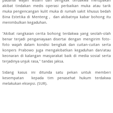
padahal wajah lebam dan bengkak terdakwa merupakan
akibat tindakan medis operasi perbaikan muka atau tarik
muka pengencangan kulit muka di rumah sakit khusus bedah
Bina Estetika di Menteng , dan akibatnya kabar bohong itu
menimbulkan kegaduhan.
"Akibat rangkaian cerita bohong terdakwa yang seolah-olah
benar terjadi penganiayaan disertai dengan mengirim foto-
foto wajah dalam kondisi bengkak dan cuitan-cuitan serta
konpers Prabowo juga mengakibatkan kegaduhan dan/atau
keonaran di kalangan masyarakat baik di media sosial serta
terjadinya unjuk rasa," tandas jaksa.
Sidang kasus ini ditunda satu pekan untuk memberi
kesempatan kepada tim penasehat hukum terdakwa
melakukan eksepsi. (SUR).