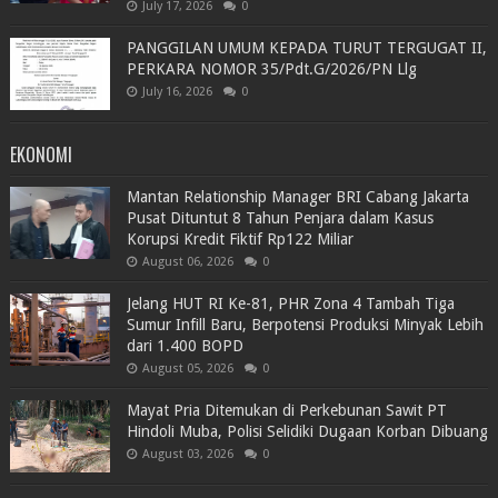
July 17, 2026
0
PANGGILAN UMUM KEPADA TURUT TERGUGAT II,
PERKARA NOMOR 35/Pdt.G/2026/PN Llg
July 16, 2026
0
EKONOMI
Mantan Relationship Manager BRI Cabang Jakarta
Pusat Dituntut 8 Tahun Penjara dalam Kasus
Korupsi Kredit Fiktif Rp122 Miliar
August 06, 2026
0
Jelang HUT RI Ke-81, PHR Zona 4 Tambah Tiga
Sumur Infill Baru, Berpotensi Produksi Minyak Lebih
dari 1.400 BOPD
August 05, 2026
0
Mayat Pria Ditemukan di Perkebunan Sawit PT
Hindoli Muba, Polisi Selidiki Dugaan Korban Dibuang
August 03, 2026
0