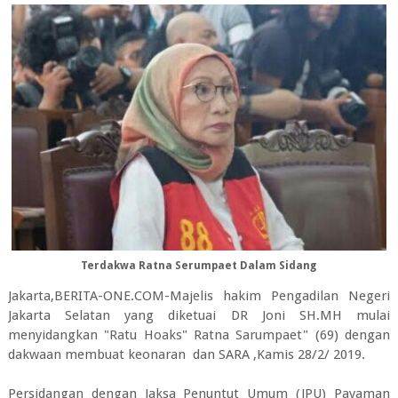
Terdakwa Ratna Serumpaet Dalam Sidang
Jakarta,BERITA-ONE.COM-Majelis hakim Pengadilan Negeri
Jakarta Selatan yang diketuai DR Joni SH.MH mulai
menyidangkan "Ratu Hoaks" Ratna Sarumpaet" (69) dengan
dakwaan membuat keonaran dan SARA ,Kamis 28/2/ 2019.
Persidangan dengan Jaksa Penuntut Umum (JPU) Payaman