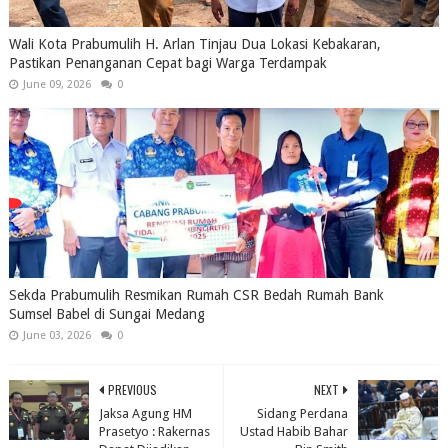
Wali Kota Prabumulih H. Arlan Tinjau Dua Lokasi Kebakaran,
Pastikan Penanganan Cepat bagi Warga Terdampak
June 09, 2026
0
Sekda Prabumulih Resmikan Rumah CSR Bedah Rumah Bank
Sumsel Babel di Sungai Medang
June 03, 2026
0
PREVIOUS
NEXT
Jaksa Agung HM
Sidang Perdana
Prasetyo : Rakernas
Ustad Habib Bahar