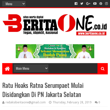
Ratu Hoaks Ratna Serumpaet Mulai
Disidangkan Di PN Jakarta Selatan
redaksiberitaone@gmail.com
Thursday, February 28, 2019
0