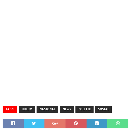
TAGS:
HUKUM
NASIONAL
NEWS
POLITIK
SOSIAL