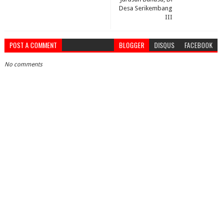
Desa Serikembang
III
POST A COMMENT
BLOGGER
DISQUS
FACEBOOK
No comments