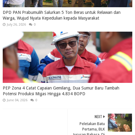
DPD PAN Prabumulih Salurkan 5 Ton Beras untuk Relawan dan
Warga, Wujud Nyata Kepedulian kepada Masyarakat
July 26, 2026
0
PEP Zona 4 Catat Capaian Gemilang, Dua Sumur Baru Tambah
Potensi Produksi Migas Hingga 4.834 BOPD
June 04, 2026
0
NEXT
Peletakan Batu
Pertama, BLK
Jurusan Bahasa, Di