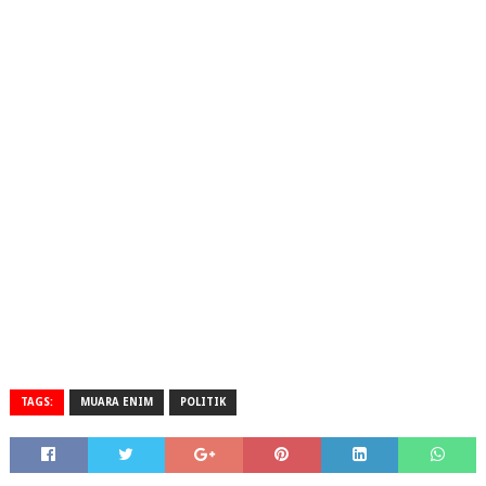
TAGS:
MUARA ENIM
POLITIK