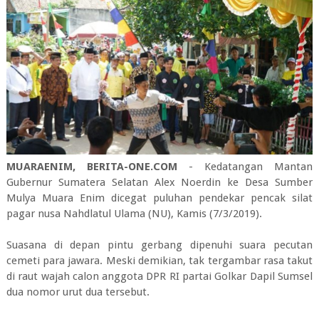
MUARAENIM, BERITA-ONE.COM
- Kedatangan Mantan
Gubernur Sumatera Selatan Alex Noerdin ke Desa Sumber
Mulya Muara Enim dicegat puluhan pendekar pencak silat
pagar nusa Nahdlatul Ulama (NU), Kamis (7/3/2019).
Suasana di depan pintu gerbang dipenuhi suara pecutan
cemeti para jawara. Meski demikian, tak tergambar rasa takut
di raut wajah calon anggota DPR RI partai Golkar Dapil Sumsel
dua nomor urut dua tersebut.