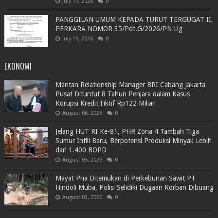
July 17, 2026
0
PANGGILAN UMUM KEPADA TURUT TERGUGAT II,
PERKARA NOMOR 35/Pdt.G/2026/PN Llg
July 16, 2026
0
EKONOMI
Mantan Relationship Manager BRI Cabang Jakarta
Pusat Dituntut 8 Tahun Penjara dalam Kasus
Korupsi Kredit Fiktif Rp122 Miliar
August 06, 2026
0
Jelang HUT RI Ke-81, PHR Zona 4 Tambah Tiga
Sumur Infill Baru, Berpotensi Produksi Minyak Lebih
dari 1.400 BOPD
August 05, 2026
0
Mayat Pria Ditemukan di Perkebunan Sawit PT
Hindoli Muba, Polisi Selidiki Dugaan Korban Dibuang
August 03, 2026
0