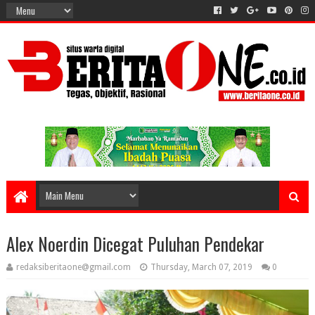
Alex Noerdin Dicegat Puluhan Pendekar
redaksiberitaone@gmail.com
Thursday, March 07, 2019
0