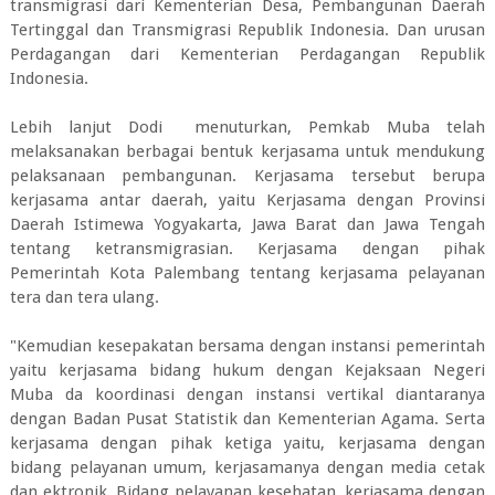
transmigrasi dari Kementerian Desa, Pembangunan Daerah
Tertinggal dan Transmigrasi Republik Indonesia. Dan urusan
Perdagangan dari Kementerian Perdagangan Republik
Indonesia.
Lebih lanjut Dodi menuturkan, Pemkab Muba telah
melaksanakan berbagai bentuk kerjasama untuk mendukung
pelaksanaan pembangunan. Kerjasama tersebut berupa
kerjasama antar daerah, yaitu Kerjasama dengan Provinsi
Daerah Istimewa Yogyakarta, Jawa Barat dan Jawa Tengah
tentang ketransmigrasian. Kerjasama dengan pihak
Pemerintah Kota Palembang tentang kerjasama pelayanan
tera dan tera ulang.
"Kemudian kesepakatan bersama dengan instansi pemerintah
yaitu kerjasama bidang hukum dengan Kejaksaan Negeri
Muba da koordinasi dengan instansi vertikal diantaranya
dengan Badan Pusat Statistik dan Kementerian Agama. Serta
kerjasama dengan pihak ketiga yaitu, kerjasama dengan
bidang pelayanan umum, kerjasamanya dengan media cetak
dan ektronik. Bidang pelayanan kesehatan, kerjasama dengan