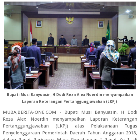
Bupati Musi Banyuasin, H Dodi Reza Alex Noerdin menyampaikan
Laporan Keterangan Pertanggungjawaban (LKPJ)
MUBA,BERITA-ONE.COM - Bupati Musi Banyuasin, H Dodi
Reza Alex Noerdin menyampaikan Laporan Keterangan
Pertanggungjawaban (LKPJ) atas Pelaksanaan Tugas
Penyelenggaraan Pemerintah Daerah Tahun Anggaran 2018,
dalam Rapat Paripurna Masa Persidangan I Rapat Ke 1, di