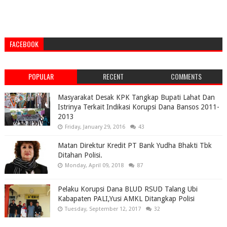
FACEBOOK
POPULAR
RECENT
COMMENTS
Masyarakat Desak KPK Tangkap Bupati Lahat Dan
Istrinya Terkait Indikasi Korupsi Dana Bansos 2011-
2013
Friday, January 29, 2016
43
Matan Direktur Kredit PT Bank Yudha Bhakti Tbk
Ditahan Polisi.
Monday, April 09, 2018
87
Pelaku Korupsi Dana BLUD RSUD Talang Ubi
Kabapaten PALI,Yusi AMKL Ditangkap Polisi
Tuesday, September 12, 2017
32