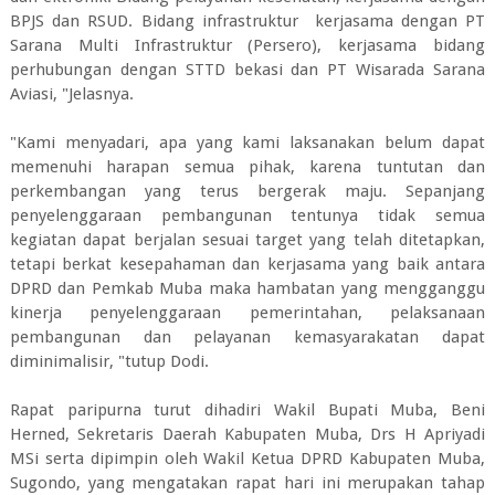
BPJS dan RSUD. Bidang infrastruktur kerjasama dengan PT
Sarana Multi Infrastruktur (Persero), kerjasama bidang
perhubungan dengan STTD bekasi dan PT Wisarada Sarana
Aviasi, "Jelasnya.
"Kami menyadari, apa yang kami laksanakan belum dapat
memenuhi harapan semua pihak, karena tuntutan dan
perkembangan yang terus bergerak maju. Sepanjang
penyelenggaraan pembangunan tentunya tidak semua
kegiatan dapat berjalan sesuai target yang telah ditetapkan,
tetapi berkat kesepahaman dan kerjasama yang baik antara
DPRD dan Pemkab Muba maka hambatan yang mengganggu
kinerja penyelenggaraan pemerintahan, pelaksanaan
pembangunan dan pelayanan kemasyarakatan dapat
diminimalisir, "tutup Dodi.
Rapat paripurna turut dihadiri Wakil Bupati Muba, Beni
Herned, Sekretaris Daerah Kabupaten Muba, Drs H Apriyadi
MSi serta dipimpin oleh Wakil Ketua DPRD Kabupaten Muba,
Sugondo, yang mengatakan rapat hari ini merupakan tahap