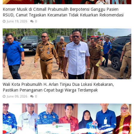
Konser Musik di Citimall Prabumulih Berpotensi Ganggu Pasien
RSUD, Camat Tegaskan Kecamatan Tidak Keluarkan Rekomendasi
June 19, 2026
0
Wali Kota Prabumulih H. Arlan Tinjau Dua Lokasi Kebakaran,
Pastikan Penanganan Cepat bagi Warga Terdampak
June 09, 2026
0