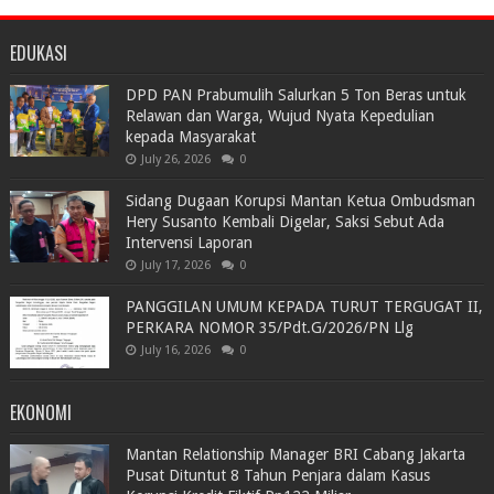
EDUKASI
DPD PAN Prabumulih Salurkan 5 Ton Beras untuk
Relawan dan Warga, Wujud Nyata Kepedulian
kepada Masyarakat
July 26, 2026
0
Sidang Dugaan Korupsi Mantan Ketua Ombudsman
Hery Susanto Kembali Digelar, Saksi Sebut Ada
Intervensi Laporan
July 17, 2026
0
PANGGILAN UMUM KEPADA TURUT TERGUGAT II,
PERKARA NOMOR 35/Pdt.G/2026/PN Llg
July 16, 2026
0
EKONOMI
Mantan Relationship Manager BRI Cabang Jakarta
Pusat Dituntut 8 Tahun Penjara dalam Kasus