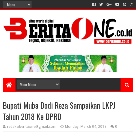
Bupati Muba Dodi Reza Sampaikan LKPJ
Tahun 2018 Ke DPRD
redaksiberitaone@gmail.com
Monday, March 04, 2019
0