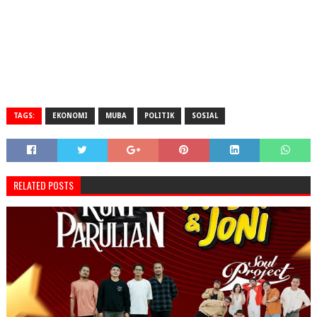
TAGS:
EKONOMI
MUBA
POLITIK
SOSIAL
RELATED POSTS