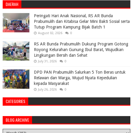
DAERAH
Peringati Hari Anak Nasional, RS AR Bunda
Prabumulih dan Kitabisa Gelar Mini Bakti Sosial serta
Tutup Program Kampung Bijak Batch 1
August 02, 2026
0
RS AR Bunda Prabumulih Dukung Program Gotong
Royong Kelurahan Gunung Ibul Barat, Wujudkan
Lingkungan Bersih dan Sehat
July 31, 2026
0
DPD PAN Prabumulih Salurkan 5 Ton Beras untuk
Relawan dan Warga, Wujud Nyata Kepedulian
kepada Masyarakat
July 26, 2026
0
CATEGORIES
BLOG ARCHIVE