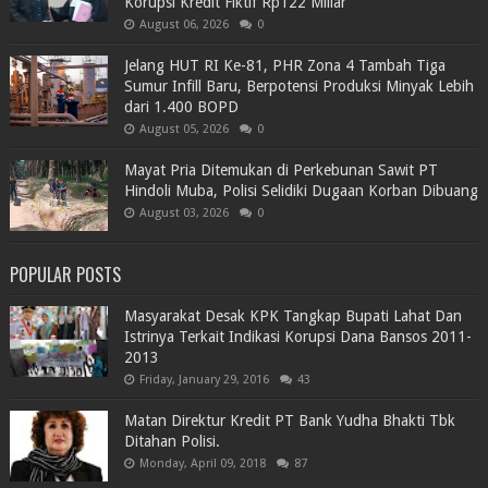
Korupsi Kredit Fiktif Rp122 Miliar
August 06, 2026
0
Jelang HUT RI Ke-81, PHR Zona 4 Tambah Tiga
Sumur Infill Baru, Berpotensi Produksi Minyak Lebih
dari 1.400 BOPD
August 05, 2026
0
Mayat Pria Ditemukan di Perkebunan Sawit PT
Hindoli Muba, Polisi Selidiki Dugaan Korban Dibuang
August 03, 2026
0
POPULAR POSTS
Masyarakat Desak KPK Tangkap Bupati Lahat Dan
Istrinya Terkait Indikasi Korupsi Dana Bansos 2011-
2013
Friday, January 29, 2016
43
Matan Direktur Kredit PT Bank Yudha Bhakti Tbk
Ditahan Polisi.
Monday, April 09, 2018
87