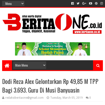
Dodi Reza Alex Gelontorkan Rp 49,85 M TPP
Bagi 3.693. Guru Di Musi Banyuasin
redaksiberitaone@gmail.com
Tuesday, March 05, 2019
0