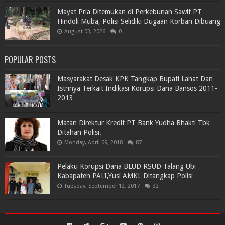
Mayat Pria Ditemukan di Perkebunan Sawit PT
Hindoli Muba, Polisi Selidiki Dugaan Korban Dibuang
August 03, 2026
0
POPULAR POSTS
Masyarakat Desak KPK Tangkap Bupati Lahat Dan
Istrinya Terkait Indikasi Korupsi Dana Bansos 2011-
2013
Matan Direktur Kredit PT Bank Yudha Bhakti Tbk
Ditahan Polisi.
Monday, April 09, 2018
87
Pelaku Korupsi Dana BLUD RSUD Talang Ubi
Kabapaten PALI,Yusi AMKL Ditangkap Polisi
Tuesday, September 12, 2017
32