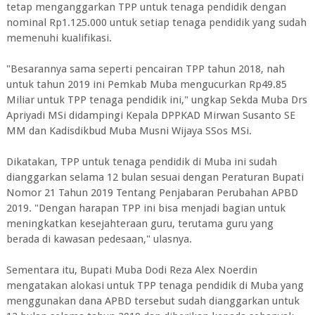
tetap menganggarkan TPP untuk tenaga pendidik dengan
nominal Rp1.125.000 untuk setiap tenaga pendidik yang sudah
memenuhi kualifikasi.
"Besarannya sama seperti pencairan TPP tahun 2018, nah
untuk tahun 2019 ini Pemkab Muba mengucurkan Rp49.85
Miliar untuk TPP tenaga pendidik ini," ungkap Sekda Muba Drs
Apriyadi MSi didampingi Kepala DPPKAD Mirwan Susanto SE
MM dan Kadisdikbud Muba Musni Wijaya SSos MSi.
Dikatakan, TPP untuk tenaga pendidik di Muba ini sudah
dianggarkan selama 12 bulan sesuai dengan Peraturan Bupati
Nomor 21 Tahun 2019 Tentang Penjabaran Perubahan APBD
2019. "Dengan harapan TPP ini bisa menjadi bagian untuk
meningkatkan kesejahteraan guru, terutama guru yang
berada di kawasan pedesaan," ulasnya.
Sementara itu, Bupati Muba Dodi Reza Alex Noerdin
mengatakan alokasi untuk TPP tenaga pendidik di Muba yang
menggunakan dana APBD tersebut sudah dianggarkan untuk