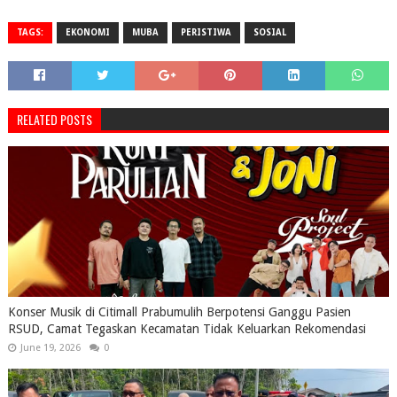
TAGS:
EKONOMI
MUBA
PERISTIWA
SOSIAL
RELATED POSTS
Konser Musik di Citimall Prabumulih Berpotensi Ganggu Pasien
RSUD, Camat Tegaskan Kecamatan Tidak Keluarkan Rekomendasi
June 19, 2026
0