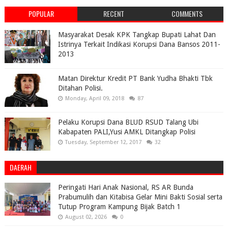
POPULAR
RECENT
COMMENTS
Masyarakat Desak KPK Tangkap Bupati Lahat Dan
Istrinya Terkait Indikasi Korupsi Dana Bansos 2011-
2013
Matan Direktur Kredit PT Bank Yudha Bhakti Tbk
Ditahan Polisi.
Monday, April 09, 2018
87
Pelaku Korupsi Dana BLUD RSUD Talang Ubi
Kabapaten PALI,Yusi AMKL Ditangkap Polisi
Tuesday, September 12, 2017
32
DAERAH
Peringati Hari Anak Nasional, RS AR Bunda
Prabumulih dan Kitabisa Gelar Mini Bakti Sosial serta
Tutup Program Kampung Bijak Batch 1
August 02, 2026
0