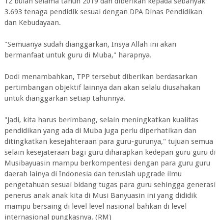
12 bulan selama tahun 2019 dan diberikan kepada sebanyak
3.693 tenaga pendidik sesuai dengan DPA Dinas Pendidikan
dan Kebudayaan.
"Semuanya sudah dianggarkan, Insya Allah ini akan
bermanfaat untuk guru di Muba," harapnya.
Dodi menambahkan, TPP tersebut diberikan berdasarkan
pertimbangan objektif lainnya dan akan selalu diusahakan
untuk dianggarkan setiap tahunnya.
"Jadi, kita harus berimbang, selain meningkatkan kualitas
pendidikan yang ada di Muba juga perlu diperhatikan dan
ditingkatkan kesejahteraan para guru-gurunya," tujuan semua
selain kesejateraan bagi guru diharapkan kedepan guru guru di
Musibayuasin mampu berkompentesi dengan para guru guru
daerah lainya di Indonesia dan teruslah upgrade ilmu
pengetahuan sesuai bidang tugas para guru sehingga generasi
penerus anak anak kita di Musi Banyuasin ini yang dididik
mampu bersaing di level level nasional bahkan di level
internasional pungkasnya. (RM)