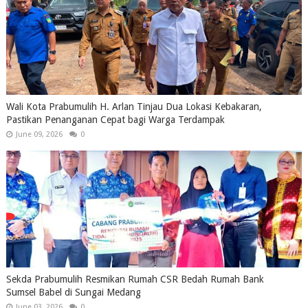
Wali Kota Prabumulih H. Arlan Tinjau Dua Lokasi Kebakaran,
Pastikan Penanganan Cepat bagi Warga Terdampak
June 09, 2026
0
Sekda Prabumulih Resmikan Rumah CSR Bedah Rumah Bank
Sumsel Babel di Sungai Medang
June 03, 2026
0