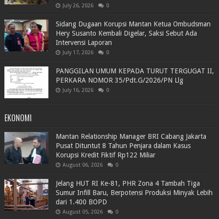
July 26, 2026
0
Sidang Dugaan Korupsi Mantan Ketua Ombudsman
Hery Susanto Kembali Digelar, Saksi Sebut Ada
Intervensi Laporan
July 17, 2026
0
PANGGILAN UMUM KEPADA TURUT TERGUGAT II,
PERKARA NOMOR 35/Pdt.G/2026/PN Llg
July 16, 2026
0
EKONOMI
Mantan Relationship Manager BRI Cabang Jakarta
Pusat Dituntut 8 Tahun Penjara dalam Kasus
Korupsi Kredit Fiktif Rp122 Miliar
August 06, 2026
0
Jelang HUT RI Ke-81, PHR Zona 4 Tambah Tiga
Sumur Infill Baru, Berpotensi Produksi Minyak Lebih
dari 1.400 BOPD
August 05, 2026
0