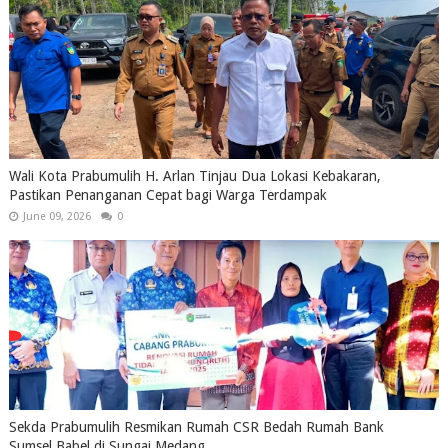
Wali Kota Prabumulih H. Arlan Tinjau Dua Lokasi Kebakaran,
Pastikan Penanganan Cepat bagi Warga Terdampak
June 09, 2026
0
Sekda Prabumulih Resmikan Rumah CSR Bedah Rumah Bank
Sumsel Babel di Sungai Medang