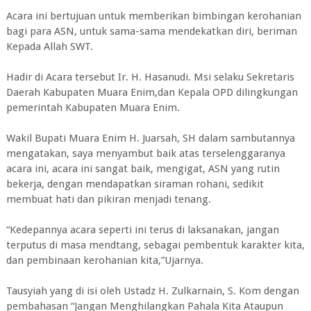
Acara ini bertujuan untuk memberikan bimbingan kerohanian
bagi para ASN, untuk sama-sama mendekatkan diri, beriman
Kepada Allah SWT.
Hadir di Acara tersebut Ir. H. Hasanudi. Msi selaku Sekretaris
Daerah Kabupaten Muara Enim,dan Kepala OPD dilingkungan
pemerintah Kabupaten Muara Enim.
Wakil Bupati Muara Enim H. Juarsah, SH dalam sambutannya
mengatakan, saya menyambut baik atas terselenggaranya
acara ini, acara ini sangat baik, mengigat, ASN yang rutin
bekerja, dengan mendapatkan siraman rohani, sedikit
membuat hati dan pikiran menjadi tenang.
“Kedepannya acara seperti ini terus di laksanakan, jangan
terputus di masa mendtang, sebagai pembentuk karakter kita,
dan pembinaan kerohanian kita,”Ujarnya.
Tausyiah yang di isi oleh Ustadz H. Zulkarnain, S. Kom dengan
pembahasan “Jangan Menghilangkan Pahala Kita Ataupun