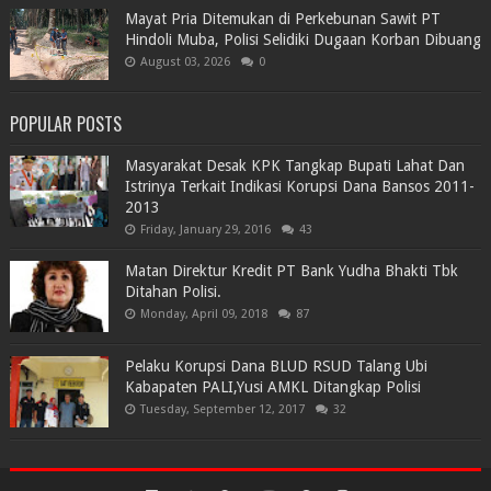
Mayat Pria Ditemukan di Perkebunan Sawit PT
Hindoli Muba, Polisi Selidiki Dugaan Korban Dibuang
August 03, 2026
0
POPULAR POSTS
Masyarakat Desak KPK Tangkap Bupati Lahat Dan
Istrinya Terkait Indikasi Korupsi Dana Bansos 2011-
2013
Friday, January 29, 2016
43
Matan Direktur Kredit PT Bank Yudha Bhakti Tbk
Ditahan Polisi.
Monday, April 09, 2018
87
Pelaku Korupsi Dana BLUD RSUD Talang Ubi
Kabapaten PALI,Yusi AMKL Ditangkap Polisi
Tuesday, September 12, 2017
32