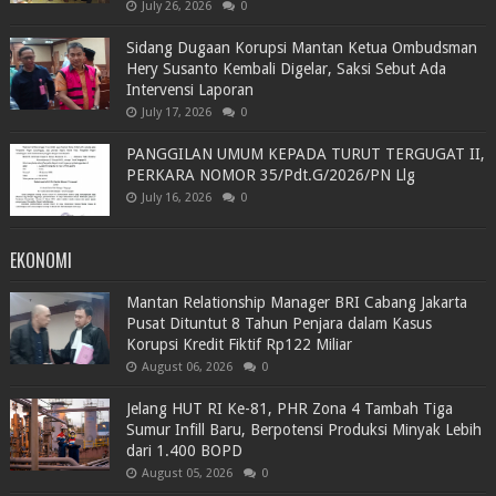
July 26, 2026
0
Sidang Dugaan Korupsi Mantan Ketua Ombudsman
Hery Susanto Kembali Digelar, Saksi Sebut Ada
Intervensi Laporan
July 17, 2026
0
PANGGILAN UMUM KEPADA TURUT TERGUGAT II,
PERKARA NOMOR 35/Pdt.G/2026/PN Llg
July 16, 2026
0
EKONOMI
Mantan Relationship Manager BRI Cabang Jakarta
Pusat Dituntut 8 Tahun Penjara dalam Kasus
Korupsi Kredit Fiktif Rp122 Miliar
August 06, 2026
0
Jelang HUT RI Ke-81, PHR Zona 4 Tambah Tiga
Sumur Infill Baru, Berpotensi Produksi Minyak Lebih
dari 1.400 BOPD
August 05, 2026
0