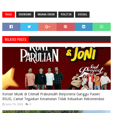
TAGS:
EKONOMI
MUARA ENIM
POLITIK
SOSIAL
RELATED POSTS
Konser Musik di Citimall Prabumulih Berpotensi Ganggu Pasien
RSUD, Camat Tegaskan Kecamatan Tidak Keluarkan Rekomendasi
June 19, 2026
0