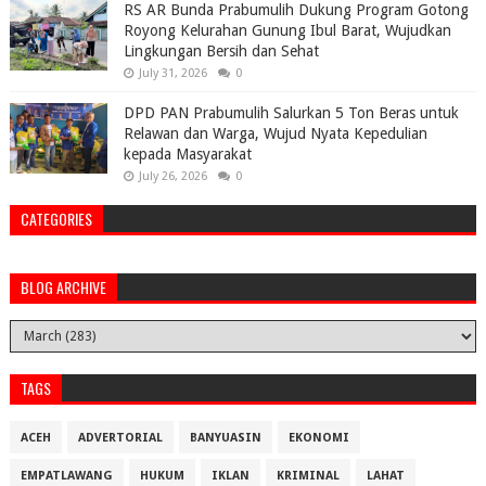
RS AR Bunda Prabumulih Dukung Program Gotong
Royong Kelurahan Gunung Ibul Barat, Wujudkan
Lingkungan Bersih dan Sehat
July 31, 2026
0
DPD PAN Prabumulih Salurkan 5 Ton Beras untuk
Relawan dan Warga, Wujud Nyata Kepedulian
kepada Masyarakat
July 26, 2026
0
CATEGORIES
BLOG ARCHIVE
TAGS
ACEH
ADVERTORIAL
BANYUASIN
EKONOMI
EMPATLAWANG
HUKUM
IKLAN
KRIMINAL
LAHAT