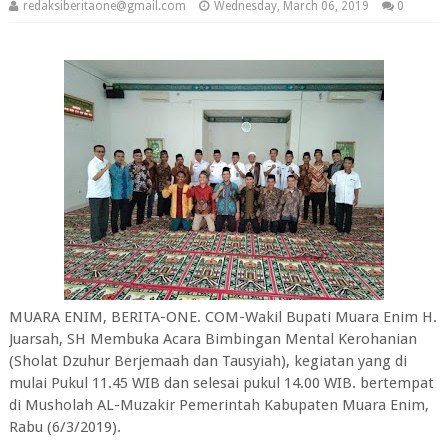
redaksiberitaone@gmail.com
Wednesday, March 06, 2019
0
MUARA ENIM, BERITA-ONE. COM-Wakil Bupati Muara Enim H.
Juarsah, SH Membuka Acara Bimbingan Mental Kerohanian
(Sholat Dzuhur Berjemaah dan Tausyiah), kegiatan yang di
mulai Pukul 11.45 WIB dan selesai pukul 14.00 WIB. bertempat
di Musholah AL-Muzakir Pemerintah Kabupaten Muara Enim,
Rabu (6/3/2019).