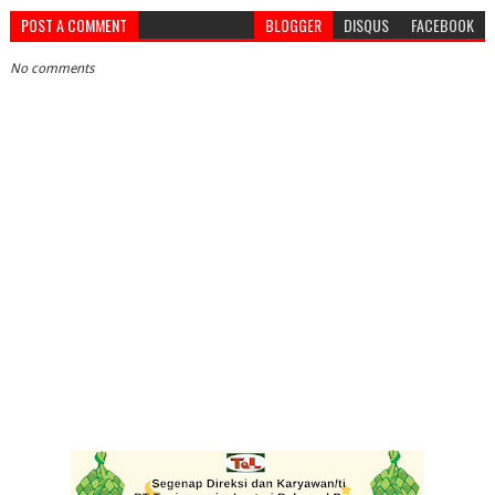
POST A COMMENT
BLOGGER
DISQUS
FACEBOOK
No comments