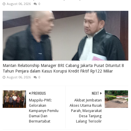
August 06, 2026
0
Mantan Relationship Manager BRI Cabang Jakarta Pusat Dituntut 8
Tahun Penjara dalam Kasus Korupsi Kredit Fiktif Rp122 Miliar
August 06, 2026
0
PREVIOUS
NEXT
Mappilu-PWI:
Akibat Jembatan
Gelorakan
Akses Utama Rusak
Kampanye Pemilu
Parah, Masyarakat
Damai Dan
Desa Tanjung
Bermartabat
Lalang Terisolir