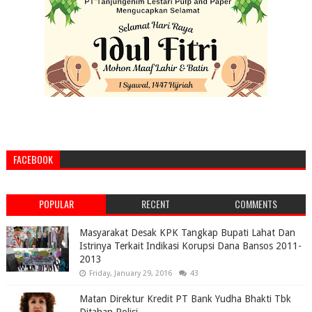
FACEBOOK
POPULAR
RECENT
COMMENTS
Masyarakat Desak KPK Tangkap Bupati Lahat Dan
Istrinya Terkait Indikasi Korupsi Dana Bansos 2011-
2013
Friday, January 29, 2016
43
Matan Direktur Kredit PT Bank Yudha Bhakti Tbk