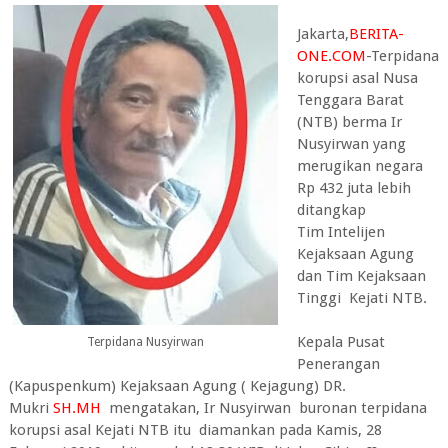
Jakarta,
BERITA-
ONE.COM
-Terpidana
korupsi asal Nusa
Tenggara Barat
(NTB) berma Ir
Nusyirwan yang
merugikan negara
Rp 432 juta lebih
ditangkap
Tim Intelijen
Kejaksaan Agung
dan Tim Kejaksaan
Tinggi Kejati NTB.
Kepala Pusat
Terpidana Nusyirwan
Penerangan
(Kapuspenkum) Kejaksaan Agung ( Kejagung) DR.
Mukri
SH.MH
mengatakan, Ir Nusyirwan buronan terpidana
korupsi asal Kejati NTB itu diamankan pada Kamis, 28