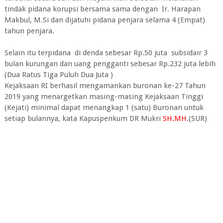
tindak pidana korupsi bersama sama dengan Ir. Harapan
Makbul, M.Si dan dijatuhi pidana penjara selama 4 (Empat)
tahun penjara.
Selain itu terpidana di denda sebesar Rp.50 juta subsidair 3
bulan kurungan dan uang pengganti sebesar Rp.232 juta lebih
(Dua Ratus Tiga Puluh Dua Juta )
Kejaksaan RI berhasil mengamankan buronan ke-27 Tahun
2019 yang menargetkan masing-masing Kejaksaan Tinggi
(Kejati) minimal dapat menangkap 1 (satu) Buronan untuk
setiap bulannya, kata Kapuspenkum DR Mukri
SH.MH
.(SUR)