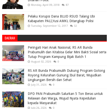
Ditahan Polisi.
Monday, April 09, 2018
87
Pelaku Korupsi Dana BLUD RSUD Talang Ubi
Kabapaten PALI,Yusi AMKL Ditangkap Polisi
Tuesday, September 12, 2017
32
DAERAH
Peringati Hari Anak Nasional, RS AR Bunda
Prabumulih dan Kitabisa Gelar Mini Bakti Sosial serta
Tutup Program Kampung Bijak Batch 1
August 02, 2026
0
RS AR Bunda Prabumulih Dukung Program Gotong
Royong Kelurahan Gunung Ibul Barat, Wujudkan
Lingkungan Bersih dan Sehat
July 31, 2026
0
DPD PAN Prabumulih Salurkan 5 Ton Beras untuk
Relawan dan Warga, Wujud Nyata Kepedulian
kepada Masyarakat
July 26, 2026
0