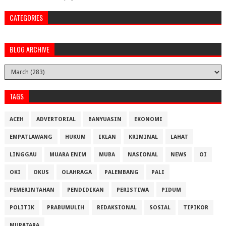
CATEGORIES
BLOG ARCHIVE
TAGS
ACEH
ADVERTORIAL
BANYUASIN
EKONOMI
EMPATLAWANG
HUKUM
IKLAN
KRIMINAL
LAHAT
LINGGAU
MUARA ENIM
MUBA
NASIONAL
NEWS
OI
OKI
OKUS
OLAHRAGA
PALEMBANG
PALI
PEMERINTAHAN
PENDIDIKAN
PERISTIWA
PIDUM
POLITIK
PRABUMULIH
REDAKSIONAL
SOSIAL
TIPIKOR
MURATARA