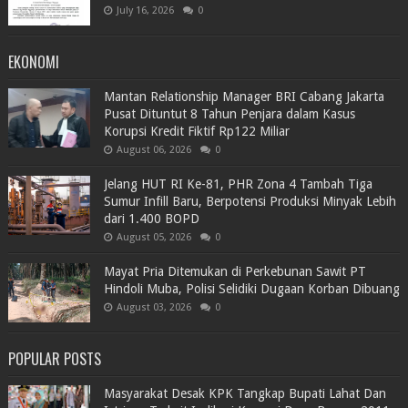
July 16, 2026
0
EKONOMI
Mantan Relationship Manager BRI Cabang Jakarta
Pusat Dituntut 8 Tahun Penjara dalam Kasus
Korupsi Kredit Fiktif Rp122 Miliar
August 06, 2026
0
Jelang HUT RI Ke-81, PHR Zona 4 Tambah Tiga
Sumur Infill Baru, Berpotensi Produksi Minyak Lebih
dari 1.400 BOPD
August 05, 2026
0
Mayat Pria Ditemukan di Perkebunan Sawit PT
Hindoli Muba, Polisi Selidiki Dugaan Korban Dibuang
August 03, 2026
0
POPULAR POSTS
Masyarakat Desak KPK Tangkap Bupati Lahat Dan