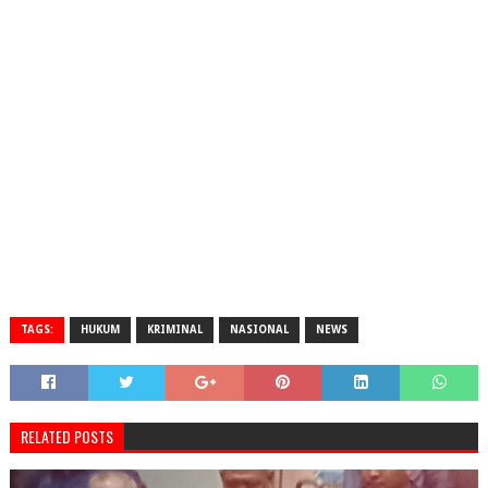
TAGS:
HUKUM
KRIMINAL
NASIONAL
NEWS
RELATED POSTS