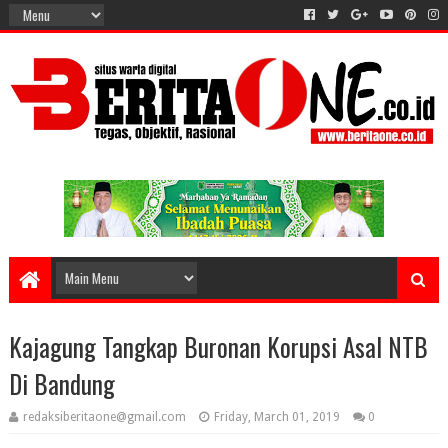
Kajagung Tangkap Buronan Korupsi Asal NTB
Di Bandung
redaksiberitaone@gmail.com
Friday, March 01, 2019
0