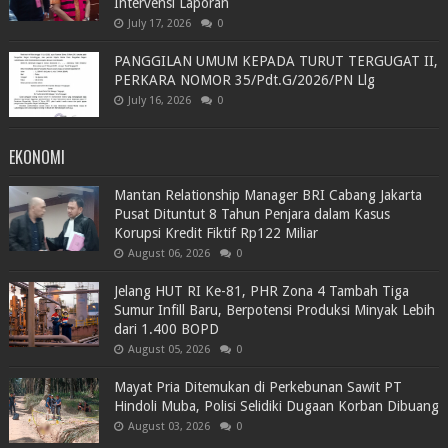
Intervensi Laporan
July 17, 2026
0
PANGGILAN UMUM KEPADA TURUT TERGUGAT II,
PERKARA NOMOR 35/Pdt.G/2026/PN Llg
July 16, 2026
0
EKONOMI
Mantan Relationship Manager BRI Cabang Jakarta
Pusat Dituntut 8 Tahun Penjara dalam Kasus
Korupsi Kredit Fiktif Rp122 Miliar
August 06, 2026
0
Jelang HUT RI Ke-81, PHR Zona 4 Tambah Tiga
Sumur Infill Baru, Berpotensi Produksi Minyak Lebih
dari 1.400 BOPD
August 05, 2026
0
Mayat Pria Ditemukan di Perkebunan Sawit PT
Hindoli Muba, Polisi Selidiki Dugaan Korban Dibuang
August 03, 2026
0