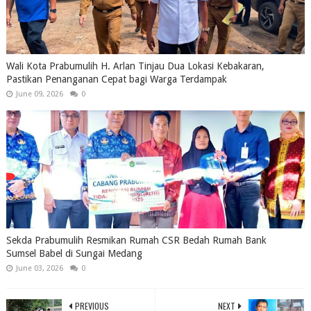
Wali Kota Prabumulih H. Arlan Tinjau Dua Lokasi Kebakaran,
Pastikan Penanganan Cepat bagi Warga Terdampak
June 09, 2026
0
Sekda Prabumulih Resmikan Rumah CSR Bedah Rumah Bank
Sumsel Babel di Sungai Medang
June 03, 2026
0
PREVIOUS
NEXT