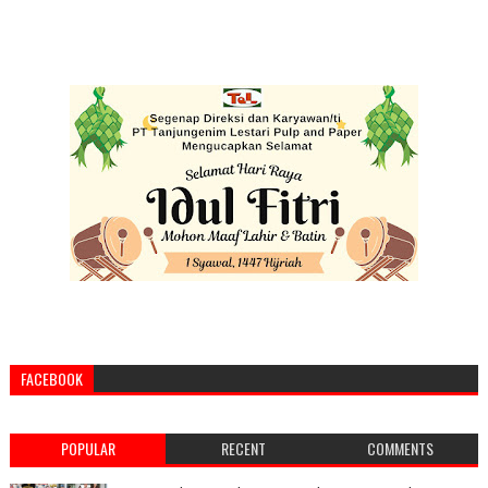
FACEBOOK
POPULAR
RECENT
COMMENTS