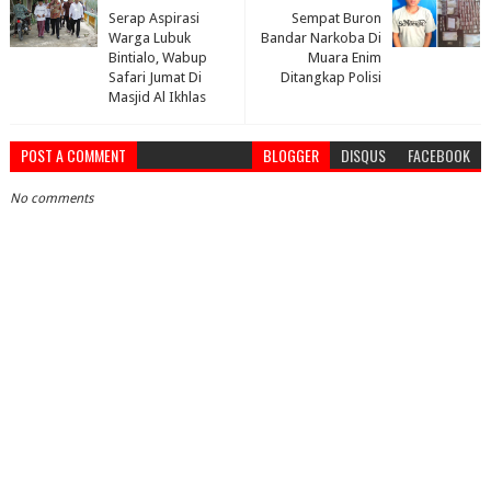
Serap Aspirasi
Sempat Buron
Warga Lubuk
Bandar Narkoba Di
Bintialo, Wabup
Muara Enim
Safari Jumat Di
Ditangkap Polisi
Masjid Al Ikhlas
POST A COMMENT
BLOGGER
DISQUS
FACEBOOK
No comments