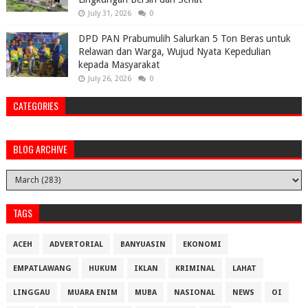
July 31, 2026
0
DPD PAN Prabumulih Salurkan 5 Ton Beras untuk
Relawan dan Warga, Wujud Nyata Kepedulian
kepada Masyarakat
July 26, 2026
0
CATEGORIES
BLOG ARCHIVE
TAGS
ACEH
ADVERTORIAL
BANYUASIN
EKONOMI
EMPATLAWANG
HUKUM
IKLAN
KRIMINAL
LAHAT
LINGGAU
MUARA ENIM
MUBA
NASIONAL
NEWS
OI