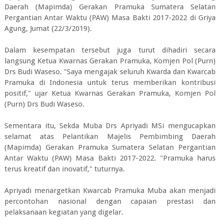
Daerah (Mapimda) Gerakan Pramuka Sumatera Selatan
Pergantian Antar Waktu (PAW) Masa Bakti 2017-2022 di Griya
Agung, Jumat (22/3/2019).
Dalam kesempatan tersebut juga turut dihadiri secara
langsung Ketua Kwarnas Gerakan Pramuka, Komjen Pol (Purn)
Drs Budi Waseso. "Saya mengajak seluruh Kwarda dan Kwarcab
Pramuka di Indonesia untuk terus memberikan kontribusi
positif," ujar Ketua Kwarnas Gerakan Pramuka, Komjen Pol
(Purn) Drs Budi Waseso.
Sementara itu, Sekda Muba Drs Apriyadi MSi mengucapkan
selamat atas Pelantikan Majelis Pembimbing Daerah
(Mapimda) Gerakan Pramuka Sumatera Selatan Pergantian
Antar Waktu (PAW) Masa Bakti 2017-2022. "Pramuka harus
terus kreatif dan inovatif," tuturnya.
Apriyadi menargetkan Kwarcab Pramuka Muba akan menjadi
percontohan nasional dengan capaian prestasi dan
pelaksanaan kegiatan yang digelar.