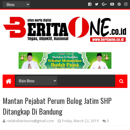
Mantan Pejabat Perum Bulog Jatim SHP
Ditangkap Di Bandung
redaksiberitaone@gmail.com
Friday, March 22, 2019
0