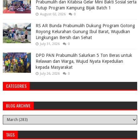
Prabumulih dan Kitabisa Gelar Mini Bakti Sosial serta
Tutup Program Kampung Bijak Batch 1
August 02, 2026
0
RS AR Bunda Prabumulih Dukung Program Gotong
Royong Kelurahan Gunung Ibul Barat, Wujudkan
Lingkungan Bersih dan Sehat
July 31, 2026
0
DPD PAN Prabumulih Salurkan 5 Ton Beras untuk
Relawan dan Warga, Wujud Nyata Kepedulian
kepada Masyarakat
July 26, 2026
0
CATEGORIES
BLOG ARCHIVE
TAGS