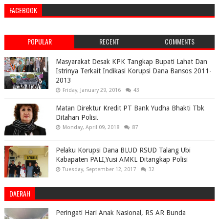
FACEBOOK
POPULAR
RECENT
COMMENTS
Masyarakat Desak KPK Tangkap Bupati Lahat Dan
Istrinya Terkait Indikasi Korupsi Dana Bansos 2011-
2013
Friday, January 29, 2016
43
Matan Direktur Kredit PT Bank Yudha Bhakti Tbk
Ditahan Polisi.
Monday, April 09, 2018
87
Pelaku Korupsi Dana BLUD RSUD Talang Ubi
Kabapaten PALI,Yusi AMKL Ditangkap Polisi
Tuesday, September 12, 2017
32
DAERAH
Peringati Hari Anak Nasional, RS AR Bunda