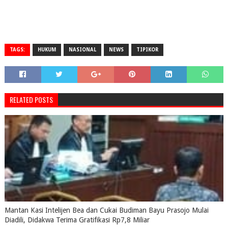
TAGS:
HUKUM
NASIONAL
NEWS
TIPIKOR
RELATED POSTS
Mantan Kasi Intelijen Bea dan Cukai Budiman Bayu Prasojo Mulai
Diadili, Didakwa Terima Gratifikasi Rp7,8 Miliar