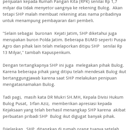
penjualan kepada Rumah Pangan Kita (RPK) senilai Rp 1,7
milyar dia tidak menyetor uangnya ke rekening Bulog. Akan
tetapi SHP malah membuat rekening atas nama pribadinya
untuk menampung pembayaran dari pembeli.
"Selain sebagai buronan Kejati Jatim, SHP diketahui juga
merupakan buron Polda Jatim. Beberapa BUMD seperti Puspa
Agro dan pihak lain telah melaporkan ditipu SHP senilai Rp
13 Milyar," tambah Kapuspenkum.
Dengan tertangkapnya SHP ini juga melegakan pihak Bulog.
Karena beberapa pihak yang ditipu telah mendesak Bulog ikut
bertanggungjawab karena saat SHP melakukan penipuan
mengatasnamakan Bulog.
Tadi pagi, masih kata DR Mukri SH.MH, Kepala Divisi Hukum
Bulog Pusat, Irfan Aziz, memberikan apresiasi kepada
Kejaksaan yang telah berhasil menangkap SHP karena akibat
perbuatan pribadi SHP Bulog ikut digugat banyak pihak.
Dijelaskan, SHP ditangkap di rumah orang tuanya setelah