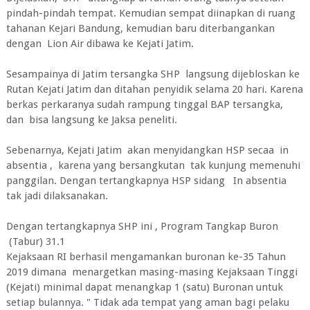
pindah-pindah tempat. Kemudian sempat diinapkan di ruang
tahanan Kejari Bandung, kemudian baru diterbangankan
dengan Lion Air dibawa ke Kejati Jatim.
Sesampainya di Jatim tersangka SHP langsung dijebloskan ke
Rutan Kejati Jatim dan ditahan penyidik selama 20 hari. Karena
berkas perkaranya sudah rampung tinggal BAP tersangka,
dan bisa langsung ke Jaksa peneliti.
Sebenarnya, Kejati Jatim akan menyidangkan HSP secaa in
absentia , karena yang bersangkutan tak kunjung memenuhi
panggilan. Dengan tertangkapnya HSP sidang In absentia
tak jadi dilaksanakan.
Dengan tertangkapnya SHP ini , Program Tangkap Buron
(Tabur) 31.1
Kejaksaan RI berhasil mengamankan buronan ke-35 Tahun
2019 dimana menargetkan masing-masing Kejaksaan Tinggi
(Kejati) minimal dapat menangkap 1 (satu) Buronan untuk
setiap bulannya. " Tidak ada tempat yang aman bagi pelaku