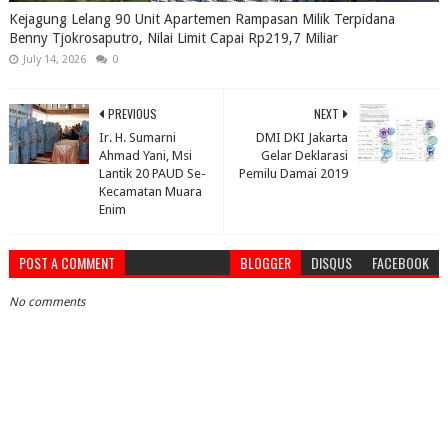
Kejagung Lelang 90 Unit Apartemen Rampasan Milik Terpidana
Benny Tjokrosaputro, Nilai Limit Capai Rp219,7 Miliar
July 14, 2026
0
PREVIOUS
NEXT
Ir. H. Sumarni
DMI DKI Jakarta
Ahmad Yani, Msi
Gelar Deklarasi
Lantik 20 PAUD Se-
Pemilu Damai 2019
Kecamatan Muara
Enim
POST A COMMENT
BLOGGER
DISQUS
FACEBOOK
No comments