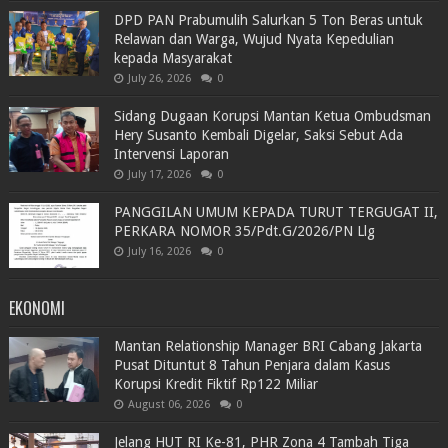
DPD PAN Prabumulih Salurkan 5 Ton Beras untuk
Relawan dan Warga, Wujud Nyata Kepedulian
kepada Masyarakat
July 26, 2026
0
Sidang Dugaan Korupsi Mantan Ketua Ombudsman
Hery Susanto Kembali Digelar, Saksi Sebut Ada
Intervensi Laporan
July 17, 2026
0
PANGGILAN UMUM KEPADA TURUT TERGUGAT II,
PERKARA NOMOR 35/Pdt.G/2026/PN Llg
July 16, 2026
0
EKONOMI
Mantan Relationship Manager BRI Cabang Jakarta
Pusat Dituntut 8 Tahun Penjara dalam Kasus
Korupsi Kredit Fiktif Rp122 Miliar
August 06, 2026
0
Jelang HUT RI Ke-81, PHR Zona 4 Tambah Tiga