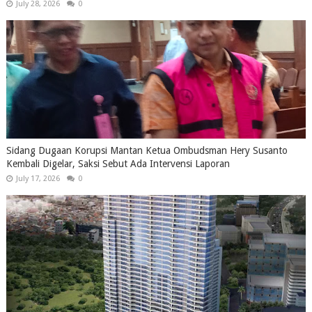
July 28, 2026
0
Sidang Dugaan Korupsi Mantan Ketua Ombudsman Hery Susanto
Kembali Digelar, Saksi Sebut Ada Intervensi Laporan
July 17, 2026
0