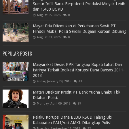
Sumur Infill Baru, Berpotensi Produksi Minyak Lebih
dari 1.400 BOPD
August 05, 2026
0
Mayat Pria Ditemukan di Perkebunan Sawit PT
Hindoli Muba, Polisi Selidiki Dugaan Korban Dibuang
August 03, 2026
0
POPULAR POSTS
Masyarakat Desak KPK Tangkap Bupati Lahat Dan
Istrinya Terkait Indikasi Korupsi Dana Bansos 2011-
2013
Friday, January 29, 2016
43
Matan Direktur Kredit PT Bank Yudha Bhakti Tbk
Ditahan Polisi.
Monday, April 09, 2018
87
Pelaku Korupsi Dana BLUD RSUD Talang Ubi
Kabapaten PALI,Yusi AMKL Ditangkap Polisi
Tuesday, September 12, 2017
32