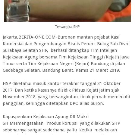
Tersangka SHP
Jakarta,BERITA-ONE.COM-Buronan mantan pejabat Kasi
Komersial dan Pengembangan Bisnis Perum Bulog Sub Divre
Surabaya Selatan SHP, berhasil ditangkap Tim Intelijen
Kejaksaan Agung bersama Tim Kejaksaan Tinggi (Kejati) Jawa
Timur serta Tim Kejaksaan Negeri (Kejari) Bandung di jalan
Gedebage Selatan, Bandung Barat, Kamis 21 Maret 2019.
HSP diketahui masuk kantor terakhir tanggal 31 Oktober
2017. Dan ketika kasusnya disidik Pidsus Kejati Jatim sjak
November 2018, yang bersangkutan tidak pernah memenuhi
panggilan, sehingga ditetapkan DPO alias buron.
Kapuspenkum Kejaksaan Agung DR Mukri
SH.MHmengatakan, modus korupsi yang dilakukan SHP
sebenarnya sangat sederhana, yaitu ketika melakukan