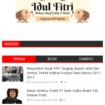
FACEBOOK
POPULAR
RECENT
COMMENTS
Masyarakat Desak KPK Tangkap Bupati Lahat Dan
Istrinya Terkait Indikasi Korupsi Dana Bansos 2011-
2013
Friday, January 29, 2016
43
Matan Direktur Kredit PT Bank Yudha Bhakti Tbk
Ditahan Polisi.
Monday, April 09, 2018
87