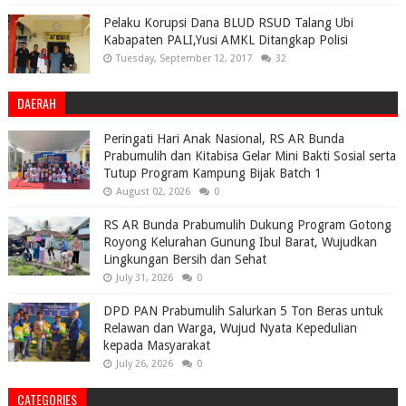
Pelaku Korupsi Dana BLUD RSUD Talang Ubi
Kabapaten PALI,Yusi AMKL Ditangkap Polisi
Tuesday, September 12, 2017
32
DAERAH
Peringati Hari Anak Nasional, RS AR Bunda
Prabumulih dan Kitabisa Gelar Mini Bakti Sosial serta
Tutup Program Kampung Bijak Batch 1
August 02, 2026
0
RS AR Bunda Prabumulih Dukung Program Gotong
Royong Kelurahan Gunung Ibul Barat, Wujudkan
Lingkungan Bersih dan Sehat
July 31, 2026
0
DPD PAN Prabumulih Salurkan 5 Ton Beras untuk
Relawan dan Warga, Wujud Nyata Kepedulian
kepada Masyarakat
July 26, 2026
0
CATEGORIES