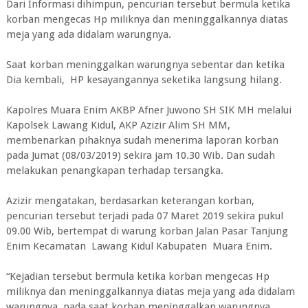
Dari Informasi dihimpun, pencurian tersebut bermula ketika
korban mengecas Hp miliknya dan meninggalkannya diatas
meja yang ada didalam warungnya.
Saat korban meninggalkan warungnya sebentar dan ketika
Dia kembali, HP kesayangannya seketika langsung hilang.
Kapolres Muara Enim AKBP Afner Juwono SH SIK MH melalui
Kapolsek Lawang Kidul, AKP Azizir Alim SH MM,
membenarkan pihaknya sudah menerima laporan korban
pada Jumat (08/03/2019) sekira jam 10.30 Wib. Dan sudah
melakukan penangkapan terhadap tersangka.
Azizir mengatakan, berdasarkan keterangan korban,
pencurian tersebut terjadi pada 07 Maret 2019 sekira pukul
09.00 Wib, bertempat di warung korban Jalan Pasar Tanjung
Enim Kecamatan Lawang Kidul Kabupaten Muara Enim.
“Kejadian tersebut bermula ketika korban mengecas Hp
miliknya dan meninggalkannya diatas meja yang ada didalam
warungnya, pada saat korban meninggalkan warungnya