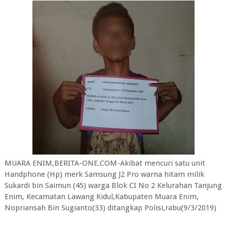
MUARA ENIM,BERITA-ONE.COM-Akibat mencuri satu unit
Handphone (Hp) merk Samsung J2 Pro warna hitam milik
Sukardi bin Saimun (45) warga Blok CI No 2 Kelurahan Tanjung
Enim, Kecamatan Lawang Kidul,Kabupaten Muara Enim,
Nopriansah Bin Sugianto(33) ditangkap Polisi,rabu(9/3/2019)