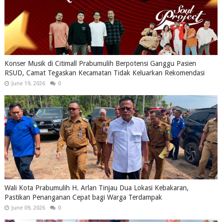
Konser Musik di Citimall Prabumulih Berpotensi Ganggu Pasien
RSUD, Camat Tegaskan Kecamatan Tidak Keluarkan Rekomendasi
June 19, 2026
0
Wali Kota Prabumulih H. Arlan Tinjau Dua Lokasi Kebakaran,
Pastikan Penanganan Cepat bagi Warga Terdampak
June 09, 2026
0