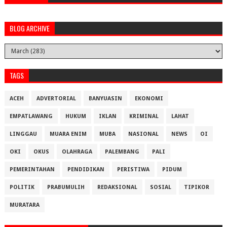
BLOG ARCHIVE
TAGS
ACEH
ADVERTORIAL
BANYUASIN
EKONOMI
EMPATLAWANG
HUKUM
IKLAN
KRIMINAL
LAHAT
LINGGAU
MUARA ENIM
MUBA
NASIONAL
NEWS
OI
OKI
OKUS
OLAHRAGA
PALEMBANG
PALI
PEMERINTAHAN
PENDIDIKAN
PERISTIWA
PIDUM
POLITIK
PRABUMULIH
REDAKSIONAL
SOSIAL
TIPIKOR
MURATARA