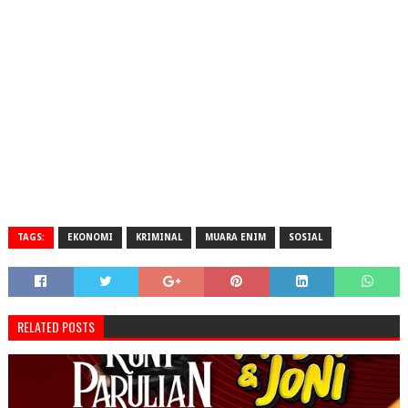
TAGS:
EKONOMI
KRIMINAL
MUARA ENIM
SOSIAL
RELATED POSTS