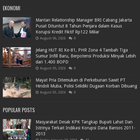
EKONOMI
Mantan Relationship Manager BRI Cabang Jakarta
Pusat Dituntut 8 Tahun Penjara dalam Kasus
Korupsi Kredit Fiktif Rp122 Miliar
August 06, 2026
0
Jelang HUT RI Ke-81, PHR Zona 4 Tambah Tiga
Sumur Infill Baru, Berpotensi Produksi Minyak Lebih
dari 1.400 BOPD
August 05, 2026
0
Mayat Pria Ditemukan di Perkebunan Sawit PT
Hindoli Muba, Polisi Selidiki Dugaan Korban Dibuang
August 03, 2026
0
POPULAR POSTS
Masyarakat Desak KPK Tangkap Bupati Lahat Dan
Istrinya Terkait Indikasi Korupsi Dana Bansos 2011-
2013