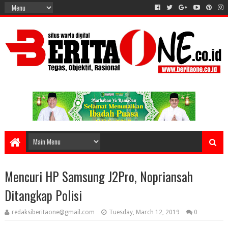
Mencuri HP Samsung J2Pro, Nopriansah
Ditangkap Polisi
redaksiberitaone@gmail.com
Tuesday, March 12, 2019
0