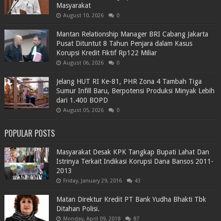
Masyarakat
August 10, 2026
0
Mantan Relationship Manager BRI Cabang Jakarta
Pusat Dituntut 8 Tahun Penjara dalam Kasus
Korupsi Kredit Fiktif Rp122 Miliar
August 06, 2026
0
Jelang HUT RI Ke-81, PHR Zona 4 Tambah Tiga
Sumur Infill Baru, Berpotensi Produksi Minyak Lebih
dari 1.400 BOPD
August 05, 2026
0
POPULAR POSTS
Masyarakat Desak KPK Tangkap Bupati Lahat Dan
Istrinya Terkait Indikasi Korupsi Dana Bansos 2011-
2013
Friday, January 29, 2016
43
Matan Direktur Kredit PT Bank Yudha Bhakti Tbk
Ditahan Polisi.
Monday, April 09, 2018
87