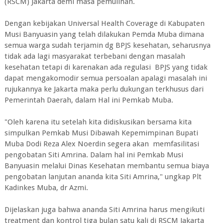
(RSCM) Jakarta demi masa pemulihan.
Dengan kebijakan Universal Health Coverage di Kabupaten
Musi Banyuasin yang telah dilakukan Pemda Muba dimana
semua warga sudah terjamin dg BPJS kesehatan, seharusnya
tidak ada lagi masyarakat terbebani dengan masalah
kesehatan tetapi di karenakan ada regulasi BPJS yang tidak
dapat mengakomodir semua persoalan apalagi masalah ini
rujukannya ke Jakarta maka perlu dukungan terkhusus dari
Pemerintah Daerah, dalam Hal ini Pemkab Muba.
"Oleh karena itu setelah kita didiskusikan bersama kita
simpulkan Pemkab Musi Dibawah Kepemimpinan Bupati
Muba Dodi Reza Alex Noerdin segera akan memfasilitasi
pengobatan Siti Amrina. Dalam hal ini Pemkab Musi
Banyuasin melalui Dinas Kesehatan membantu semua biaya
pengobatan lanjutan ananda kita Siti Amrina," ungkap Plt
Kadinkes Muba, dr Azmi.
Dijelaskan juga bahwa ananda Siti Amrina harus mengikuti
treatment dan kontrol tiga bulan satu kali di RSCM Jakarta