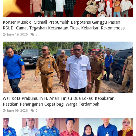
Konser Musik di Citimall Prabumulih Berpotensi Ganggu Pasien
RSUD, Camat Tegaskan Kecamatan Tidak Keluarkan Rekomendasi
June 19, 2026
0
Wali Kota Prabumulih H. Arlan Tinjau Dua Lokasi Kebakaran,
Pastikan Penanganan Cepat bagi Warga Terdampak
June 09, 2026
0