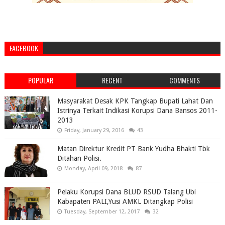
FACEBOOK
POPULAR
RECENT
COMMENTS
Masyarakat Desak KPK Tangkap Bupati Lahat Dan
Istrinya Terkait Indikasi Korupsi Dana Bansos 2011-
2013
Friday, January 29, 2016
43
Matan Direktur Kredit PT Bank Yudha Bhakti Tbk
Ditahan Polisi.
Monday, April 09, 2018
87
Pelaku Korupsi Dana BLUD RSUD Talang Ubi
Kabapaten PALI,Yusi AMKL Ditangkap Polisi
Tuesday, September 12, 2017
32