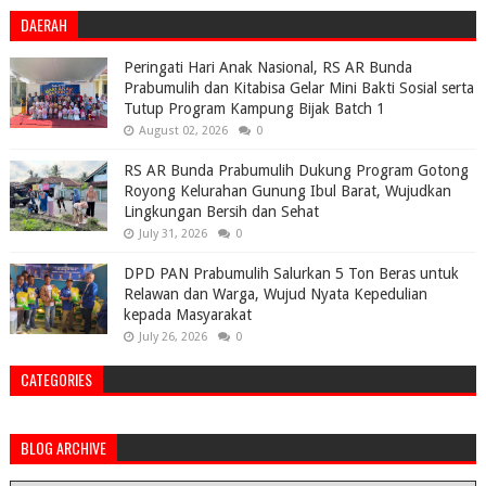
DAERAH
Peringati Hari Anak Nasional, RS AR Bunda
Prabumulih dan Kitabisa Gelar Mini Bakti Sosial serta
Tutup Program Kampung Bijak Batch 1
August 02, 2026
0
RS AR Bunda Prabumulih Dukung Program Gotong
Royong Kelurahan Gunung Ibul Barat, Wujudkan
Lingkungan Bersih dan Sehat
July 31, 2026
0
DPD PAN Prabumulih Salurkan 5 Ton Beras untuk
Relawan dan Warga, Wujud Nyata Kepedulian
kepada Masyarakat
July 26, 2026
0
CATEGORIES
BLOG ARCHIVE