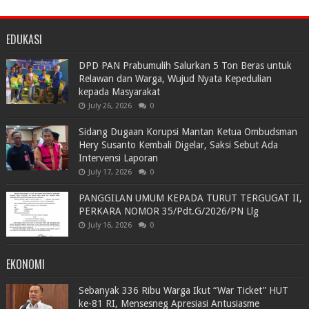
EDUKASI
DPD PAN Prabumulih Salurkan 5 Ton Beras untuk
Relawan dan Warga, Wujud Nyata Kepedulian
kepada Masyarakat
July 26, 2026
0
Sidang Dugaan Korupsi Mantan Ketua Ombudsman
Hery Susanto Kembali Digelar, Saksi Sebut Ada
Intervensi Laporan
July 17, 2026
0
PANGGILAN UMUM KEPADA TURUT TERGUGAT II,
PERKARA NOMOR 35/Pdt.G/2026/PN Llg
July 16, 2026
0
EKONOMI
Sebanyak 336 Ribu Warga Ikut “War Ticket” HUT
ke-81 RI, Mensesneg Apresiasi Antusiasme