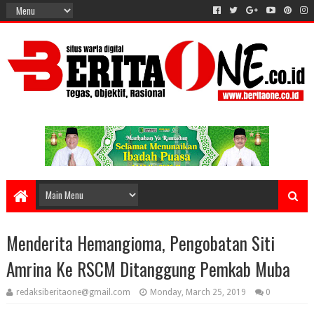
Menderita Hemangioma, Pengobatan Siti
Amrina Ke RSCM Ditanggung Pemkab Muba
redaksiberitaone@gmail.com
Monday, March 25, 2019
0