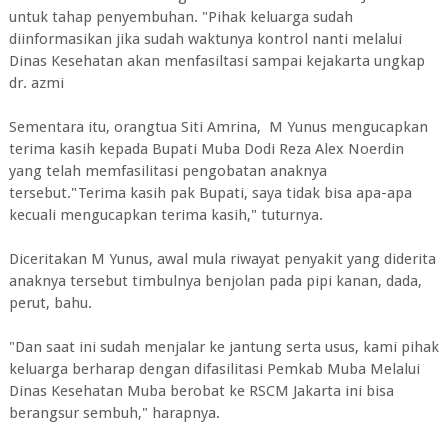
untuk tahap penyembuhan. "Pihak keluarga sudah
diinformasikan jika sudah waktunya kontrol nanti melalui
Dinas Kesehatan akan menfasiltasi sampai kejakarta ungkap
dr. azmi
Sementara itu, orangtua Siti Amrina, M Yunus mengucapkan
terima kasih kepada Bupati Muba Dodi Reza Alex Noerdin
yang telah memfasilitasi pengobatan anaknya
tersebut."Terima kasih pak Bupati, saya tidak bisa apa-apa
kecuali mengucapkan terima kasih," tuturnya.
Diceritakan M Yunus, awal mula riwayat penyakit yang diderita
anaknya tersebut timbulnya benjolan pada pipi kanan, dada,
perut, bahu.
"Dan saat ini sudah menjalar ke jantung serta usus, kami pihak
keluarga berharap dengan difasilitasi Pemkab Muba Melalui
Dinas Kesehatan Muba berobat ke RSCM Jakarta ini bisa
berangsur sembuh," harapnya.