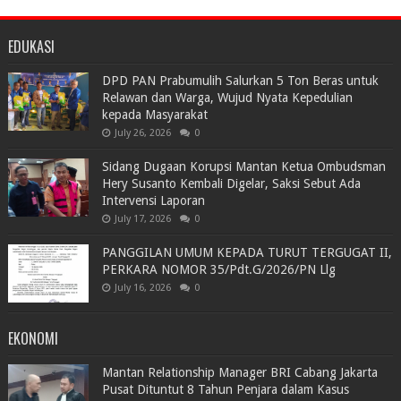
EDUKASI
DPD PAN Prabumulih Salurkan 5 Ton Beras untuk
Relawan dan Warga, Wujud Nyata Kepedulian
kepada Masyarakat
July 26, 2026
0
Sidang Dugaan Korupsi Mantan Ketua Ombudsman
Hery Susanto Kembali Digelar, Saksi Sebut Ada
Intervensi Laporan
July 17, 2026
0
PANGGILAN UMUM KEPADA TURUT TERGUGAT II,
PERKARA NOMOR 35/Pdt.G/2026/PN Llg
July 16, 2026
0
EKONOMI
Mantan Relationship Manager BRI Cabang Jakarta
Pusat Dituntut 8 Tahun Penjara dalam Kasus