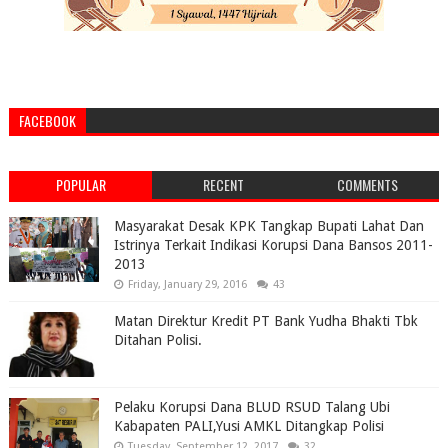
FACEBOOK
POPULAR
RECENT
COMMENTS
Masyarakat Desak KPK Tangkap Bupati Lahat Dan
Istrinya Terkait Indikasi Korupsi Dana Bansos 2011-
2013
Friday, January 29, 2016
43
Matan Direktur Kredit PT Bank Yudha Bhakti Tbk
Ditahan Polisi.
Pelaku Korupsi Dana BLUD RSUD Talang Ubi
Kabapaten PALI,Yusi AMKL Ditangkap Polisi
Tuesday, September 12, 2017
32