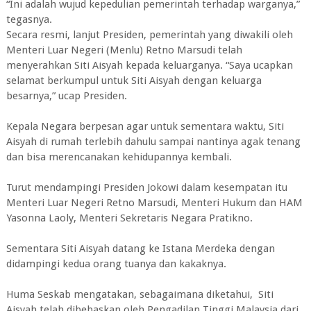
“Ini adalah wujud kepedulian pemerintah terhadap warganya,”
tegasnya.
Secara resmi, lanjut Presiden, pemerintah yang diwakili oleh
Menteri Luar Negeri (Menlu) Retno Marsudi telah
menyerahkan Siti Aisyah kepada keluarganya. “Saya ucapkan
selamat berkumpul untuk Siti Aisyah dengan keluarga
besarnya,” ucap Presiden.
Kepala Negara berpesan agar untuk sementara waktu, Siti
Aisyah di rumah terlebih dahulu sampai nantinya agak tenang
dan bisa merencanakan kehidupannya kembali.
Turut mendampingi Presiden Jokowi dalam kesempatan itu
Menteri Luar Negeri Retno Marsudi, Menteri Hukum dan HAM
Yasonna Laoly, Menteri Sekretaris Negara Pratikno.
Sementara Siti Aisyah datang ke Istana Merdeka dengan
didampingi kedua orang tuanya dan kakaknya.
Huma Seskab mengatakan, sebagaimana diketahui, Siti
Aisyah telah dibebaskan oleh Pengadilan Tinggi Malaysia dari