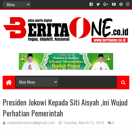
Presiden Jokowi Kepada Siti Aisyah ,ini Wujud
Perhatian Pemerintah
redaksiberitaone@gmail.com
Tuesday, March 12, 2019
0