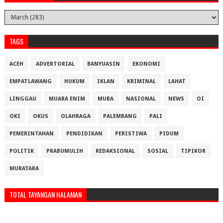
TAGS
ACEH
ADVERTORIAL
BANYUASIN
EKONOMI
EMPATLAWANG
HUKUM
IKLAN
KRIMINAL
LAHAT
LINGGAU
MUARA ENIM
MUBA
NASIONAL
NEWS
OI
OKI
OKUS
OLAHRAGA
PALEMBANG
PALI
PEMERINTAHAN
PENDIDIKAN
PERISTIWA
PIDUM
POLITIK
PRABUMULIH
REDAKSIONAL
SOSIAL
TIPIKOR
MURATARA
TOTAL TAYANGAN HALAMAN