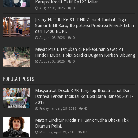
Korupsi Kredit Fiktif Rp122 Miliar
August 06, 2026
0
Jelang HUT RI Ke-81, PHR Zona 4 Tambah Tiga
Sumur Infill Baru, Berpotensi Produksi Minyak Lebih
dari 1.400 BOPD
August 05, 2026
0
Mayat Pria Ditemukan di Perkebunan Sawit PT
Hindoli Muba, Polisi Selidiki Dugaan Korban Dibuang
August 03, 2026
0
POPULAR POSTS
Masyarakat Desak KPK Tangkap Bupati Lahat Dan
Istrinya Terkait Indikasi Korupsi Dana Bansos 2011-
2013
Friday, January 29, 2016
43
Matan Direktur Kredit PT Bank Yudha Bhakti Tbk
Ditahan Polisi.
Monday, April 09, 2018
87