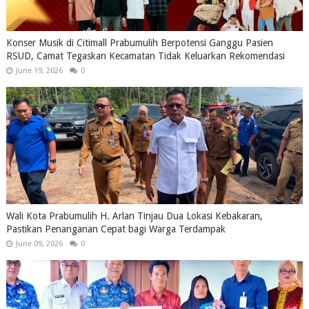
Konser Musik di Citimall Prabumulih Berpotensi Ganggu Pasien
RSUD, Camat Tegaskan Kecamatan Tidak Keluarkan Rekomendasi
June 19, 2026
0
Wali Kota Prabumulih H. Arlan Tinjau Dua Lokasi Kebakaran,
Pastikan Penanganan Cepat bagi Warga Terdampak
June 09, 2026
0