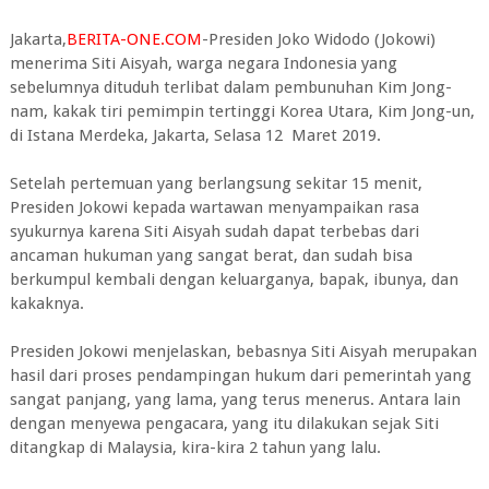
Jakarta,
BERITA-ONE.COM
-Presiden Joko Widodo (Jokowi)
menerima Siti Aisyah, warga negara Indonesia yang
sebelumnya dituduh terlibat dalam pembunuhan Kim Jong-
nam, kakak tiri pemimpin tertinggi Korea Utara, Kim Jong-un,
di Istana Merdeka, Jakarta, Selasa 12 Maret 2019.
Setelah pertemuan yang berlangsung sekitar 15 menit,
Presiden Jokowi kepada wartawan menyampaikan rasa
syukurnya karena Siti Aisyah sudah dapat terbebas dari
ancaman hukuman yang sangat berat, dan sudah bisa
berkumpul kembali dengan keluarganya, bapak, ibunya, dan
kakaknya.
Presiden Jokowi menjelaskan, bebasnya Siti Aisyah merupakan
hasil dari proses pendampingan hukum dari pemerintah yang
sangat panjang, yang lama, yang terus menerus. Antara lain
dengan menyewa pengacara, yang itu dilakukan sejak Siti
ditangkap di Malaysia, kira-kira 2 tahun yang lalu.