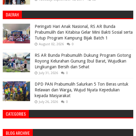
DAERAH
Peringati Hari Anak Nasional, RS AR Bunda
Prabumulih dan Kitabisa Gelar Mini Bakti Sosial serta
Tutup Program Kampung Bijak Batch 1
August 02, 2026
0
RS AR Bunda Prabumulih Dukung Program Gotong
Royong Kelurahan Gunung Ibul Barat, Wujudkan
Lingkungan Bersih dan Sehat
July 31, 2026
0
DPD PAN Prabumulih Salurkan 5 Ton Beras untuk
Relawan dan Warga, Wujud Nyata Kepedulian
kepada Masyarakat
July 26, 2026
0
CATEGORIES
BLOG ARCHIVE