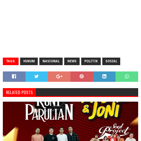
TAGS:
HUKUM
NASIONAL
NEWS
POLITIK
SOSIAL
RELATED POSTS