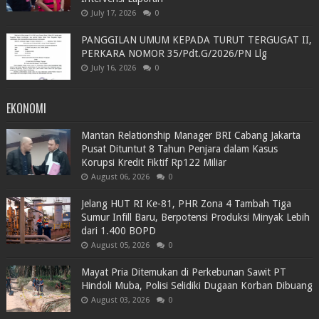
July 17, 2026
0
PANGGILAN UMUM KEPADA TURUT TERGUGAT II,
PERKARA NOMOR 35/Pdt.G/2026/PN Llg
July 16, 2026
0
EKONOMI
Mantan Relationship Manager BRI Cabang Jakarta
Pusat Dituntut 8 Tahun Penjara dalam Kasus
Korupsi Kredit Fiktif Rp122 Miliar
August 06, 2026
0
Jelang HUT RI Ke-81, PHR Zona 4 Tambah Tiga
Sumur Infill Baru, Berpotensi Produksi Minyak Lebih
dari 1.400 BOPD
August 05, 2026
0
Mayat Pria Ditemukan di Perkebunan Sawit PT
Hindoli Muba, Polisi Selidiki Dugaan Korban Dibuang
August 03, 2026
0