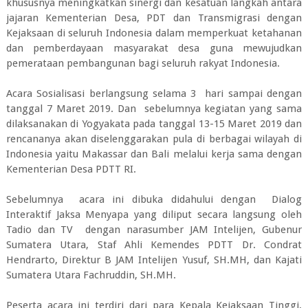
khususnya meningkatkan sinergi dan kesatuan langkah antara
jajaran Kementerian Desa, PDT dan Transmigrasi dengan
Kejaksaan di seluruh Indonesia dalam memperkuat ketahanan
dan pemberdayaan masyarakat desa guna mewujudkan
pemerataan pembangunan bagi seluruh rakyat Indonesia.
Acara Sosialisasi berlangsung selama 3 hari sampai dengan
tanggal 7 Maret 2019. Dan sebelumnya kegiatan yang sama
dilaksanakan di Yogyakata pada tanggal 13-15 Maret 2019 dan
rencananya akan diselenggarakan pula di berbagai wilayah di
Indonesia yaitu Makassar dan Bali melalui kerja sama dengan
Kementerian Desa PDTT RI.
Sebelumnya acara ini dibuka didahului dengan Dialog
Interaktif Jaksa Menyapa yang diliput secara langsung oleh
Tadio dan TV dengan narasumber JAM Intelijen, Gubenur
Sumatera Utara, Staf Ahli Kemendes PDTT Dr. Condrat
Hendrarto, Direktur B JAM Intelijen Yusuf, SH.MH, dan Kajati
Sumatera Utara Fachruddin, SH.MH.
Peserta acara ini terdiri dari para Kepala Kejaksaan Tinggi,