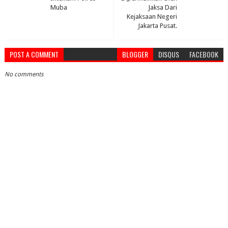
Muba
Jaksa Dari
Kejaksaan Negeri
Jakarta Pusat.
POST A COMMENT
BLOGGER
DISQUS
FACEBOOK
No comments