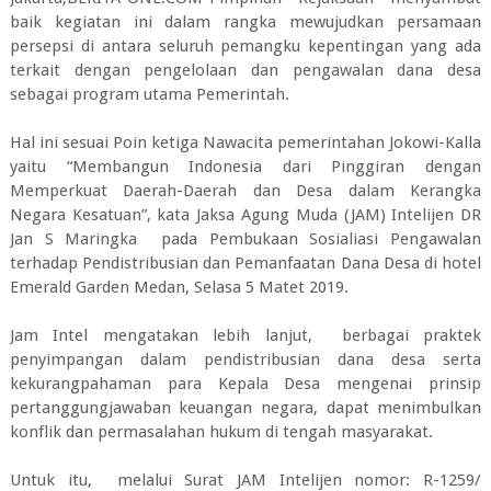
baik kegiatan ini dalam rangka mewujudkan persamaan
persepsi di antara seluruh pemangku kepentingan yang ada
terkait dengan pengelolaan dan pengawalan dana desa
sebagai program utama Pemerintah.
Hal ini sesuai Poin ketiga Nawacita pemerintahan Jokowi-Kalla
yaitu “Membangun Indonesia dari Pinggiran dengan
Memperkuat Daerah-Daerah dan Desa dalam Kerangka
Negara Kesatuan”, kata Jaksa Agung Muda (JAM) Intelijen DR
Jan S Maringka pada Pembukaan Sosialiasi Pengawalan
terhadap Pendistribusian dan Pemanfaatan Dana Desa di hotel
Emerald Garden Medan, Selasa 5 Matet 2019.
Jam Intel mengatakan lebih lanjut, berbagai praktek
penyimpangan dalam pendistribusian dana desa serta
kekurangpahaman para Kepala Desa mengenai prinsip
pertanggungjawaban keuangan negara, dapat menimbulkan
konflik dan permasalahan hukum di tengah masyarakat.
Untuk itu, melalui Surat JAM Intelijen nomor: R-1259/