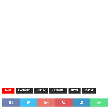
TAGS:
EKONOMI
HUKUM
NASIONAL
NEWS
SOSIAL