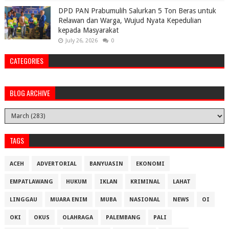
DPD PAN Prabumulih Salurkan 5 Ton Beras untuk
Relawan dan Warga, Wujud Nyata Kepedulian
kepada Masyarakat
July 26, 2026
0
CATEGORIES
BLOG ARCHIVE
TAGS
ACEH
ADVERTORIAL
BANYUASIN
EKONOMI
EMPATLAWANG
HUKUM
IKLAN
KRIMINAL
LAHAT
LINGGAU
MUARA ENIM
MUBA
NASIONAL
NEWS
OI
OKI
OKUS
OLAHRAGA
PALEMBANG
PALI