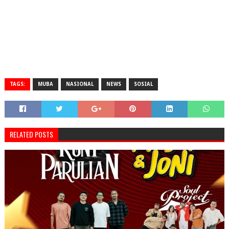
TAGS:
MUBA
NASIONAL
NEWS
SOSIAL
RELATED POSTS