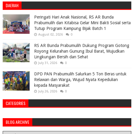
DAERAH
Peringati Hari Anak Nasional, RS AR Bunda
Prabumulih dan Kitabisa Gelar Mini Bakti Sosial serta
Tutup Program Kampung Bijak Batch 1
August 02, 2026
0
RS AR Bunda Prabumulih Dukung Program Gotong
Royong Kelurahan Gunung Ibul Barat, Wujudkan
Lingkungan Bersih dan Sehat
July 31, 2026
0
DPD PAN Prabumulih Salurkan 5 Ton Beras untuk
Relawan dan Warga, Wujud Nyata Kepedulian
kepada Masyarakat
July 26, 2026
0
CATEGORIES
BLOG ARCHIVE