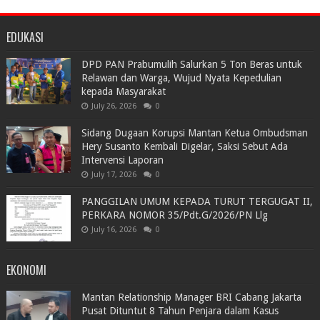
EDUKASI
DPD PAN Prabumulih Salurkan 5 Ton Beras untuk
Relawan dan Warga, Wujud Nyata Kepedulian
kepada Masyarakat
July 26, 2026
0
Sidang Dugaan Korupsi Mantan Ketua Ombudsman
Hery Susanto Kembali Digelar, Saksi Sebut Ada
Intervensi Laporan
July 17, 2026
0
PANGGILAN UMUM KEPADA TURUT TERGUGAT II,
PERKARA NOMOR 35/Pdt.G/2026/PN Llg
July 16, 2026
0
EKONOMI
Mantan Relationship Manager BRI Cabang Jakarta
Pusat Dituntut 8 Tahun Penjara dalam Kasus