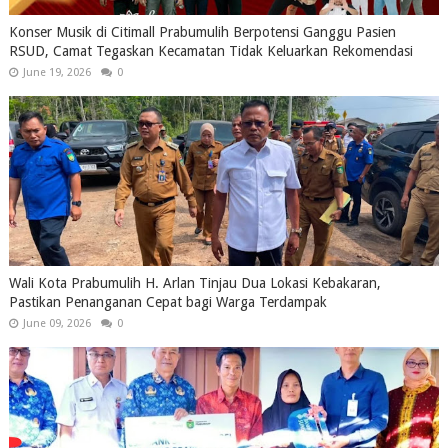
Konser Musik di Citimall Prabumulih Berpotensi Ganggu Pasien
RSUD, Camat Tegaskan Kecamatan Tidak Keluarkan Rekomendasi
June 19, 2026
0
Wali Kota Prabumulih H. Arlan Tinjau Dua Lokasi Kebakaran,
Pastikan Penanganan Cepat bagi Warga Terdampak
June 09, 2026
0