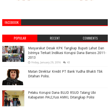
FACEBOOK
POPULAR
RECENT
COMMENTS
Masyarakat Desak KPK Tangkap Bupati Lahat Dan
Istrinya Terkait Indikasi Korupsi Dana Bansos 2011-
2013
Friday, January 29, 2016
43
Matan Direktur Kredit PT Bank Yudha Bhakti Tbk
Ditahan Polisi.
Pelaku Korupsi Dana BLUD RSUD Talang Ubi
Kabapaten PALI,Yusi AMKL Ditangkap Polisi