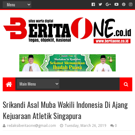
Srikandi Asal Muba Wakili Indonesia Di Ajang
Kejuaraan Atletik Singapura
redaksiberitaone@gmail.com
Tuesday, March 26, 2019
0