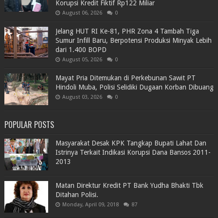
Korupsi Kredit Fiktif Rp122 Miliar
August 06, 2026
0
Jelang HUT RI Ke-81, PHR Zona 4 Tambah Tiga
Sumur Infill Baru, Berpotensi Produksi Minyak Lebih
dari 1.400 BOPD
August 05, 2026
0
Mayat Pria Ditemukan di Perkebunan Sawit PT
Hindoli Muba, Polisi Selidiki Dugaan Korban Dibuang
August 03, 2026
0
POPULAR POSTS
Masyarakat Desak KPK Tangkap Bupati Lahat Dan
Istrinya Terkait Indikasi Korupsi Dana Bansos 2011-
2013
Matan Direktur Kredit PT Bank Yudha Bhakti Tbk
Ditahan Polisi.
Monday, April 09, 2018
87