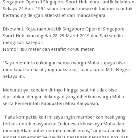
Singapore Open di Singapore Sport Hub, dara cantik kelahiran
Sekayu 24 April 1994 silam tersebut mewakili Indonesia untuk
bertanding dengan atlet-atlet dari mancanegara.
Diketahui, Kejuaraan Atletik Singapore Open di Singapore
Sport Hub akan digelar 28-29 Maret 2019 dan Sari sendiri
mengikuti kategori
Nomor 400 meter dan estafet 4x400 meter.
"Saya meminta dukungan semua warga Muba supaya bisa
mendapatkan hasil yang maksimal," ujar alumni MTs Negeri
Sekayu ini.
Menurutnya, capaian dirinya hingga saat ini tidak bisa
dipisahkan dengan dukungan yang diberikan warga Muba
serta Pemerintah Kabupaten Musi Banyuasin.
"Pada kompetisi kali ini saya ingin memberikan hasil yang
terbaik untuk masyarakat Indonesia khususnya Muba dan
menargetkan untuk meraih medali emas," ungkap anak ke
empat dari empat bersaudara pasangan pasangan Kozi dan