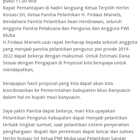
pukul 11.00 WIB
Rapat Pemantapan di hadiri langsung Ketua Terpilih Herlin
Koisasi SH, Ketua Panitia Pelantikan H. Firdaus Marvels,
Bendahara Panitia Pelantikan Iwan Hendrawan, seluruh
Anggota Panitia Pelaksana dan Pengurus dan Anggota PWI
Muba
H.Firdaus Marvels usai rapat berharap kepada seluruh anggota
yang menjadi panitia pelantikan pengurus pwi priode 2019-
2022 dapat bekerja dengan maksimal. Untuk Estimasi Dana
Sesuai dengan Pengajuan di Proposal kita berupaya untuk
mendapatkan,
berapapun hasil proposal yang kita dapat akan kita
koordinasikan ke Pemerintahan Kabupaten Musi Banyuasin
dalam hal ini bupati musi banyuasin.
Saya yakin Panitia dapat bekerja, mari kita upayakan
Pelantikan Pengurus Kabupaten dapat menjadi pelantikan
terbaik tingkat sumsel, saat pelantikan sistem penyerahan
penghargaan Bupati dan peresmian dapat lancar dan sukses
Herlin Koisasi SH Ketua PWI Muba usai Pelantikan Sangat