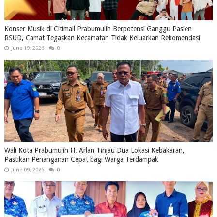
Konser Musik di Citimall Prabumulih Berpotensi Ganggu Pasien
RSUD, Camat Tegaskan Kecamatan Tidak Keluarkan Rekomendasi
June 19, 2026
0
Wali Kota Prabumulih H. Arlan Tinjau Dua Lokasi Kebakaran,
Pastikan Penanganan Cepat bagi Warga Terdampak
June 09, 2026
0