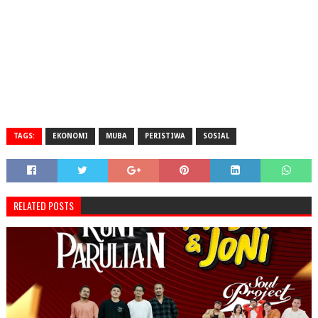
TAGS:
EKONOMI
MUBA
PERISTIWA
SOSIAL
RELATED POSTS