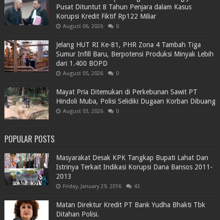
Pusat Dituntut 8 Tahun Penjara dalam Kasus
Korupsi Kredit Fiktif Rp122 Miliar
August 06, 2026
0
Jelang HUT RI Ke-81, PHR Zona 4 Tambah Tiga
Sumur Infill Baru, Berpotensi Produksi Minyak Lebih
dari 1.400 BOPD
August 05, 2026
0
Mayat Pria Ditemukan di Perkebunan Sawit PT
Hindoli Muba, Polisi Selidiki Dugaan Korban Dibuang
August 03, 2026
0
POPULAR POSTS
Masyarakat Desak KPK Tangkap Bupati Lahat Dan
Istrinya Terkait Indikasi Korupsi Dana Bansos 2011-
2013
Friday, January 29, 2016
43
Matan Direktur Kredit PT Bank Yudha Bhakti Tbk
Ditahan Polisi.