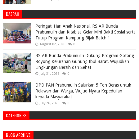
DAERAH
Peringati Hari Anak Nasional, RS AR Bunda
Prabumulih dan Kitabisa Gelar Mini Bakti Sosial serta
Tutup Program Kampung Bijak Batch 1
August 02, 2026
0
RS AR Bunda Prabumulih Dukung Program Gotong
Royong Kelurahan Gunung Ibul Barat, Wujudkan
Lingkungan Bersih dan Sehat
July 31, 2026
0
DPD PAN Prabumulih Salurkan 5 Ton Beras untuk
Relawan dan Warga, Wujud Nyata Kepedulian
kepada Masyarakat
July 26, 2026
0
CATEGORIES
BLOG ARCHIVE