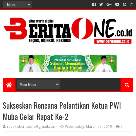
Sukseskan Rencana Pelantikan Ketua PWI
Muba Gelar Rapat Ke-2
redaksiberitaone@gmail.com
Wednesday, March 20, 2019
0