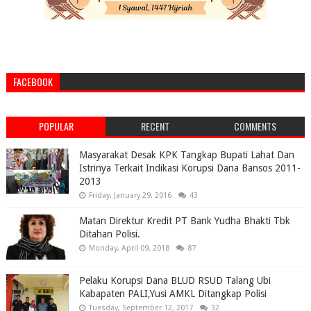
FACEBOOK
POPULAR
RECENT
COMMENTS
Masyarakat Desak KPK Tangkap Bupati Lahat Dan
Istrinya Terkait Indikasi Korupsi Dana Bansos 2011-
2013
Friday, January 29, 2016
43
Matan Direktur Kredit PT Bank Yudha Bhakti Tbk
Ditahan Polisi.
Monday, April 09, 2018
87
Pelaku Korupsi Dana BLUD RSUD Talang Ubi
Kabapaten PALI,Yusi AMKL Ditangkap Polisi
Tuesday, September 12, 2017
32