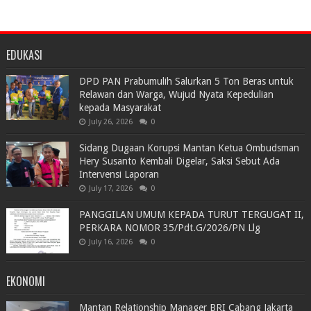
EDUKASI
DPD PAN Prabumulih Salurkan 5 Ton Beras untuk
Relawan dan Warga, Wujud Nyata Kepedulian
kepada Masyarakat
July 26, 2026
0
Sidang Dugaan Korupsi Mantan Ketua Ombudsman
Hery Susanto Kembali Digelar, Saksi Sebut Ada
Intervensi Laporan
July 17, 2026
0
PANGGILAN UMUM KEPADA TURUT TERGUGAT II,
PERKARA NOMOR 35/Pdt.G/2026/PN Llg
July 16, 2026
0
EKONOMI
Mantan Relationship Manager BRI Cabang Jakarta