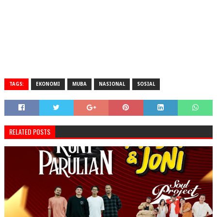
TAGS:
EKONOMI
MUBA
NASIONAL
SOSIAL
RELATED POSTS