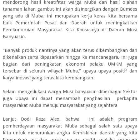
mendorong hasil kreatifitas warga Muba dan hasil olahan
tanaman lahan gambut ini akan disinergikan dengan Bumdes
yang ada di Muba, ini merupakan kerja keras kita bersama
baik Pemerintah Pusat dan Daerah untuk meningkatkan
Perekonomian Masyarakat Kita Khususnya di Daerah Musi
Banyuasin.
"Banyak produk nantinya yang akan terus dikembangkan dan
dikenalkan serta dipasarkan hingga ke mancanegara, ini juga
bagian dari peningkatan ekonomi pelaku UMKM yang
tersebar di seluruh wilayah Muba," upaya upaya positif dan
karya inovasi yang terus kita kembangkan.
Selain mengedukasi warga Musi banyuasin diberbagai Sektor
juga Upaya ini dapat menambah penghasilan perkapita
masyarakat Muba menuju masyarakat yang sejahtera
Lanjut Dodi Reza Alex, bahwa ini adalah program
pemberdayaan masyarakat Muba sebagai salah satu upaya
kita untuk menurunkan angka Kemiskinan daerah yang kita
banggakan ini dan upaya upaya postif melalui program