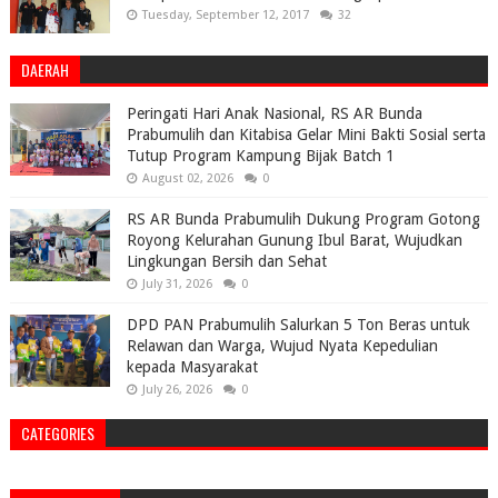
Tuesday, September 12, 2017
32
DAERAH
Peringati Hari Anak Nasional, RS AR Bunda
Prabumulih dan Kitabisa Gelar Mini Bakti Sosial serta
Tutup Program Kampung Bijak Batch 1
August 02, 2026
0
RS AR Bunda Prabumulih Dukung Program Gotong
Royong Kelurahan Gunung Ibul Barat, Wujudkan
Lingkungan Bersih dan Sehat
July 31, 2026
0
DPD PAN Prabumulih Salurkan 5 Ton Beras untuk
Relawan dan Warga, Wujud Nyata Kepedulian
kepada Masyarakat
July 26, 2026
0
CATEGORIES