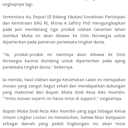
ungkapnya lagi.
Sementara itu, Deputi III Bidang Edukasi Sosialisasi Partisipasi
dan Kemitraan BRG RI, Mirna A Safitry PhD mengungkapkan
pada Juni mendatang tiga produk olahan tanaman lahan
Gambut Muba ini akan dibawa ke Oslo Norwegia untuk
dipamerkan pada pameran pariwisata tingkat dunia.
"Ya, produk-produk ini nantinya akan dibawa ke Oslo
Norwegia karena diundang untuk dipamerkan pada ajang
pariwisata tingkat dunia," bebernya.
Ia menilai, hasil olahan warga Kecamatan Lalan ini merupakan
inovasi yang sangat bagus sekali dan mendapatkan dukungan
yang maksimal dari Bupati Muba Dodi Reza Alex Noerdin.
"Tentu inovasi seperti ini harus terus di support," singkatnya.
Bupati Muba Dodi Reza Alex Noerdin yang juga Sebagai Ketua
Umum Lingkar Lestari ini menuturkan, bahwa Musi Banyuasin
sebagai daerah yang peduli lingkungan ini, akan terus